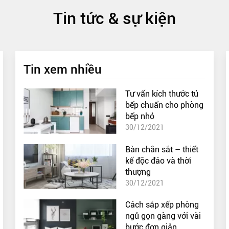
Tin tức & sự kiện
Tin xem nhiều
Tư vấn kích thước tủ
bếp chuẩn cho phòng
bếp nhỏ
30/12/2021
Bàn chân sắt – thiết
kế độc đáo và thời
thượng
30/12/2021
Cách sắp xếp phòng
ngủ gọn gàng với vài
bước đơn giản