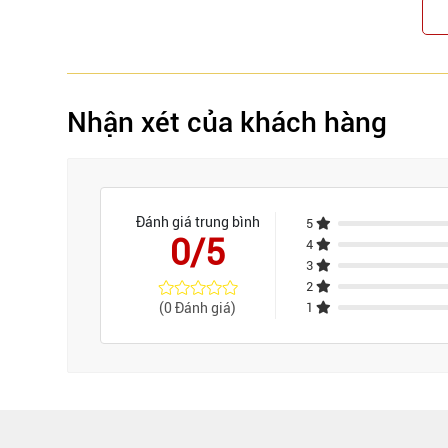
Nhận xét của khách hàng
Đánh giá trung bình
5
0/5
4
3
2
(0 Đánh giá)
1