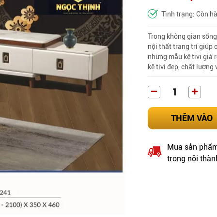
Tình trạng: Còn h
Trong không gian sống h
nội thất trang trí giú
những mẫu kệ tivi giá r
kệ tivi đẹp, chất lượng
THÊM VÀO
Mua sản phẩm 
trong nội thàn