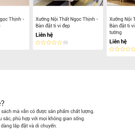
gọc Thịnh -
Xưởng Nội Thất Ngọc Thịnh -
Xưởng Nội T
̉
Bàn đặt ti vi đẹp
Bàn đặt ti 
tường
Liên hệ
Liên hệ
(0)
ẻ?
gân sách mà vẫn có được sản phẩm chất lượng.
u sắc, phù hợp với mọi không gian sống.
ễ dàng lắp đặt và di chuyển.