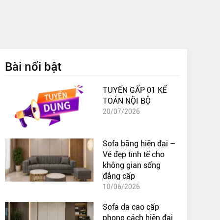
Bài nổi bật
TUYỂN GẤP 01 KẾ
TOÁN NỘI BỘ
20/07/2026
Sofa băng hiện đại –
Vẻ đẹp tinh tế cho
không gian sống
đẳng cấp
10/06/2026
Sofa da cao cấp
phong cách hiện đại