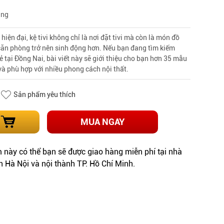
àng
iện đại, kệ tivi không chỉ là nơi đặt tivi mà còn là món đồ
p căn phòng trở nên sinh động hơn. Nếu bạn đang tìm kiếm
ẻ tại Đồng Nai, bài viết này sẽ giới thiệu cho bạn hơn 35 mẫu
 và phù hợp với nhiều phong cách nội thất.
Sản phẩm yêu thích
MUA NGAY
này có thể bạn sẽ được giao hàng miễn phí tại nhà
h Hà Nội và nội thành TP. Hồ Chí Minh.