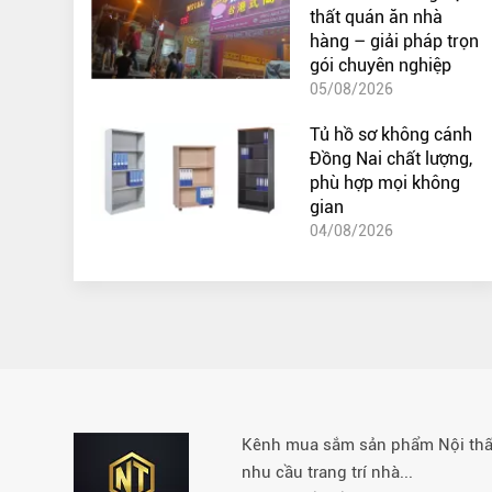
thất quán ăn nhà
hàng – giải pháp trọn
gói chuyên nghiệp
05/08/2026
Tủ hồ sơ không cánh
Đồng Nai chất lượng,
phù hợp mọi không
gian
04/08/2026
Kênh mua sắm sản phẩm Nội thất 
nhu cầu trang trí nhà...