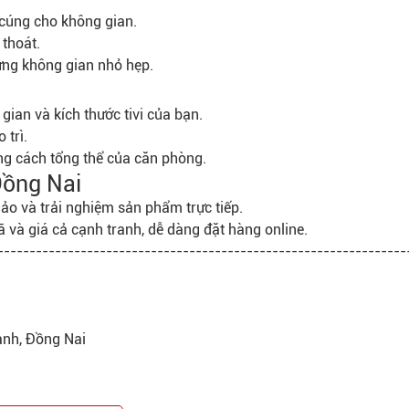
 cúng cho không gian.
 thoát.
hững không gian nhỏ hẹp.
gian và kích thước tivi của bạn.
 trì.
ong cách tổng thể của căn phòng.
Đồng Nai
hảo và trải nghiệm sản phẩm trực tiếp.
 và giá cả cạnh tranh, dễ dàng đặt hàng online.
----------------------------------------------------------------
ành, Đồng Nai