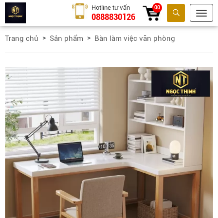
Hotline tư vấn
00
0888830126
Tìm kiếm
Trang chủ
Sản phẩm
Bàn làm việc văn phòng