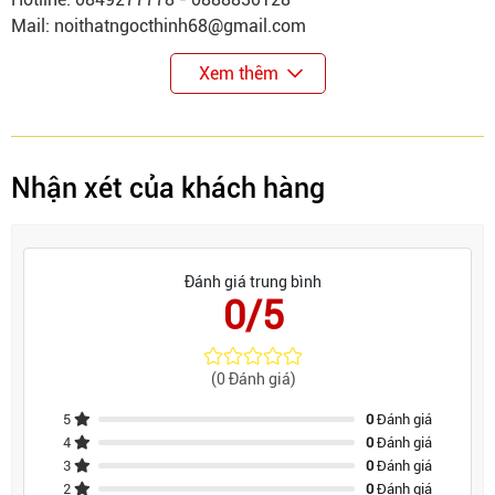
Mail: noithatngocthinh68@gmail.com
Xem thêm
Nhận xét của khách hàng
Đánh giá trung bình
0/5
(0 Đánh giá)
5
0
Đánh giá
4
0
Đánh giá
3
0
Đánh giá
2
0
Đánh giá