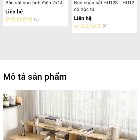
Bàn sắt sơn tĩnh điện 7x14
Bàn chân sắt HU12S - HU12
có hộc tủ
Liên hệ
Liên hệ
(0)
(0)
Mô tả sản phẩm