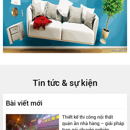
Tin tức & sự kiện
Bài viết mới
Thiết kế thi công nội thất
quán ăn nhà hàng – giải pháp
trọn gói chuyên nghiệp