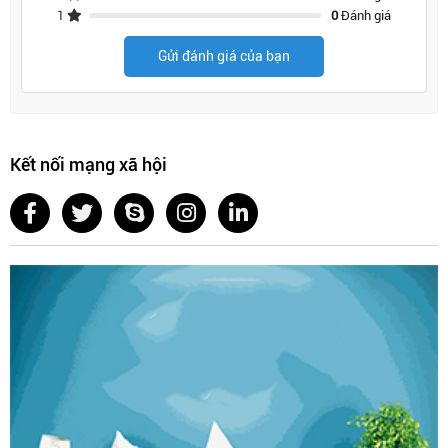
1
0
Đánh giá
Gửi đánh giá của bạn
Kết nối mạng xã hội