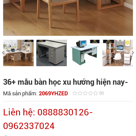
36+ mẫu bàn học xu hướng hiện nay-
Mã sản phẩm:
2069YHZED
(0)
Liên hệ: 0888830126-
0962337024