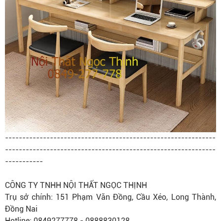
-------------------------------------------------------------
-------------------------------------------------------------
-----------
CÔNG TY TNHH NỘI THẤT NGỌC THỊNH
Trụ sở chính: 151 Phạm Văn Đồng, Cầu Xéo, Long Thành,
Đồng Nai
Hotline: 0849277778 - 0888830128