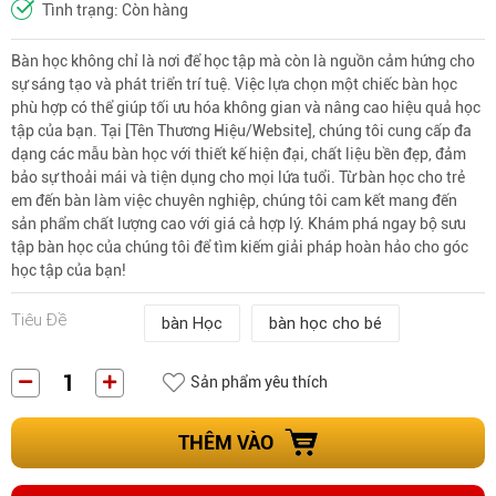
Tình trạng: Còn hàng
Bàn học không chỉ là nơi để học tập mà còn là nguồn cảm hứng cho
sự sáng tạo và phát triển trí tuệ. Việc lựa chọn một chiếc bàn học
phù hợp có thể giúp tối ưu hóa không gian và nâng cao hiệu quả học
tập của bạn. Tại [Tên Thương Hiệu/Website], chúng tôi cung cấp đa
dạng các mẫu bàn học với thiết kế hiện đại, chất liệu bền đẹp, đảm
bảo sự thoải mái và tiện dụng cho mọi lứa tuổi. Từ bàn học cho trẻ
em đến bàn làm việc chuyên nghiệp, chúng tôi cam kết mang đến
sản phẩm chất lượng cao với giá cả hợp lý. Khám phá ngay bộ sưu
tập bàn học của chúng tôi để tìm kiếm giải pháp hoàn hảo cho góc
học tập của bạn!
Tiêu Đề
bàn Học
bàn học cho bé
Sản phẩm yêu thích
THÊM VÀO