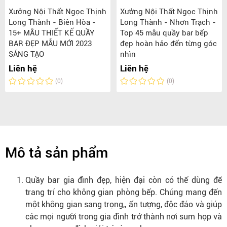
Xưởng Nội Thất Ngọc Thịnh
Xưởng Nội Thất Ngọc Thịnh
Long Thành - Biên Hòa -
Long Thành - Nhơn Trạch -
15+ MẪU THIẾT KẾ QUẦY
Top 45 mẫu quầy bar bếp
BAR ĐẸP MẪU MỚI 2023
đẹp hoàn hảo đến từng góc
SÁNG TẠO
nhìn
Liên hệ
Liên hệ
(0)
(0)
Mô tả sản phẩm
Quầy bar gia đình đẹp, hiện đại còn có thể dùng để
trang trí cho không gian phòng bếp. Chúng mang đến
một không gian sang trọng,, ấn tượng, độc đáo và giúp
các mọi người trong gia đình trở thành nơi sum họp và