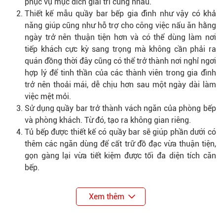
phục vụ mục đích giải trí cùng nhau.
Thiết kế mẫu quầy bar bếp gia đình như vậy có khả
năng giúp cũng như hỗ trợ cho công việc nấu ăn hằng
ngày trở nên thuận tiện hơn và có thể dùng làm nơi
tiếp khách cực kỳ sang trọng mà không cần phải ra
quán đồng thời đây cũng có thể trở thành nơi nghỉ ngơi
hợp lý để tinh thần của các thành viên trong gia đình
trở nên thoải mái, dễ chịu hơn sau một ngày dài làm
việc mệt mỏi.
Sử dụng quầy bar trở thành vách ngăn của phòng bếp
và phòng khách. Từ đó, tạo ra không gian riêng.
Tủ bếp được thiết kế có quầy bar sẽ giúp phần dưới có
thêm các ngăn dùng để cất trữ đồ đạc vừa thuận tiện,
gọn gàng lại vừa tiết kiệm được tối đa diện tích căn
bếp.
Xem thêm