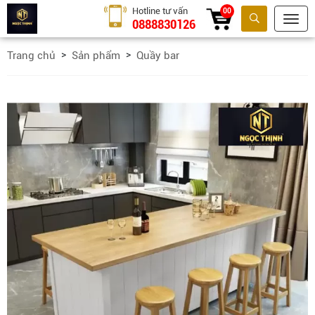
Hotline tư vấn
00
0888830126
Tìm kiếm
Trang chủ
Sản phẩm
Quầy bar