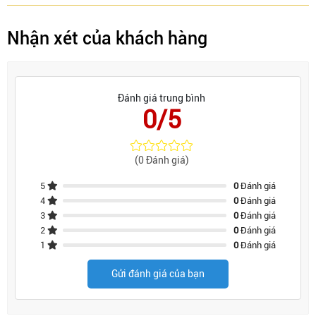
Nhận xét của khách hàng
Đánh giá trung bình
0/5
(0 Đánh giá)
5
0
Đánh giá
4
0
Đánh giá
3
0
Đánh giá
2
0
Đánh giá
1
0
Đánh giá
Gửi đánh giá của bạn