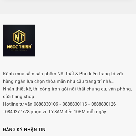
Kênh mua sắm sản phẩm Nội thất & Phụ kiện trang trí với
hàng ngàn lựa chọn thỏa mãn nhu cầu trang trí nhà...
Nhận thiết kế, thi công trọn gói nội thất chung cư, văn phòng,
cửa hàng shop…
Hotline tư vấn 0888830106 - 0888830116 - 0888830126
-0849277778 phục vụ từ 8AM đến 10PM mỗi ngày
ĐĂNG KÝ NHẬN TIN