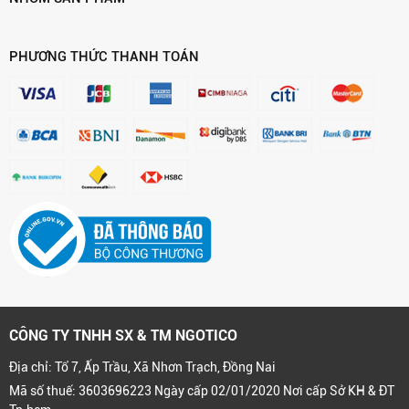
PHƯƠNG THỨC THANH TOÁN
CÔNG TY TNHH SX & TM NGOTICO
Địa chỉ: Tổ 7, Ấp Trầu, Xã Nhơn Trạch, Đồng Nai
Mã số thuế: 3603696223 Ngày cấp 02/01/2020 Nơi cấp Sở KH & ĐT