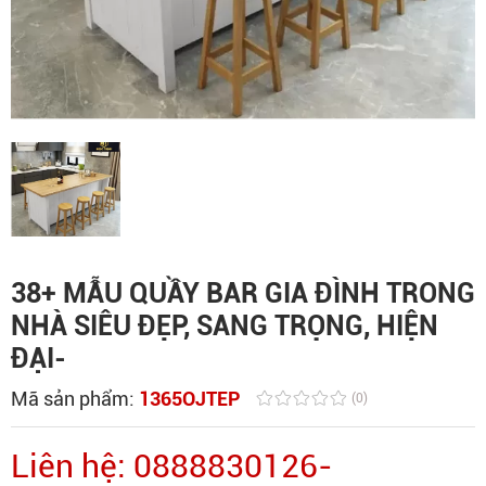
38+ MẪU QUẦY BAR GIA ĐÌNH TRONG
NHÀ SIÊU ĐẸP, SANG TRỌNG, HIỆN
ĐẠI-
Mã sản phẩm:
1365OJTEP
(0)
Liên hệ: 0888830126-