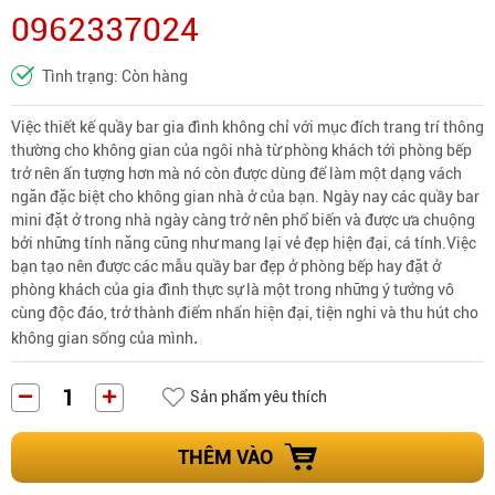
0962337024
Tình trạng: Còn hàng
Việc thiết kế quầy bar gia đình không chỉ với mục đích trang trí thông
thường cho không gian của ngôi nhà từ phòng khách tới phòng bếp
trở nên ấn tượng hơn mà nó còn được dùng để làm một dạng vách
ngăn đặc biệt cho không gian nhà ở của bạn. Ngày nay các quầy bar
mini đặt ở trong nhà ngày càng trở nên phổ biến và được ưa chuộng
bởi những tính năng cũng như mang lại vẻ đẹp hiện đại, cá tính.Việc
bạn tạo nên được các mẫu quầy bar đẹp ở phòng bếp hay đặt ở
phòng khách của gia đình thực sự là một trong những ý tưởng vô
cùng độc đáo, trở thành điểm nhấn hiện đại, tiện nghi và thu hút cho
.
không gian sống của mình
Sản phẩm yêu thích
THÊM VÀO