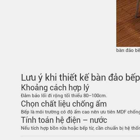
bàn đảo b
Lưu ý khi thiết kế bàn đảo bếp
Khoảng cách hợp lý
Đảm bảo lối đi rộng tối thiểu 80–100cm.
Chọn chất liệu chống ẩm
Bếp là môi trường có độ ẩm cao nên ưu tiên MDF chốn
Tính toán hệ điện – nước
Nếu tích hợp bồn rửa hoặc bếp từ, cần chuẩn bị hệ thố