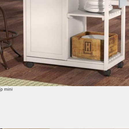
p mini