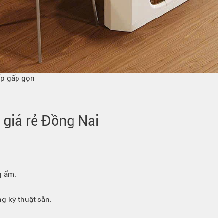
ếp gấp gọn
 giá rẻ Đồng Nai
g ẩm.
ng kỹ thuật sẵn.