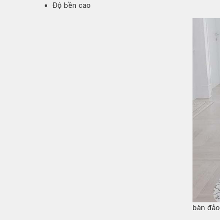
Độ bền cao
bàn đảo