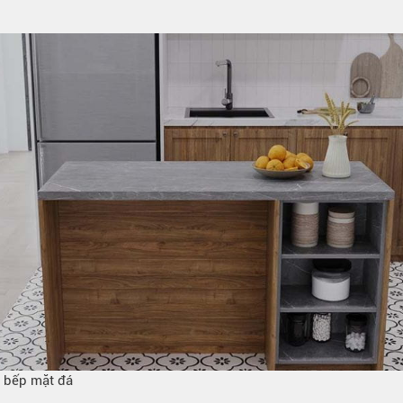
 bếp mặt đá