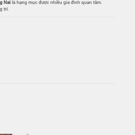
g Nai
là hạng mục được nhiều gia đình quan tâm.
 trí.