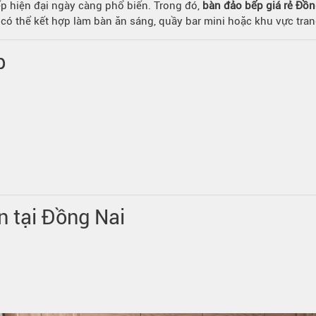
ếp hiện đại ngày càng phổ biến. Trong đó,
bàn đảo bếp giá rẻ Đồn
 thể kết hợp làm bàn ăn sáng, quầy bar mini hoặc khu vực trang
p
n tại Đồng Nai