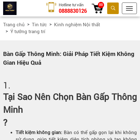
Hotline tư vấn
00
0888830126
Tìm kiếm
Trang chủ
Tin tức
Kinh nghiệm Nội thất
Ý tưởng trang trí
Bàn Gấp Thông Minh: Giải Pháp Tiết Kiệm Không
Gian Hiệu Quả
1.
Tại Sao Nên Chọn Bàn Gấp Thông
Minh
?
Tiết kiệm không gian
:
Bàn có thể gấp gọn lại khi không
sử dụng, giúp tiết kiệm diện tích phòng và tạo không