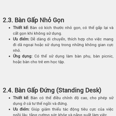
2.3. Bàn Gấp Nhỏ Gọn
Thiết kế:
Bàn có kích thước nhỏ gọn, có thể gấp lại và
cất gọn khi không sử dụng.
Ưu điểm:
Dễ dàng di chuyển, thích hợp cho việc mang
đi dã ngoại hoặc sử dụng trong những không gian cực
nhỏ.
Ứng dụng:
Có thể sử dụng làm bàn phụ, bàn picnic,
hoặc bàn cho trẻ em học tập.
2.4. Bàn Gấp Đứng (Standing Desk)
Thiết kế:
Bàn có thể điều chỉnh độ cao, cho phép sử
dụng ở cả tư thế ngồi và đứng.
Ưu điểm:
Giúp giảm thiểu tác động tiêu cực của việc
ngồi lâu, tăng cường sức khỏe và năng suất làm việc.