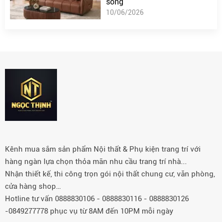
sống
10/06/2026
Kênh mua sắm sản phẩm Nội thất & Phụ kiện trang trí với
hàng ngàn lựa chọn thỏa mãn nhu cầu trang trí nhà...
Nhận thiết kế, thi công trọn gói nội thất chung cư, văn phòng,
cửa hàng shop…
Hotline tư vấn 0888830106 - 0888830116 - 0888830126
-0849277778 phục vụ từ 8AM đến 10PM mỗi ngày