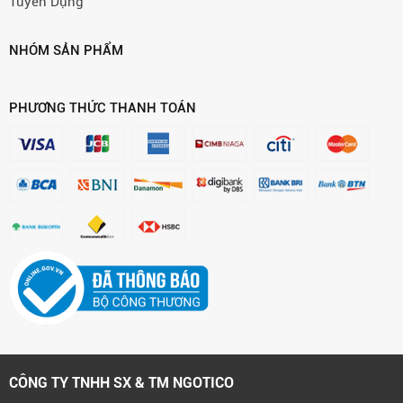
Tuyển Dụng
NHÓM SẢN PHẨM
PHƯƠNG THỨC THANH TOÁN
CÔNG TY TNHH SX & TM NGOTICO