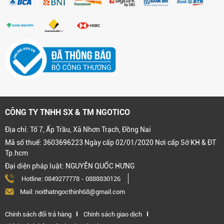
CÔNG TY TNHH SX & TM NGOTICO
Địa chỉ: Tổ 7, Ấp Trầu, Xã Nhơn Trạch, Đồng Nai
Mã số thuế: 3603696223 Ngày cấp 02/01/2020 Nơi cấp Sở KH & ĐT
Tp.hcm
Đại diện pháp luật: NGUYỄN QUỐC HƯNG
Hotline:
0849277778
-
0888830126
Mail: noithatngocthinh68@gmail.com
Chính sách đổi trả hàng
Chính sách giao dịch