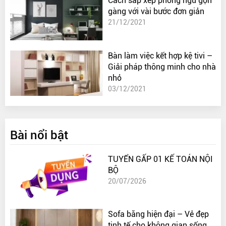
Cách sắp xếp phòng ngủ gọn
gàng với vài bước đơn giản
21/12/2021
Bàn làm việc kết hợp kệ tivi –
Giải pháp thông minh cho nhà
nhỏ
03/12/2021
Bài nổi bật
TUYỂN GẤP 01 KẾ TOÁN NỘI
BỘ
20/07/2026
Sofa băng hiện đại – Vẻ đẹp
tinh tế cho không gian sống