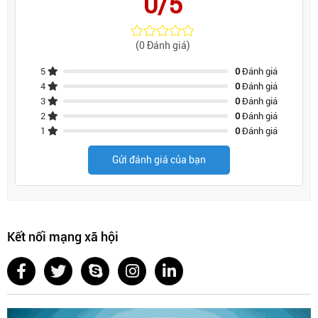
0/5
(0 Đánh giá)
5
0
Đánh giá
4
0
Đánh giá
3
0
Đánh giá
2
0
Đánh giá
1
0
Đánh giá
Gửi đánh giá của bạn
Kết nối mạng xã hội