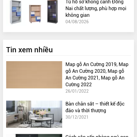
Tủ hồ sơ không cánh Đồng
Nai chất lượng, phù hợp mọi
không gian
04/08/2026
Tin xem nhiều
Map gỗ An Cường 2019, Map
gỗ An Cường 2020, Map gỗ
An Cường 2021, Map gỗ An
Cường 2022
26/01/2022
Bàn chân sắt – thiết kế độc
đáo và thời thượng
30/12/2021