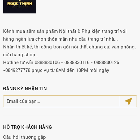
Kênh mua sắm sản phẩm Nội thất & Phụ kiện trang trí với
hàng ngàn lựa chọn thỏa mãn nhu cầu trang trí nhà...
Nhận thiết kế, thi công trọn gói nội thất chung cư, văn phòng,
cửa hàng shop…
Hotline tư vấn 0888830106 - 0888830116 - 0888830126
-0849277778 phục vụ từ 8AM đến 10PM mỗi ngày
ĐĂNG KÝ NHẬN TIN
HỖ TRỢ KHÁCH HÀNG
Câu hỏi thường gặp