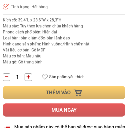
Tình trạng: Hết hàng
Kích cỡ: 39,4"L x 23,6"W x 28,3"H
Màu sắc: Tùy theo lựa chọn chủa khách hàng
Phong cách phổ biến: Hiện đại
Loại bàn: bàn giám đốc-bàn lãnh dạo
Hình dạng sản phẩm: Hình vuông/Hình chữ nhật
Vật liệu cơ bản: Gỗ MDF
Màu cơ bản: Màu nâu
Màu gỗ: Gỗ trung bình
Sản phẩm yêu thích
THÊM VÀO
MUA NGAY
Mua sản phẩm này có thể bạn sẽ được giao hàng miễn