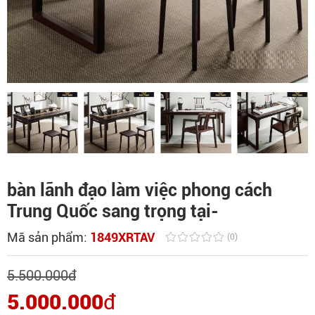
bàn lãnh đạo làm việc phong cách
Trung Quốc sang trọng tại-
Mã sản phẩm:
1849XRTAV
(0)
5.500.000
đ
5.000.000
đ