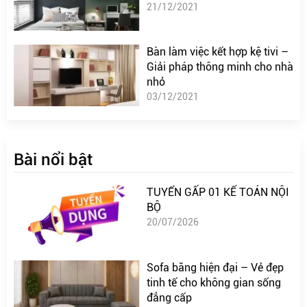
21/12/2021
Bàn làm việc kết hợp kệ tivi –
Giải pháp thông minh cho nhà
nhỏ
03/12/2021
Bài nổi bật
TUYỂN GẤP 01 KẾ TOÁN NỘI
BỘ
20/07/2026
Sofa băng hiện đại – Vẻ đẹp
tinh tế cho không gian sống
đẳng cấp