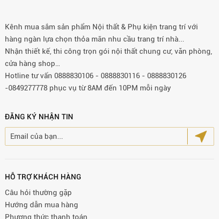
Kênh mua sắm sản phẩm Nội thất & Phụ kiện trang trí với
hàng ngàn lựa chọn thỏa mãn nhu cầu trang trí nhà...
Nhận thiết kế, thi công trọn gói nội thất chung cư, văn phòng,
cửa hàng shop…
Hotline tư vấn 0888830106 - 0888830116 - 0888830126
-0849277778 phục vụ từ 8AM đến 10PM mỗi ngày
ĐĂNG KÝ NHẬN TIN
HỖ TRỢ KHÁCH HÀNG
Câu hỏi thường gặp
Hướng dẫn mua hàng
Phương thức thanh toán