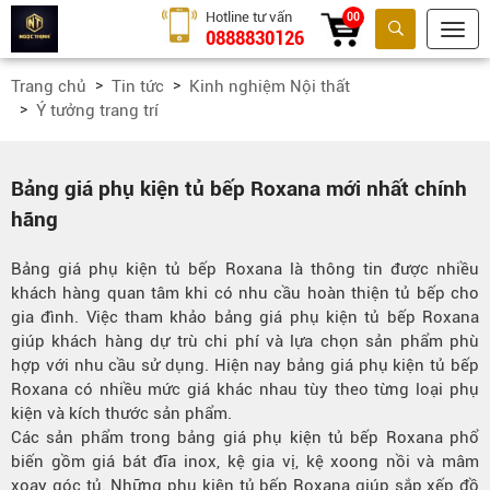
Hotline tư vấn
00
0888830126
Tìm kiếm
Trang chủ
Tin tức
Kinh nghiệm Nội thất
Ý tưởng trang trí
Bảng giá phụ kiện tủ bếp Roxana mới nhất chính
hãng
Bảng giá phụ kiện tủ bếp Roxana là thông tin được nhiều
khách hàng quan tâm khi có nhu cầu hoàn thiện tủ bếp cho
gia đình. Việc tham khảo bảng giá phụ kiện tủ bếp Roxana
giúp khách hàng dự trù chi phí và lựa chọn sản phẩm phù
hợp với nhu cầu sử dụng. Hiện nay bảng giá phụ kiện tủ bếp
Roxana có nhiều mức giá khác nhau tùy theo từng loại phụ
kiện và kích thước sản phẩm.
Các sản phẩm trong bảng giá phụ kiện tủ bếp Roxana phổ
biến gồm giá bát đĩa inox, kệ gia vị, kệ xoong nồi và mâm
xoay góc tủ. Những phụ kiện tủ bếp Roxana giúp sắp xếp đồ