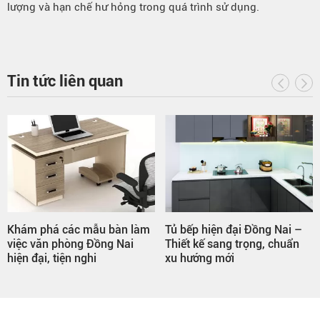
lượng và hạn chế hư hỏng trong quá trình sử dụng.
Tin tức liên quan
àm
Tủ bếp hiện đại Đồng Nai –
Khám phá những mẫu bàn
Thiết kế sang trọng, chuẩn
trang điểm Đồng Nai được
xu hướng mới
yêu thích hiện nay