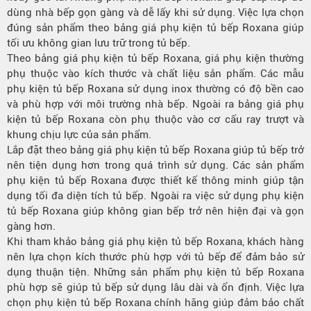
dùng nhà bếp gọn gàng và dễ lấy khi sử dụng. Việc lựa chọn
đúng sản phẩm theo bảng giá phụ kiện tủ bếp Roxana giúp
tối ưu không gian lưu trữ trong tủ bếp.
Theo bảng giá phụ kiện tủ bếp Roxana, giá phụ kiện thường
phụ thuộc vào kích thước và chất liệu sản phẩm. Các mẫu
phụ kiện tủ bếp Roxana sử dụng inox thường có độ bền cao
và phù hợp với môi trường nhà bếp. Ngoài ra bảng giá phụ
kiện tủ bếp Roxana còn phụ thuộc vào cơ cấu ray trượt và
khung chịu lực của sản phẩm.
Lắp đặt theo bảng giá phụ kiện tủ bếp Roxana giúp tủ bếp trở
nên tiện dụng hơn trong quá trình sử dụng. Các sản phẩm
phụ kiện tủ bếp Roxana được thiết kế thông minh giúp tận
dụng tối đa diện tích tủ bếp. Ngoài ra việc sử dụng phụ kiện
tủ bếp Roxana giúp không gian bếp trở nên hiện đại và gọn
gàng hơn.
Khi tham khảo bảng giá phụ kiện tủ bếp Roxana, khách hàng
nên lựa chọn kích thước phù hợp với tủ bếp để đảm bảo sử
dụng thuận tiện. Những sản phẩm phụ kiện tủ bếp Roxana
phù hợp sẽ giúp tủ bếp sử dụng lâu dài và ổn định. Việc lựa
chọn phụ kiện tủ bếp Roxana chính hãng giúp đảm bảo chất