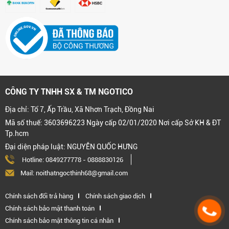
CÔNG TY TNHH SX & TM NGOTICO
Địa chỉ: Tổ 7, Ấp Trầu, Xã Nhơn Trạch, Đồng Nai
Mã số thuế: 3603696223 Ngày cấp 02/01/2020 Nơi cấp Sở KH & ĐT
Tp.hcm
Đại diện pháp luật: NGUYỄN QUỐC HƯNG
Hotline:
0849277778
-
0888830126
Mail: noithatngocthinh68@gmail.com
Chính sách đổi trả hàng
Chính sách giao dịch
Chính sách bảo mật thanh toán
Chính sách bảo mật thông tin cá nhân