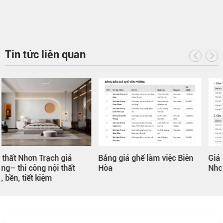
Tin tức liên quan
Bảng giá ghế làm việc Biên
Giá cửa gỗ công nghiệp
Hòa
Nhơn Trạch Đồng Nai