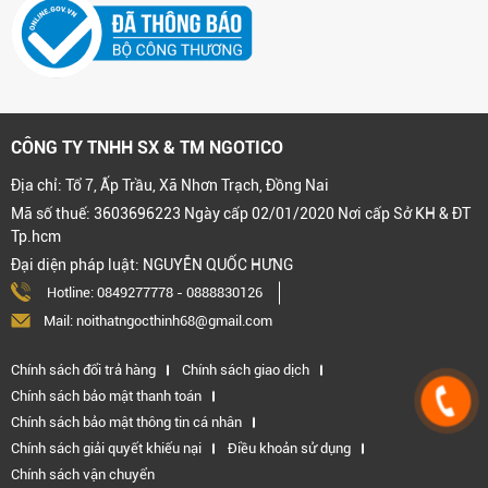
CÔNG TY TNHH SX & TM NGOTICO
Địa chỉ: Tổ 7, Ấp Trầu, Xã Nhơn Trạch, Đồng Nai
Mã số thuế: 3603696223 Ngày cấp 02/01/2020 Nơi cấp Sở KH & ĐT
Tp.hcm
Đại diện pháp luật: NGUYỄN QUỐC HƯNG
Hotline:
0849277778
-
0888830126
Mail: noithatngocthinh68@gmail.com
Chính sách đổi trả hàng
Chính sách giao dịch
Chính sách bảo mật thanh toán
Chính sách bảo mật thông tin cá nhân
Chính sách giải quyết khiếu nại
Điều khoản sử dụng
Chính sách vận chuyển