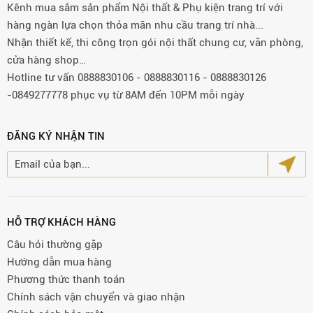
Kênh mua sắm sản phẩm Nội thất & Phụ kiện trang trí với
hàng ngàn lựa chọn thỏa mãn nhu cầu trang trí nhà...
Nhận thiết kế, thi công trọn gói nội thất chung cư, văn phòng,
cửa hàng shop…
Hotline tư vấn 0888830106 - 0888830116 - 0888830126
-0849277778 phục vụ từ 8AM đến 10PM mỗi ngày
ĐĂNG KÝ NHẬN TIN
HỖ TRỢ KHÁCH HÀNG
Câu hỏi thường gặp
Hướng dẫn mua hàng
Phương thức thanh toán
Chính sách vận chuyển và giao nhận