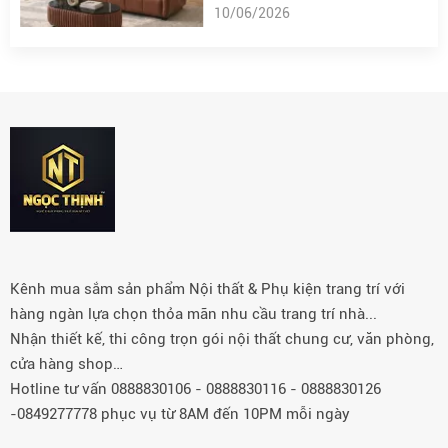
10/06/2026
Kênh mua sắm sản phẩm Nội thất & Phụ kiện trang trí với
hàng ngàn lựa chọn thỏa mãn nhu cầu trang trí nhà...
Nhận thiết kế, thi công trọn gói nội thất chung cư, văn phòng,
cửa hàng shop…
Hotline tư vấn 0888830106 - 0888830116 - 0888830126
-0849277778 phục vụ từ 8AM đến 10PM mỗi ngày