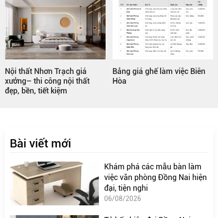
Nội thất Nhơn Trạch giá
Bảng giá ghế làm việc Biên
xưởng– thi công nội thất
Hòa
đẹp, bền, tiết kiệm
Bài viết mới
Khám phá các mẫu bàn làm
việc văn phòng Đồng Nai hiện
đại, tiện nghi
06/08/2026