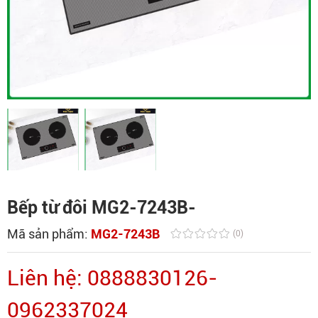
Bếp từ đôi MG2-7243B-
Mã sản phẩm:
MG2-7243B
(0)
Liên hệ: 0888830126-
0962337024