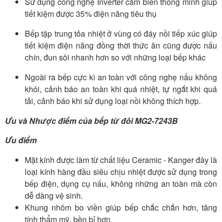
Sử dụng công nghệ Inverter cảm biến thông minh giúp
tiết kiệm được 35% điện năng tiêu thụ
Bếp tập trung tỏa nhiệt ở vùng có đáy nồi tiếp xúc giúp
tiết kiệm điện năng đồng thời thức ăn cũng được nấu
chín, đun sôi nhanh hơn so với những loại bếp khác
Ngoài ra bếp cực kì an toàn với công nghẹ nấu không
khói, cảnh báo an toàn khi quá nhiệt, tự ngắt khi quá
tải, cảnh báo khi sử dụng loại nồi không thích hợp.
Ưu và Nhược điểm của bếp từ đôi MG2-7243B
Ưu điểm
Mặt kính được làm từ chất liệu Ceramic - Kanger đây là
loại kính hàng đầu siêu chịu nhiệt được sử dụng trong
bếp điện, dụng cụ nấu, không những an toàn mà còn
dễ dàng vệ sinh.
Khung nhôm bo viền giúp bếp chắc chắn hơn, tăng
tính thẩm mỹ, bền bỉ hơn.