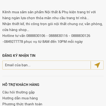
Kênh mua sắm sản phẩm Nội thất & Phụ kiện trang trí với
hàng ngàn lựa chọn thỏa mãn nhu cầu trang trí nhà...
Nhận thiết kế, thi công trọn gói nội thất chung cư, văn phòng,
cửa hàng shop…
Hotline tư vấn 0888830106 - 0888830116 - 0888830126
-0849277778 phục vụ từ 8AM đến 10PM mỗi ngày
ĐĂNG KÝ NHẬN TIN
HỖ TRỢ KHÁCH HÀNG
Câu hỏi thường gặp
Hướng dẫn mua hàng
Phương thức thanh toán