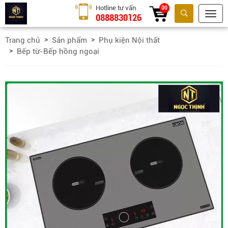
Hotline tư vấn
00
0888830126
Tìm kiếm
Trang chủ
Sản phẩm
Phụ kiện Nội thất
Bếp từ-Bếp hồng ngoại