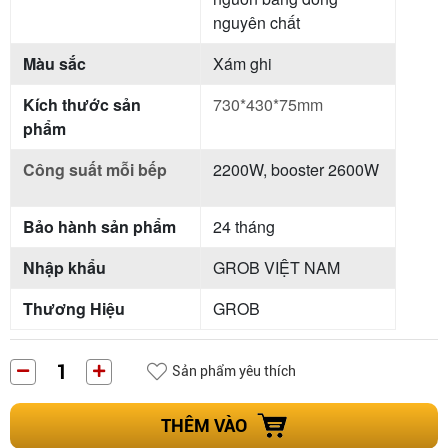
nguyên chất
Màu sắc
Xám ghi
Kích thước sản
730*430*75mm
phẩm
Công suất mỗi bếp
2200W, booster 2600W
Bảo hành sản phẩm
24 tháng
Nhập khẩu
GROB VIỆT NAM
Thương Hiệu
GROB
Sản phẩm yêu thích
THÊM VÀO