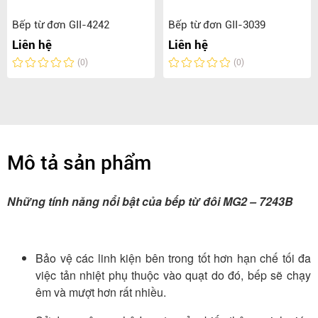
Bếp từ đơn GII-4242
Bếp từ đơn GII-3039
Liên hệ
Liên hệ
(0)
(0)
Mô tả sản phẩm
Những tính năng nổi bật của bếp từ đôi MG2 – 7243B
Bảo vệ các linh kiện bên trong tốt hơn hạn chế tối đa
việc tản nhiệt phụ thuộc vào quạt do đó, bếp sẽ chạy
êm và mượt hơn rất nhiều.