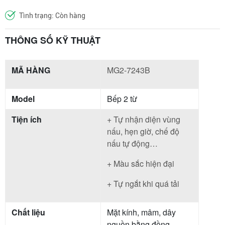
Tình trạng: Còn hàng
THÔNG SỐ KỸ THUẬT
MÃ HÀNG
MG2-7243B
Model
Bếp 2 từ
Tiện ích
+ Tự nhận diện vùng
nấu, hẹn giờ, chế độ
nấu tự động…
+ Màu sắc hiện đại
+ Tự ngắt khi quá tải
Chất liệu
Mặt kính, mâm, dây
nguồn bằng đồng