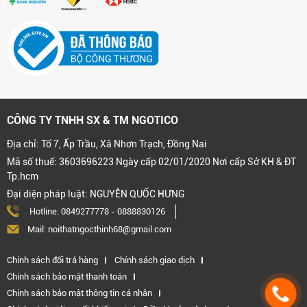
CÔNG TY TNHH SX & TM NGOTICO
Địa chỉ: Tổ 7, Ấp Trầu, Xã Nhơn Trạch, Đồng Nai
Mã số thuế: 3603696223 Ngày cấp 02/01/2020 Nơi cấp Sở KH & ĐT
Tp.hcm
Đại diện pháp luật: NGUYỄN QUỐC HƯNG
Hotline:
0849277778
-
0888830126
Mail: noithatngocthinh68@gmail.com
Chính sách đổi trả hàng
Chính sách giao dịch
Chính sách bảo mật thanh toán
Chính sách bảo mật thông tin cá nhân