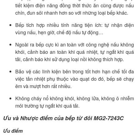
tiết kiệm điện năng đồng thời thức ăn cũng được nấu
chín, đun sôi nhanh hơn so với những loại bếp khác.
Bếp tích hợp nhiều tính năng tiện ích: tự nhận diện
vùng nấu, hẹn giờ, chế độ nấu tự động…
Ngoài ra bếp cực kì an toàn với công nghệ nấu không
khói, cảnh báo an toàn khi quá nhiệt, tự ngắt khi quá
tải, cảnh báo khi sử dụng loại nồi không thích hợp.
Bảo vệ các linh kiện bên trong tốt hơn hạn chế tối đa
việc tản nhiệt phụ thuộc vào quạt do đó, bếp sẽ chạy
êm và mượt hơn rất nhiều.
Không cháy nổ không khói, không lửa, không ô nhiễm
môi trường tự ngắt khi quá tải.
Ưu và Nhược điểm của bếp từ đôi MG2-7243C
Ưu điểm