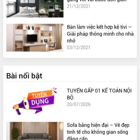
21/12/2021
Bàn làm việc kết hợp kệ tivi –
Giải pháp thông minh cho nhà
nhỏ
03/12/2021
Bài nổi bật
TUYỂN GẤP 01 KẾ TOÁN NỘI
BỘ
20/07/2026
Sofa băng hiện đại – Vẻ đẹp
tinh tế cho không gian sống
đẳng cấp