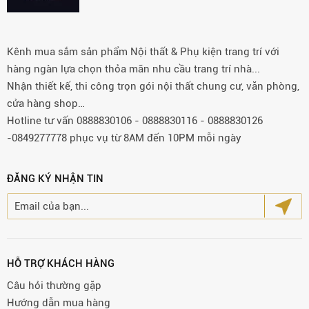
Kênh mua sắm sản phẩm Nội thất & Phụ kiện trang trí với
hàng ngàn lựa chọn thỏa mãn nhu cầu trang trí nhà...
Nhận thiết kế, thi công trọn gói nội thất chung cư, văn phòng,
cửa hàng shop…
Hotline tư vấn 0888830106 - 0888830116 - 0888830126
-0849277778 phục vụ từ 8AM đến 10PM mỗi ngày
ĐĂNG KÝ NHẬN TIN
HỖ TRỢ KHÁCH HÀNG
Câu hỏi thường gặp
Hướng dẫn mua hàng