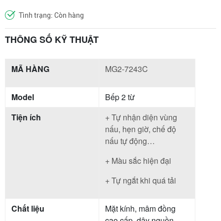
Tình trạng: Còn hàng
THÔNG SỐ KỸ THUẬT
MÃ HÀNG
MG2-7243C
Model
Bếp 2 từ
Tiện ích
+ Tự nhận diện vùng
nấu, hẹn giờ, chế độ
nấu tự động…
+ Màu sắc hiện đại
+ Tự ngắt khi quá tải
Chất liệu
Mặt kính, mâm đồng
cao cấp, dây nguồn