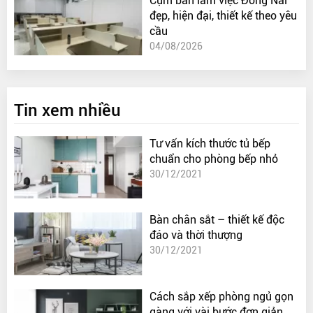
Cụm bàn làm việc Đồng Nai
đẹp, hiện đại, thiết kế theo yêu
cầu
04/08/2026
Tin xem nhiều
Tư vấn kích thước tủ bếp
chuẩn cho phòng bếp nhỏ
30/12/2021
Bàn chân sắt – thiết kế độc
đáo và thời thượng
30/12/2021
Cách sắp xếp phòng ngủ gọn
gàng với vài bước đơn giản