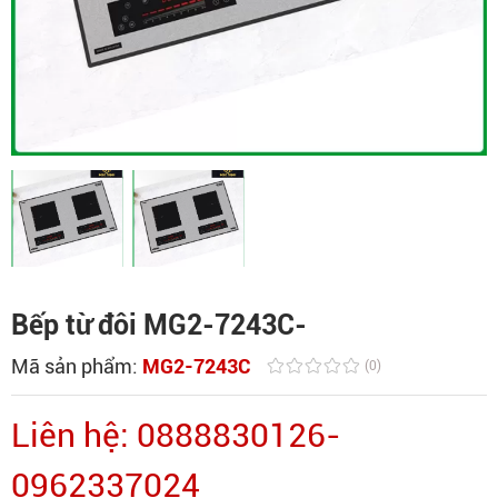
Bếp từ đôi MG2-7243C-
Mã sản phẩm:
MG2-7243C
(0)
Liên hệ: 0888830126-
0962337024