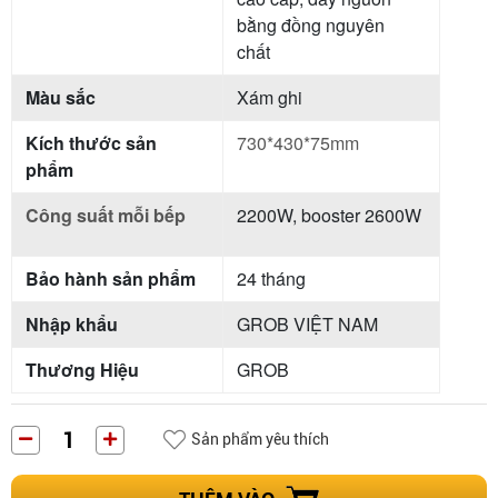
bằng đồng nguyên
chất
Màu sắc
Xám ghi
Kích thước sản
730*430*75mm
phẩm
Công suất mỗi bếp
2200W, booster 2600W
Bảo hành sản phẩm
24 tháng
Nhập khẩu
GROB VIỆT NAM
Thương Hiệu
GROB
Sản phẩm yêu thích