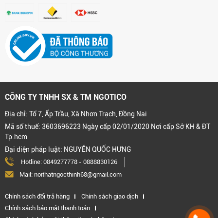
CÔNG TY TNHH SX & TM NGOTICO
Địa chỉ: Tổ 7, Ấp Trầu, Xã Nhơn Trạch, Đồng Nai
Mã số thuế: 3603696223 Ngày cấp 02/01/2020 Nơi cấp Sở KH & ĐT
Tp.hcm
Đại diện pháp luật: NGUYỄN QUỐC HƯNG
Hotline:
0849277778
-
0888830126
Mail: noithatngocthinh68@gmail.com
Chính sách đổi trả hàng
Chính sách giao dịch
Chính sách bảo mật thanh toán