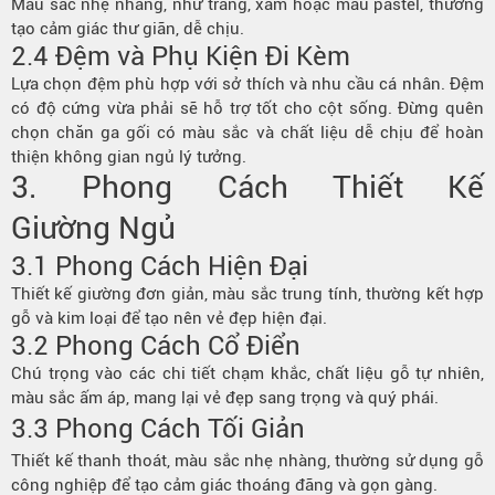
Màu sắc nhẹ nhàng, như trắng, xám hoặc màu pastel, thường
tạo cảm giác thư giãn, dễ chịu.
2.4 Đệm và Phụ Kiện Đi Kèm
Lựa chọn đệm phù hợp với sở thích và nhu cầu cá nhân. Đệm
có độ cứng vừa phải sẽ hỗ trợ tốt cho cột sống. Đừng quên
chọn chăn ga gối có màu sắc và chất liệu dễ chịu để hoàn
thiện không gian ngủ lý tưởng.
3. Phong Cách Thiết Kế
Giường Ngủ
3.1 Phong Cách Hiện Đại
Thiết kế giường đơn giản, màu sắc trung tính, thường kết hợp
gỗ và kim loại để tạo nên vẻ đẹp hiện đại.
3.2 Phong Cách Cổ Điển
Chú trọng vào các chi tiết chạm khắc, chất liệu gỗ tự nhiên,
màu sắc ấm áp, mang lại vẻ đẹp sang trọng và quý phái.
3.3 Phong Cách
Tối Giản
Thiết kế thanh thoát, màu sắc nhẹ nhàng, thường sử dụng gỗ
công nghiệp để tạo cảm giác thoáng đãng và gọn gàng.