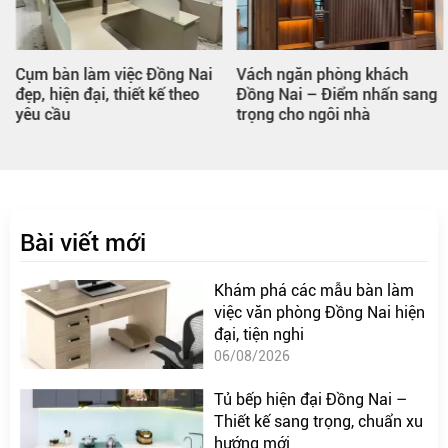
Cụm bàn làm việc Đồng Nai
Vách ngăn phòng khách
đẹp, hiện đại, thiết kế theo
Đồng Nai – Điểm nhấn sang
yêu cầu
trọng cho ngôi nhà
Bài viết mới
Khám phá các mẫu bàn làm
việc văn phòng Đồng Nai hiện
đại, tiện nghi
06/08/2026
Tủ bếp hiện đại Đồng Nai –
Thiết kế sang trọng, chuẩn xu
hướng mới