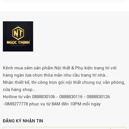
Kênh mua sắm sản phẩm Nội thất & Phụ kiện trang trí với
hàng ngàn lựa chọn thỏa mãn nhu cầu trang trí nhà...
Nhận thiết kế, thi công trọn gói nội thất chung cư, văn phòng,
cửa hàng shop…
Hotline tư vấn 0888830106 - 0888830116 - 0888830126
-0849277778 phục vụ từ 8AM đến 10PM mỗi ngày
ĐĂNG KÝ NHẬN TIN