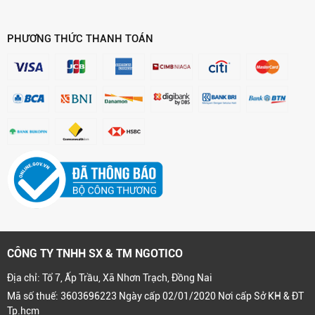
PHƯƠNG THỨC THANH TOÁN
CÔNG TY TNHH SX & TM NGOTICO
Địa chỉ: Tổ 7, Ấp Trầu, Xã Nhơn Trạch, Đồng Nai
Mã số thuế: 3603696223 Ngày cấp 02/01/2020 Nơi cấp Sở KH & ĐT
Tp.hcm