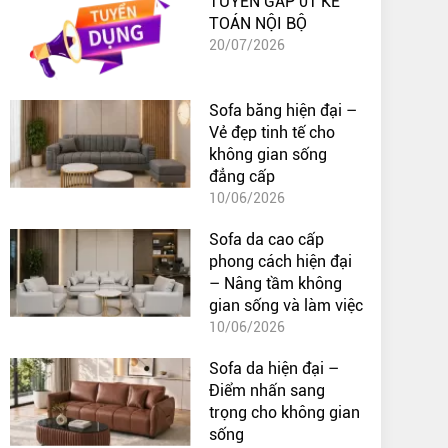
TUYỂN GẤP 01 KẾ
TOÁN NỘI BỘ
20/07/2026
Sofa băng hiện đại –
Vẻ đẹp tinh tế cho
không gian sống
đẳng cấp
10/06/2026
Sofa da cao cấp
phong cách hiện đại
– Nâng tầm không
gian sống và làm việc
10/06/2026
Sofa da hiện đại –
Điểm nhấn sang
trọng cho không gian
sống