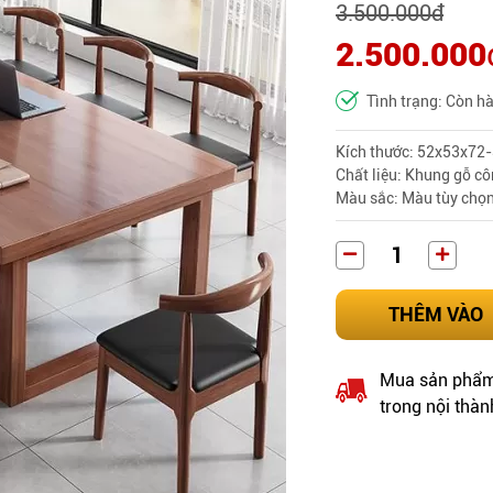
3.500.000
đ
2.500.000
Tình trạng: Còn h
Kích thước: 52x53x72
Chất liệu: Khung gỗ cô
Màu sắc: Màu tùy chọn
THÊM VÀO
Mua sản phẩm 
trong nội thàn