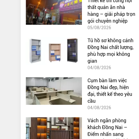
Thiết kế thi công nội
thất quán ăn nhà
hàng – giải pháp trọn
gói chuyên nghiệp
05/08/2026
Tủ hồ sơ không cánh
Đồng Nai chất lượng,
phù hợp mọi không
gian
04/08/2026
Cụm bàn làm việc
Đồng Nai đẹp, hiện
đại, thiết kế theo yêu
cầu
04/08/2026
Vách ngăn phòng
khách Đồng Nai –
Điểm nhấn sang