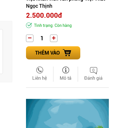
Ngọc Thịnh
2.500.000đ
Tình trạng: Còn hàng
THÊM VÀO
0
Liên hệ
Mô tả
Đánh giá