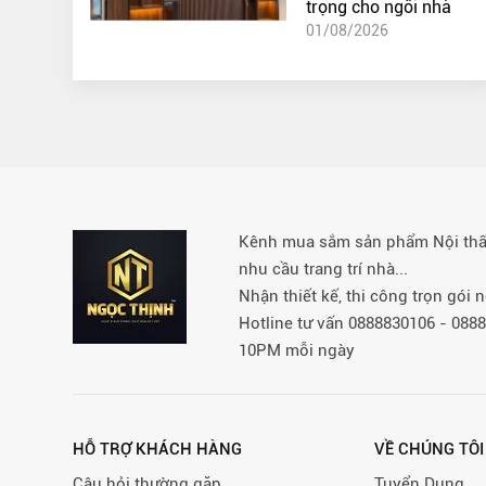
trọng cho ngôi nhà
01/08/2026
Kênh mua sắm sản phẩm Nội thất 
nhu cầu trang trí nhà...
Nhận thiết kế, thi công trọn gói
Hotline tư vấn 0888830106 - 08
10PM mỗi ngày
HỖ TRỢ KHÁCH HÀNG
VỀ CHÚNG TÔI
Câu hỏi thường gặp
Tuyển Dụng