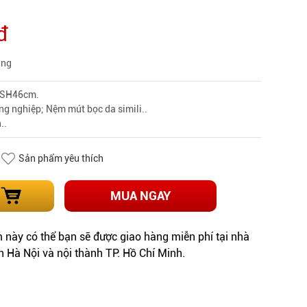
đ
àng
-SH46cm.
ng nghiệp; Nệm mút bọc da simili..
..
Sản phẩm yêu thích
MUA NGAY
này có thể bạn sẽ được giao hàng miễn phí tại nhà
h Hà Nội và nội thành TP. Hồ Chí Minh.