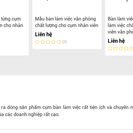
o từng cụm
Mẫu bàn làm việc văn phòng
Bàn làm việ
ền cho nhân
chất lượng cho cụm nhân viên
làm việc ch
viên văn ph
Liên hệ
Liên hệ
(0)
ạo ra dòng sản phẩm cụm bàn làm việc rất tiện ích và chuyên n
a các doanh nghiệp rất cao.