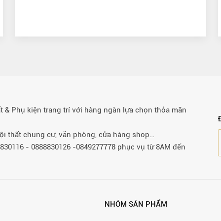
& Phụ kiện trang trí với hàng ngàn lựa chọn thỏa mãn
 nội thất chung cư, văn phòng, cửa hàng shop…
88830116 - 0888830126 -0849277778 phục vụ từ 8AM đến
NHÓM SẢN PHẨM