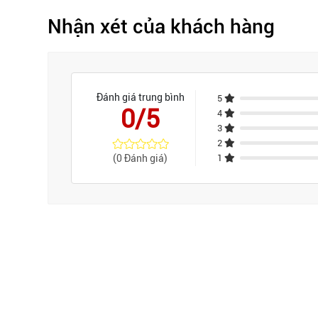
Nhận xét của khách hàng
Đánh giá trung bình
5
0/5
4
3
2
(0 Đánh giá)
1