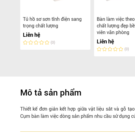
iệc
Tủ hồ sơ sơn tĩnh điện sang
Bàn làm việc the
được
trọng chất lượng
chất lượng đẹp b
gọc
viên văn phòng
Liên hệ
Liên hệ
(0)
(0)
Mô tả sản phẩm
Thiết kế đơn giản kết hợp giữa vật liệu sắt và gỗ t
Cụm bàn làm việc dòng sản phẩm nhu cầu sử dụng củ