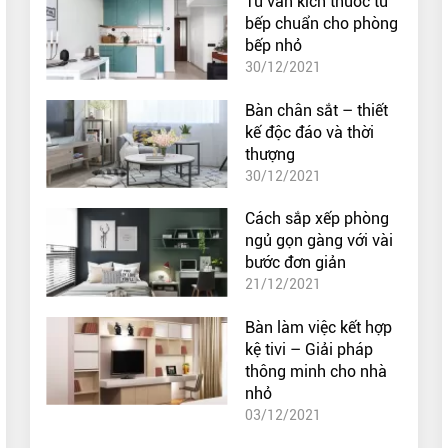
Tư vấn kích thước tủ
bếp chuẩn cho phòng
bếp nhỏ
30/12/2021
Bàn chân sắt – thiết
kế độc đáo và thời
thượng
30/12/2021
Cách sắp xếp phòng
ngủ gọn gàng với vài
bước đơn giản
21/12/2021
Bàn làm việc kết hợp
kệ tivi – Giải pháp
thông minh cho nhà
nhỏ
03/12/2021