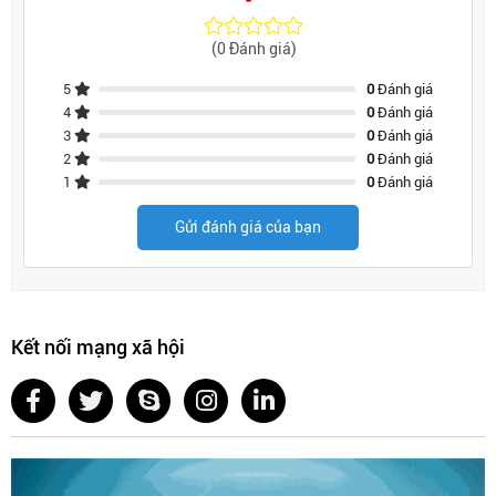
(0 Đánh giá)
5
0
Đánh giá
4
0
Đánh giá
3
0
Đánh giá
2
0
Đánh giá
1
0
Đánh giá
Gửi đánh giá của bạn
Kết nối mạng xã hội