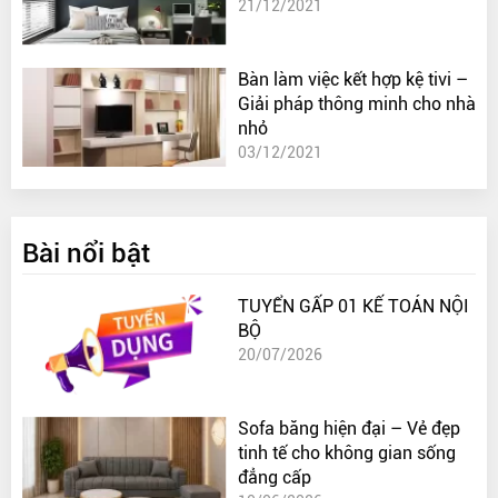
21/12/2021
Bàn làm việc kết hợp kệ tivi –
Giải pháp thông minh cho nhà
nhỏ
03/12/2021
Bài nổi bật
TUYỂN GẤP 01 KẾ TOÁN NỘI
BỘ
20/07/2026
Sofa băng hiện đại – Vẻ đẹp
tinh tế cho không gian sống
đẳng cấp