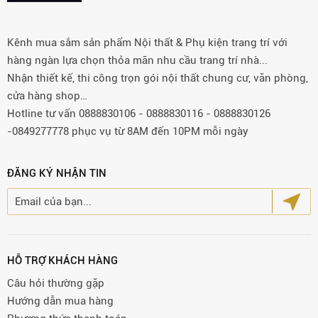
Kênh mua sắm sản phẩm Nội thất & Phụ kiện trang trí với
hàng ngàn lựa chọn thỏa mãn nhu cầu trang trí nhà...
Nhận thiết kế, thi công trọn gói nội thất chung cư, văn phòng,
cửa hàng shop…
Hotline tư vấn 0888830106 - 0888830116 - 0888830126
-0849277778 phục vụ từ 8AM đến 10PM mỗi ngày
ĐĂNG KÝ NHẬN TIN
HỖ TRỢ KHÁCH HÀNG
Câu hỏi thường gặp
Hướng dẫn mua hàng