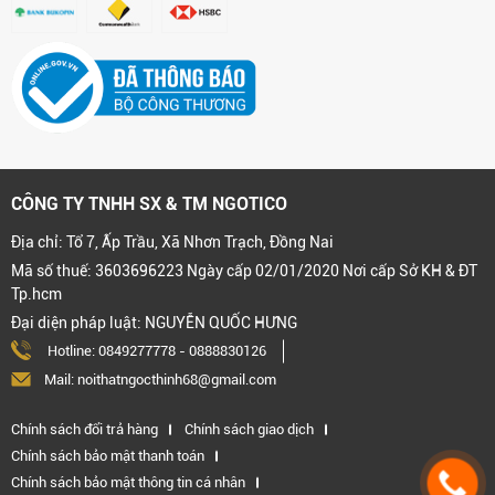
CÔNG TY TNHH SX & TM NGOTICO
Địa chỉ: Tổ 7, Ấp Trầu, Xã Nhơn Trạch, Đồng Nai
Mã số thuế: 3603696223 Ngày cấp 02/01/2020 Nơi cấp Sở KH & ĐT
Tp.hcm
Đại diện pháp luật: NGUYỄN QUỐC HƯNG
Hotline:
0849277778
-
0888830126
Mail: noithatngocthinh68@gmail.com
Chính sách đổi trả hàng
Chính sách giao dịch
Chính sách bảo mật thanh toán
Chính sách bảo mật thông tin cá nhân