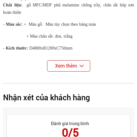
Chất liệu:
gỗ MFC/MDF phủ melamine chống trầy, chân sắt hộp sơn
hoàn thiện
- Màu sắc:
+ Màu gỗ: Màu tùy chọn theo bảng màu
+ Màu chân sắt: đen, trắng
- Kích thước:
D4800xR1200xC750mm
Xem thêm
Nhận xét của khách hàng
Đánh giá trung bình
0/5