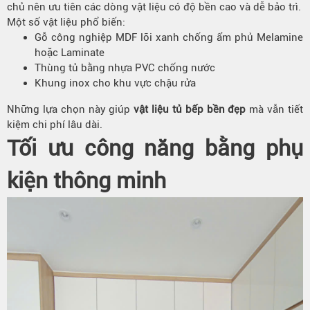
chủ nên ưu tiên các dòng vật liệu có độ bền cao và dễ bảo trì.
Một số vật liệu phổ biến:
Gỗ công nghiệp MDF lõi xanh chống ẩm phủ Melamine
hoặc Laminate
Thùng tủ bằng nhựa PVC chống nước
Khung inox cho khu vực chậu rửa
Những lựa chọn này giúp
vật liệu tủ bếp bền đẹp
mà vẫn tiết
kiệm chi phí lâu dài.
Tối ưu công năng bằng phụ
kiện thông minh