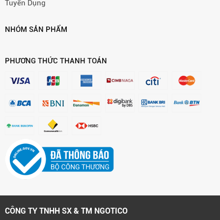
Tuyển Dụng
NHÓM SẢN PHẨM
PHƯƠNG THỨC THANH TOÁN
CÔNG TY TNHH SX & TM NGOTICO