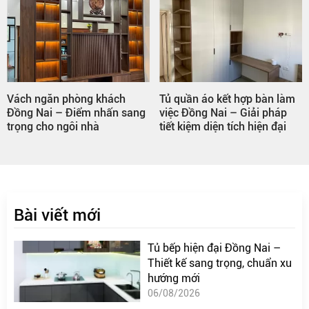
Vách ngăn phòng khách
Tủ quần áo kết hợp bàn làm
Đồng Nai – Điểm nhấn sang
việc Đồng Nai – Giải pháp
trọng cho ngôi nhà
tiết kiệm diện tích hiện đại
Bài viết mới
Tủ bếp hiện đại Đồng Nai –
Thiết kế sang trọng, chuẩn xu
hướng mới
06/08/2026