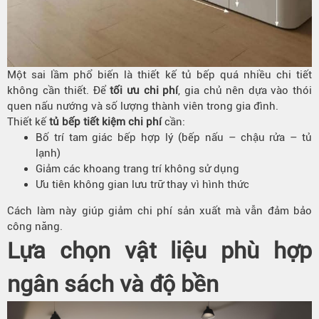
Một sai lầm phổ biến là thiết kế tủ bếp quá nhiều chi tiết
không cần thiết. Để
tối ưu chi phí
, gia chủ nên dựa vào thói
quen nấu nướng và số lượng thành viên trong gia đình.
Thiết kế
tủ bếp tiết kiệm chi phí
cần:
Bố trí tam giác bếp hợp lý (bếp nấu – chậu rửa – tủ
lạnh)
Giảm các khoang trang trí không sử dụng
Ưu tiên không gian lưu trữ thay vì hình thức
Cách làm này giúp giảm chi phí sản xuất mà vẫn đảm bảo
công năng.
Lựa chọn vật liệu phù hợp
ngân sách và độ bền