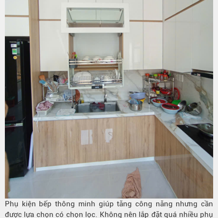
Phụ kiện bếp thông minh giúp tăng công năng nhưng cần
được lựa chọn có chọn lọc. Không nên lắp đặt quá nhiều phụ