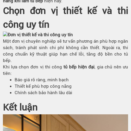
năng khi làm tủ bếp
hiện nay.
Chọn đơn vị thiết kế và thi
công uy tín
Một đơn vị chuyên nghiệp sẽ tư vấn phương án phù hợp ngân
sách, tránh phát sinh chi phí không cần thiết. Ngoài ra, thi
công chuẩn kỹ thuật giúp hạn chế lỗi, tăng độ bền cho tủ
bếp.
Khi lựa chọn đơn vị thi công
tủ bếp hiện đại
, gia chủ nên ưu
tiên:
Báo giá rõ ràng, minh bạch
Thiết kế phù hợp công năng
Chính sách bảo hành lâu dài
Kết luận