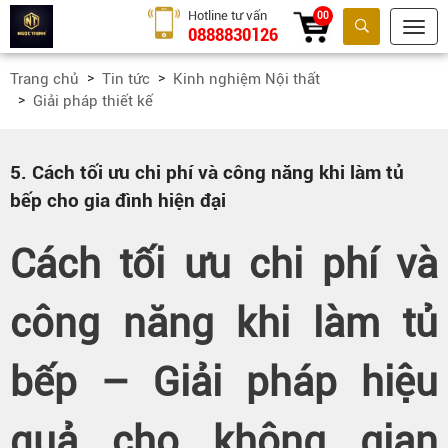
Hotline tư vấn
00
0888830126
Tìm kiếm
Trang chủ
Tin tức
Kinh nghiệm Nội thất
Giải pháp thiết kế
5. Cách tối ưu chi phí và công năng khi làm tủ
bếp cho gia đình hiện đại
Cách tối ưu chi phí và
công năng khi làm tủ
bếp – Giải pháp hiệu
quả cho không gian