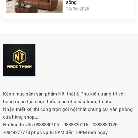
sống
10/06/2026
Kênh mua sắm sản phẩm Nội thất & Phụ kiện trang trí với
hàng ngàn lựa chọn thỏa mãn nhu cầu trang trí nhà...
Nhận thiết kế, thi công trọn gói nội thất chung cư, văn phòng,
cửa hàng shop…
Hotline tư vấn 0888830106 - 0888830116 - 0888830126
-0849277778 phục vụ từ 8AM đến 10PM mỗi ngày