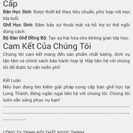
Cấp
Bàn Học Sinh
: Được thiết kế theo tiêu chuẩn, phù hợp với mọi
lứa tuổi.
Ghế Học Sinh
: Đảm bảo sự thoải mái và hỗ trợ tư thế ngồi
đúng cách.
Bộ Bàn Ghế Đồng Bộ:
Tạo sự hài hòa cho không gian lớp học.
Cam Kết Của Chúng Tôi
Chúng tôi cam kết mang đến sản phẩm chất lượng, dịch vụ
tận tâm và chính sách bảo hành hợp lý. Hãy liên hệ với chúng
tôi để được tư vấn miễn phí!
Kết Luận
Nếu bạn đang tìm kiếm giải pháp cung cấp bàn ghế học tại
Long Thành, đừng ngần ngại liên hệ với chúng tôi. Chúng tôi
luôn sẵn sàng phục vụ bạn!
-------------------------------------------------------------
-------------------------------------------------------------
-----------
CÔNG TY TNHH NỘI THẤT NGỌC THỊNH