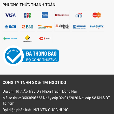
PHƯƠNG THỨC THANH TOÁN
CÔNG TY TNHH SX & TM NGOTICO
Địa chỉ: Tổ 7, Ấp Trầu, Xã Nhơn Trạch, Đồng Nai
Mã số thuế: 3603696223 Ngày cấp 02/01/2020 Nơi cấp Sở KH & ĐT
Tp.hcm
Đại diện pháp luật: NGUYỄN QUỐC HƯNG