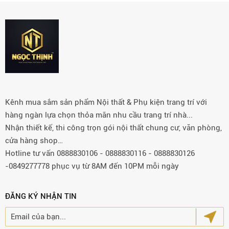
Kênh mua sắm sản phẩm Nội thất & Phụ kiện trang trí với
hàng ngàn lựa chọn thỏa mãn nhu cầu trang trí nhà...
Nhận thiết kế, thi công trọn gói nội thất chung cư, văn phòng,
cửa hàng shop…
Hotline tư vấn 0888830106 - 0888830116 - 0888830126
-0849277778 phục vụ từ 8AM đến 10PM mỗi ngày
ĐĂNG KÝ NHẬN TIN