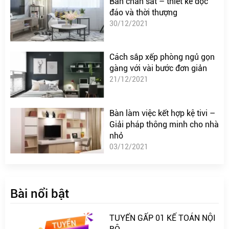
Bàn chân sắt – thiết kế độc
đáo và thời thượng
30/12/2021
Cách sắp xếp phòng ngủ gọn
gàng với vài bước đơn giản
21/12/2021
Bàn làm việc kết hợp kệ tivi –
Giải pháp thông minh cho nhà
nhỏ
03/12/2021
Bài nổi bật
TUYỂN GẤP 01 KẾ TOÁN NỘI