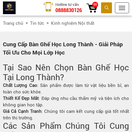
Hotline tư vấn
00
0888830126
Tìm kiếm
Trang chủ
Tin tức
Kinh nghiệm Nội thất
Cung Cấp Bàn Ghế Học Long Thành - Giải Pháp
Tối Ưu Cho Mọi Lớp Học
Tại Sao Nên Chọn Bàn Ghế Học
Tại Long Thành?
Chất Lượng Cao
: Sản phẩm được làm từ vật liệu bền bỉ, an
toàn cho sức khỏe.
Thiết Kế Đẹp Mắt
: Đáp ứng nhu cầu thẩm mỹ và tiện ích cho
không gian học tập.
Giá Cả Cạnh Tranh
: Chúng tôi cam kết cung cấp giá tốt nhất
trên thị trường.
Các Sản Phẩm Chúng Tôi Cung