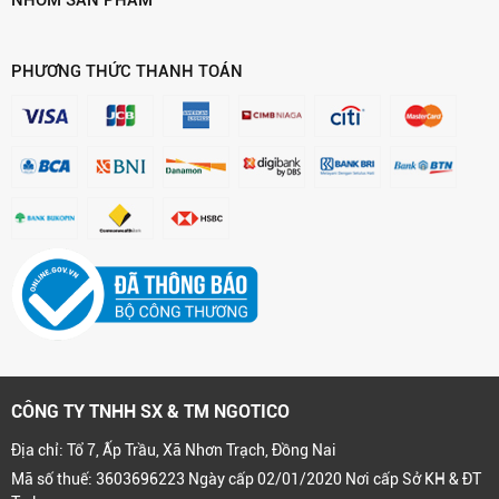
PHƯƠNG THỨC THANH TOÁN
CÔNG TY TNHH SX & TM NGOTICO
Địa chỉ: Tổ 7, Ấp Trầu, Xã Nhơn Trạch, Đồng Nai
Mã số thuế: 3603696223 Ngày cấp 02/01/2020 Nơi cấp Sở KH & ĐT