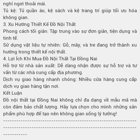
nghỉ ngơi thoải mái.
Tủ kệ: Tủ quần áo, kệ sách và kệ trang trí giúp tối ưu hóa
không gian.
3. Xu Hướng Thiết Kế Đồ Nội Thất
Phong cách tối giản: Tập trung vào sự đơn giản, tiện dụng và
tinh tế.
Sử dụng vật liệu tự nhiên: Gỗ, mây, và tre đang trở thành xu
hướng trong thiết kế nội thất.
4. Lợi Ích Khi Mua Đồ Nội Thất Tại Đồng Nai
Hỗ trợ từ nhà sản xuất: Dễ dàng nhận được sự hỗ trợ và tư
vấn từ các nhà cung cấp địa phương.
Dịch vụ giao hàng nhanh chóng: Nhiều cửa hàng cung cấp
dịch vụ giao hàng tận nơi.
Kết Luận
Đồ nội thất tại Đồng Nai không chỉ đa dạng về mẫu mã mà
còn đảm bảo chất lượng. Hãy lựa chọn cho mình những sản
phẩm phù hợp để tạo nên không gian sống lý tưởng!
-------------------------------------------------------------
-------------------------------------------------------------
-----------