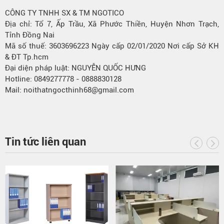
CÔNG TY TNHH SX & TM NGOTICO
Địa chỉ: Tổ 7, Ấp Trầu, Xã Phước Thiền, Huyện Nhơn Trạch,
Tỉnh Đồng Nai
Mã số thuế: 3603696223 Ngày cấp 02/01/2020 Nơi cấp Sở KH
& ĐT Tp.hcm
Đại diện pháp luật: NGUYỄN QUỐC HƯNG
Hotline: 0849277778 - 0888830128
Mail: noithatngocthinh68@gmail.com
Tin tức liên quan