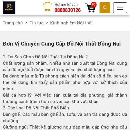
Hotline tư vấn
00
0888830126
Tìm kiếm
Trang chủ
Tin tức
Kinh nghiệm Nội thất
Đơn Vị Chuyên Cung Cấp Đồ Nội Thất Đồng Nai
1. Tại Sao Chọn Đồ Nội Thất Tại Đồng Nai?
Chất lượng sản phẩm: Nhiều nhà sản xuất tại Đồng Nai cung
cấp đồ nội thất được làm từ nguyên liệu chất lượng cao.
Đa dạng mẫu mã: Từ phong cách hiện đại đến cổ điển, bạn có
thể dễ dàng tìm thấy sản phẩm phù hợp với sở thích của
mình.
Giá cả hợp lý: Với việc sản xuất tại địa phương, giá thành
thường cạnh tranh hơn so với các khu vực khác.
2. Các Loại Đồ Nội Thất Phổ Biến
Bàn ghế: Các mẫu bàn ghế ăn, sofa, và bàn trà đang được ưa
chuộng.
Giường ngủ: Thiết kế giường ngủ đẹp mắt, đáp ứng nhu cầu