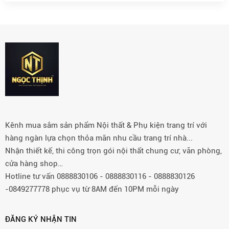
Kênh mua sắm sản phẩm Nội thất & Phụ kiện trang trí với
hàng ngàn lựa chọn thỏa mãn nhu cầu trang trí nhà...
Nhận thiết kế, thi công trọn gói nội thất chung cư, văn phòng,
cửa hàng shop…
Hotline tư vấn 0888830106 - 0888830116 - 0888830126
-0849277778 phục vụ từ 8AM đến 10PM mỗi ngày
ĐĂNG KÝ NHẬN TIN