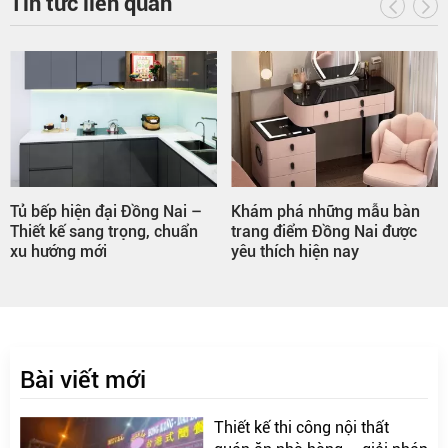
Tin tức liên quan
Tủ bếp hiện đại Đồng Nai –
Khám phá những mẫu bàn
Thiết kế sang trọng, chuẩn
trang điểm Đồng Nai được
xu hướng mới
yêu thích hiện nay
Bài viết mới
Thiết kế thi công nội thất