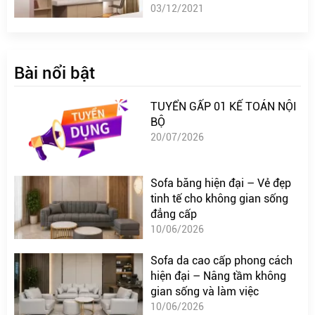
03/12/2021
Bài nổi bật
TUYỂN GẤP 01 KẾ TOÁN NỘI
BỘ
20/07/2026
Sofa băng hiện đại – Vẻ đẹp
tinh tế cho không gian sống
đẳng cấp
10/06/2026
Sofa da cao cấp phong cách
hiện đại – Nâng tầm không
gian sống và làm việc
10/06/2026