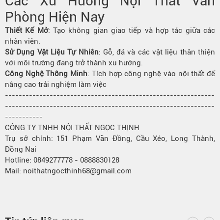
Các Xu Hướng Nội Thất Văn
Phòng Hiện Nay
Thiết Kế Mở
: Tạo không gian giao tiếp và hợp tác giữa các
nhân viên.
Sử Dụng Vật Liệu Tự Nhiên
: Gỗ, đá và các vật liệu thân thiện
với môi trường đang trở thành xu hướng.
Công Nghệ Thông Minh
: Tích hợp công nghệ vào nội thất để
nâng cao trải nghiệm làm việc
-------------------------------------------------------------
-------------------------------------------------------------
-----------
CÔNG TY TNHH NỘI THẤT NGỌC THỊNH
Trụ sở chính: 151 Phạm Văn Đồng, Cầu Xéo, Long Thành,
Đồng Nai
Hotline: 0849277778 - 0888830128
Mail: noithatngocthinh68@gmail.com