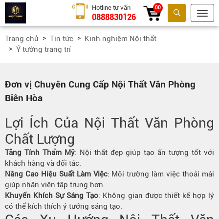
Hotline tư vấn
00
0888830126
Tìm kiếm
Trang chủ
Tin tức
Kinh nghiệm Nội thất
Ý tưởng trang trí
Đơn vị Chuyên Cung Cấp Nội Thất Văn Phòng
Biên Hòa
Lợi Ích Của Nội Thất Văn Phòng
Chất Lượng
Tăng Tính Thẩm Mỹ
: Nội thất đẹp giúp tạo ấn tượng tốt với
khách hàng và đối tác.
Nâng Cao Hiệu Suất Làm Việc
: Môi trường làm việc thoải mái
giúp nhân viên tập trung hơn.
Khuyến Khích Sự Sáng Tạo
: Không gian được thiết kế hợp lý
có thể kích thích ý tưởng sáng tạo.