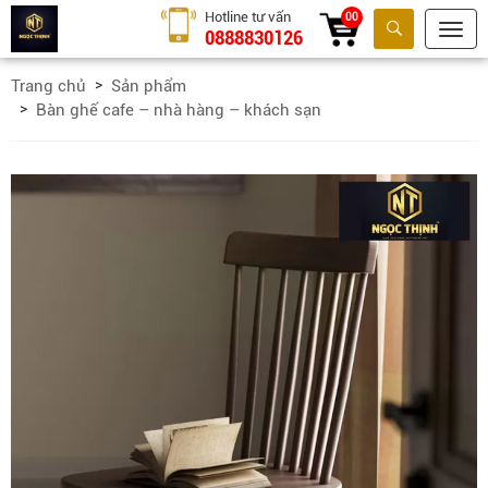
Hotline tư vấn
00
0888830126
Tìm kiếm
Trang chủ
Sản phẩm
Bàn ghế cafe – nhà hàng – khách sạn