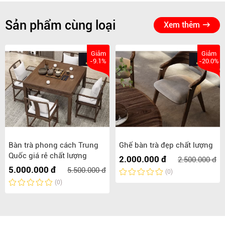
Sản phẩm cùng loại
Xem thêm
Giảm
Giảm
-9.1%
-20.0%
Bàn trà phong cách Trung
Ghế bàn trà đẹp chất lượng
Quốc giá rẻ chất lượng
2.000.000 đ
2.500.000 đ
5.000.000 đ
5.500.000 đ
(0)
(0)