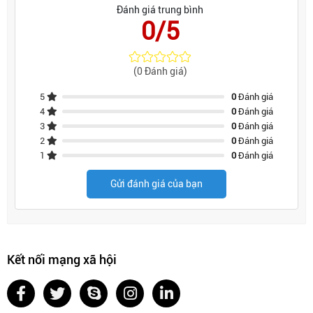
Đánh giá trung bình
0/5
(0 Đánh giá)
5
0
Đánh giá
4
0
Đánh giá
3
0
Đánh giá
2
0
Đánh giá
1
0
Đánh giá
Gửi đánh giá của bạn
Kết nối mạng xã hội