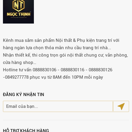
Kênh mua sắm sản phẩm Nội thất & Phụ kiện trang trí với
hàng ngàn lựa chọn thỏa mãn nhu cầu trang trí nhà...
Nhận thiết kế, thi công trọn gói nội thất chung cư, văn phòng,
cửa hàng shop…
Hotline tư vấn 0888830106 - 0888830116 - 0888830126
-0849277778 phục vụ từ 8AM đến 10PM mỗi ngày
ĐĂNG KÝ NHẬN TIN
HỖ TRỢ KHÁCH HÀNG