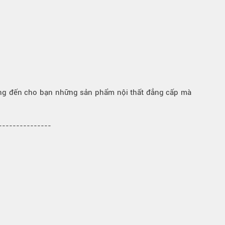
ng đến cho bạn những sản phẩm nội thất đẳng cấp mà
----------------