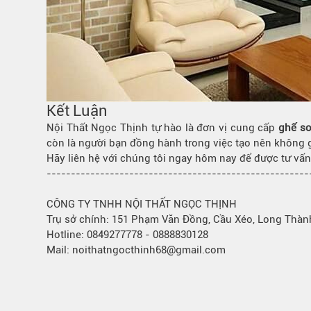
Kết Luận
Nội Thất Ngọc Thịnh tự hào là đơn vị cung cấp
ghế so
còn là người bạn đồng hành trong việc tạo nên không 
Hãy liên hệ với chúng tôi ngay hôm nay để được tư vấ
------------------------------------------------------
CÔNG TY TNHH NỘI THẤT NGỌC THỊNH
Trụ sở chính: 151 Phạm Văn Đồng, Cầu Xéo, Long Thàn
Hotline: 0849277778 - 0888830128
Mail: noithatngocthinh68@gmail.com