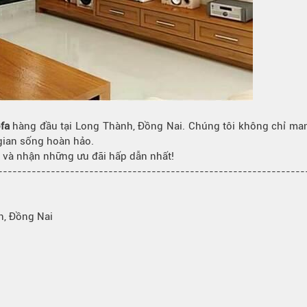
fa
hàng đầu tại Long Thành, Đồng Nai. Chúng tôi không chỉ ma
gian sống hoàn hảo.
n và nhận những ưu đãi hấp dẫn nhất!
---------------------------------------------------------------
h, Đồng Nai