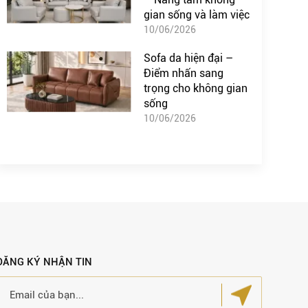
gian sống và làm việc
10/06/2026
Sofa da hiện đại –
Điểm nhấn sang
trọng cho không gian
sống
10/06/2026
ĐĂNG KÝ NHẬN TIN