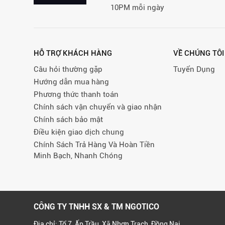
10PM mỗi ngày
HỖ TRỢ KHÁCH HÀNG
VỀ CHÚNG TÔI
Câu hỏi thường gặp
Tuyển Dụng
Hướng dẫn mua hàng
Phương thức thanh toán
Chính sách vận chuyển và giao nhận
Chính sách bảo mật
Điều kiện giao dịch chung
Chính Sách Trả Hàng Và Hoàn Tiền
Minh Bạch, Nhanh Chóng
CÔNG TY TNHH SX & TM NGOTICO
Địa chỉ: Tổ 7, Ấp Trầu, Xã Nhơn Trạch, Đồng Nai