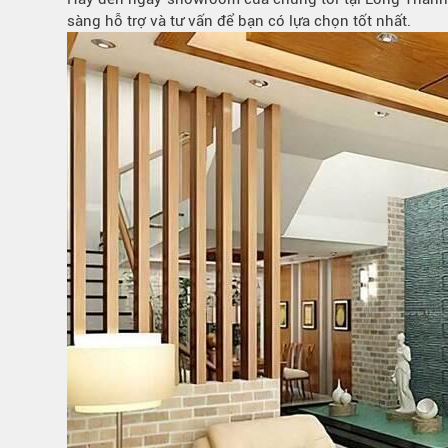
sàng hỗ trợ và tư vấn để bạn có lựa chọn tốt nhất.