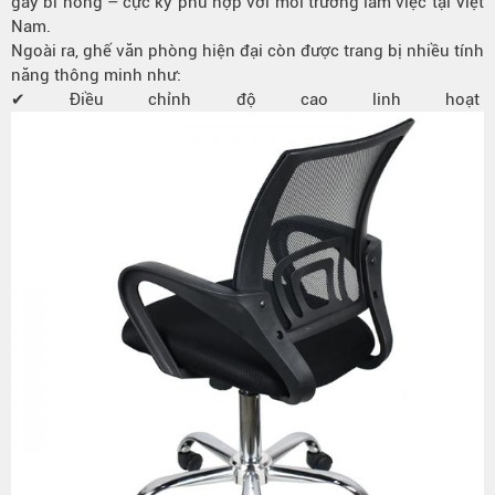
gây bí nóng – cực kỳ phù hợp với môi trường làm việc tại Việt
Nam.
Ngoài ra, ghế văn phòng hiện đại còn được trang bị nhiều tính
năng thông minh như:
✔ Điều chỉnh độ cao linh hoạt