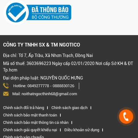
CÔNG TY TNHH SX & TM NGOTICO
Địa chỉ: Tổ 7, Ấp Trầu, Xã Nhơn Trạch, Đồng Nai
Mã số thuế: 3603696223 Ngày cấp 02/01/2020 Nơi cấp Sở KH & ĐT
Tp.hcm
Đại diện pháp luật: NGUYỄN QUỐC HƯNG
Hotline:
0849277778
-
0888830126
Mail: noithatngocthinh68@gmail.com
Chính sách đổi trả hàng
Chính sách giao dịch
Chính sách bảo mật thanh toán
Chính sách bảo mật thông tin cá nhân
Chính sách giải quyết khiếu nại
Điều khoản sử dụng
Chính sách vận chuyển