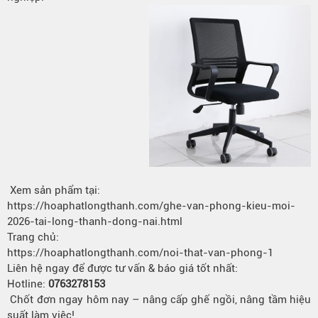
Xem sản phẩm tại:
https://hoaphatlongthanh.com/ghe-van-phong-kieu-moi-
2026-tai-long-thanh-dong-nai.html
Trang chủ:
https://hoaphatlongthanh.com/noi-that-van-phong-1
Liên hệ ngay để được tư vấn & báo giá tốt nhất:
Hotline:
0763278153
Chốt đơn ngay hôm nay – nâng cấp ghế ngồi, nâng tầm hiệu
suất làm việc!