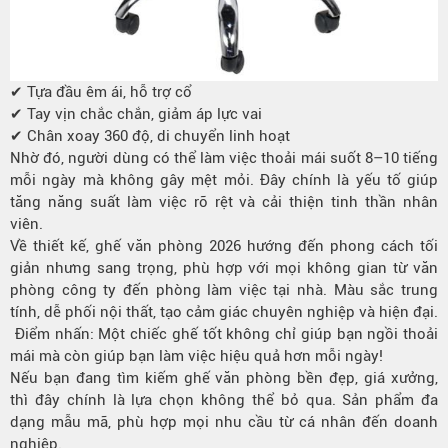
✔ Tựa đầu êm ái, hỗ trợ cổ
✔ Tay vịn chắc chắn, giảm áp lực vai
✔ Chân xoay 360 độ, di chuyển linh hoạt
Nhờ đó, người dùng có thể làm việc thoải mái suốt 8–10 tiếng
mỗi ngày mà không gây mệt mỏi. Đây chính là yếu tố giúp
tăng năng suất làm việc rõ rệt và cải thiện tinh thần nhân
viên.
Về thiết kế, ghế văn phòng 2026 hướng đến phong cách tối
giản nhưng sang trọng, phù hợp với mọi không gian từ văn
phòng công ty đến phòng làm việc tại nhà. Màu sắc trung
tính, dễ phối nội thất, tạo cảm giác chuyên nghiệp và hiện đại.
Điểm nhấn: Một chiếc ghế tốt không chỉ giúp bạn ngồi thoải
mái mà còn giúp bạn làm việc hiệu quả hơn mỗi ngày!
Nếu bạn đang tìm kiếm ghế văn phòng bền đẹp, giá xưởng,
thì đây chính là lựa chọn không thể bỏ qua. Sản phẩm đa
dạng mẫu mã, phù hợp mọi nhu cầu từ cá nhân đến doanh
nghiệp.