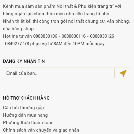
Kênh mua sắm sản phẩm Nội thất & Phụ kiện trang trí với
hàng ngàn lựa chọn thỏa mãn nhu cầu trang trí nhà...
Nhận thiết kế, thi công trọn gói nội thất chung cư, văn phòng,
cửa hàng shop…
Hotline tư vấn 0888830106 - 0888830116 - 0888830126
-0849277778 phục vụ từ 8AM đến 10PM mỗi ngày
ĐĂNG KÝ NHẬN TIN
HỖ TRỢ KHÁCH HÀNG
Câu hỏi thường gặp
Hướng dẫn mua hàng
Phương thức thanh toán
Chính sách vận chuyển và giao nhận