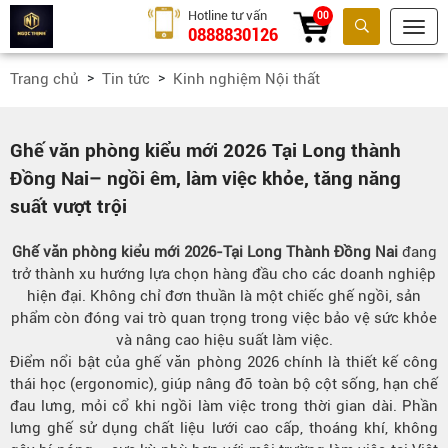
Hotline tư vấn
00
0888830126
Tìm kiếm
Trang chủ
Tin tức
Kinh nghiệm Nội thất
Ghế văn phòng kiểu mới 2026 Tại Long thành
Đồng Nai– ngồi êm, làm việc khỏe, tăng năng
suất vượt trội
Ghế văn phòng kiểu mới 2026-Tại Long Thành Đồng Nai
đang
trở thành xu hướng lựa chọn hàng đầu cho các doanh nghiệp
hiện đại. Không chỉ đơn thuần là một chiếc ghế ngồi, sản
phẩm còn đóng vai trò quan trọng trong việc bảo vệ sức khỏe
và nâng cao hiệu suất làm việc.
Điểm nổi bật của ghế văn phòng 2026 chính là thiết kế công
thái học (ergonomic), giúp nâng đỡ toàn bộ cột sống, hạn chế
đau lưng, mỏi cổ khi ngồi làm việc trong thời gian dài. Phần
lưng ghế sử dụng chất liệu lưới cao cấp, thoáng khí, không