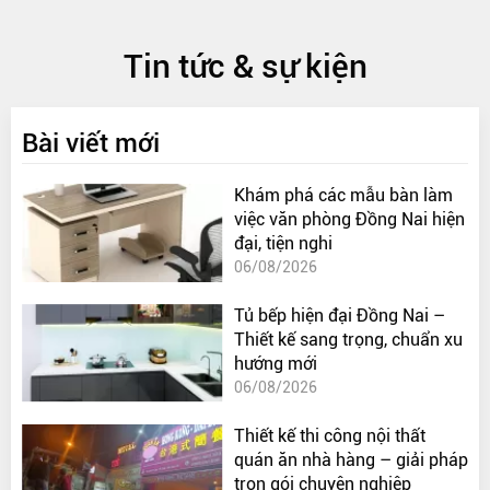
Tin tức & sự kiện
Bài viết mới
Khám phá các mẫu bàn làm
việc văn phòng Đồng Nai hiện
đại, tiện nghi
06/08/2026
Tủ bếp hiện đại Đồng Nai –
Thiết kế sang trọng, chuẩn xu
hướng mới
06/08/2026
Thiết kế thi công nội thất
quán ăn nhà hàng – giải pháp
trọn gói chuyên nghiệp