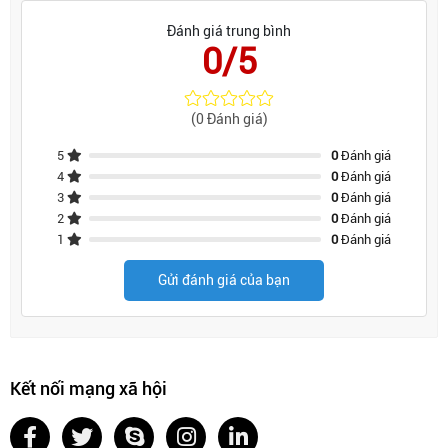
Đánh giá trung bình
0/5
(0 Đánh giá)
5
0
Đánh giá
4
0
Đánh giá
3
0
Đánh giá
2
0
Đánh giá
1
0
Đánh giá
Gửi đánh giá của bạn
Kết nối mạng xã hội