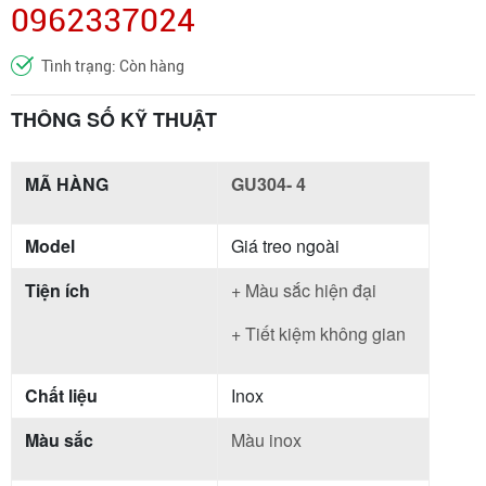
0962337024
Tình trạng: Còn hàng
THÔNG SỐ KỸ THUẬT
MÃ HÀNG
GU304- 4
Model
Giá treo ngoài
Tiện ích
+ Màu sắc hiện đại
+ Tiết kiệm không gian
Chất liệu
Inox
Màu sắc
Màu inox