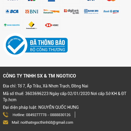
CÔNG TY TNHH SX & TM NGOTICO
Địa chỉ: Tổ 7, Ấp Trầu, Xã Nhơn Trạch, Đồng Nai
Mã số thuế: 3603696223 Ngày cấp 02/01/2020 Nơi cấp Sở KH & ĐT
Tp.hcm
Đại diện pháp luật: NGUYỄN QUỐC HƯNG
Hotline:
0849277778
-
0888830126
Mail: noithatngocthinh68@gmail.com