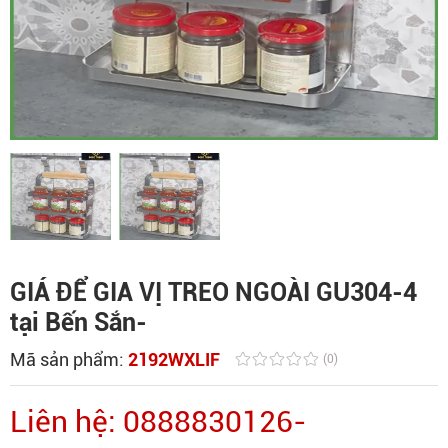
GIÁ ĐỂ GIA VỊ TREO NGOÀI GU304-4
tại Bến Sắn-
Mã sản phẩm:
2192WXLIF
(0)
Liên hệ: 0888830126-