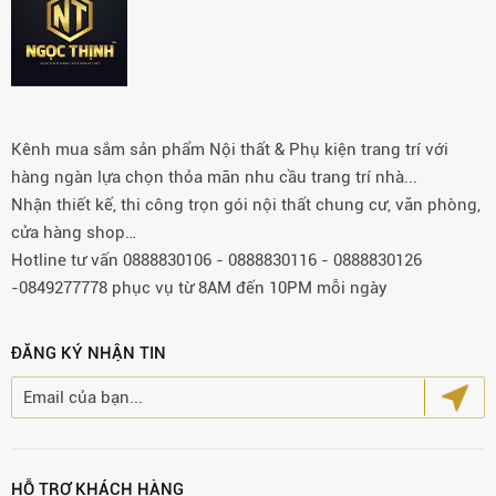
Kênh mua sắm sản phẩm Nội thất & Phụ kiện trang trí với
hàng ngàn lựa chọn thỏa mãn nhu cầu trang trí nhà...
Nhận thiết kế, thi công trọn gói nội thất chung cư, văn phòng,
cửa hàng shop…
Hotline tư vấn 0888830106 - 0888830116 - 0888830126
-0849277778 phục vụ từ 8AM đến 10PM mỗi ngày
ĐĂNG KÝ NHẬN TIN
HỖ TRỢ KHÁCH HÀNG