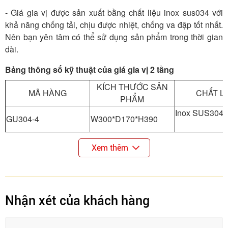
- Giá gia vị được sản xuất bằng chất liệu inox sus034 với
khả năng chống tải, chịu được nhiệt, chống va đập tốt nhất.
Nên bạn yên tâm có thể sử dụng sản phẩm trong thời gian
dài.
Bảng thông số kỹ thuật của giá gia vị 2 tầng
KÍCH THƯỚC SẢN
MÃ HÀNG
CHẤT L
PHẨM
Inox SUS304
GU304-4
W300*D170*H390
Xem thêm
Nhận xét của khách hàng