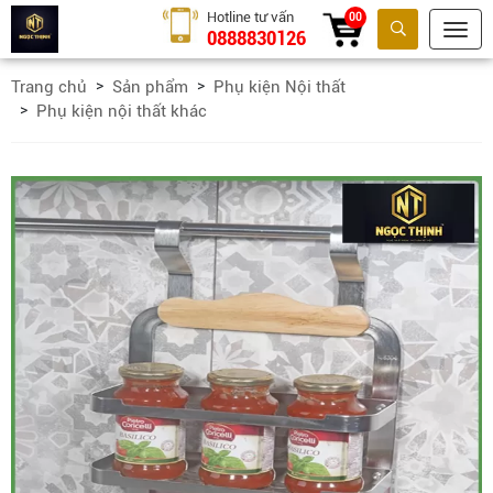
Hotline tư vấn
00
0888830126
Tìm kiếm
Trang chủ
Sản phẩm
Phụ kiện Nội thất
Phụ kiện nội thất khác