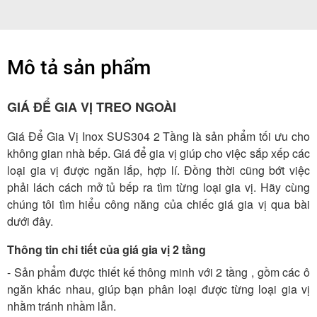
Mô tả sản phẩm
GIÁ ĐỂ GIA VỊ TREO NGOÀI
Giá Để Gia Vị Inox SUS304 2 Tầng là sản phẩm tối ưu cho
không gian nhà bếp. Giá để gia vị giúp cho việc sắp xếp các
loại gia vị được ngăn lắp, hợp lí. Đồng thời cũng bớt việc
phải lách cách mở tủ bếp ra tìm từng loại gia vị. Hãy cùng
chúng tôi tìm hiểu công năng của chiếc giá gia vị qua bài
dưới đây.
Thông tin chi tiết của giá gia vị 2 tầng
- Sản phẩm được thiết kế thông minh với 2 tầng , gồm các ô
ngăn khác nhau, giúp bạn phân loại được từng loại gia vị
nhằm tránh nhầm lẫn.