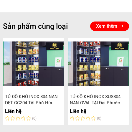
Sản phẩm cùng loại
Xem thêm
TỦ ĐỒ KHÔ INOX 304 NAN
TỦ ĐỒ KHÔ INOX SUS304
DẸT GC304 TẠI Phú Hữu
NAN OVAL TẠI Đại Phước
Liên hệ
Liên hệ
(0)
(0)