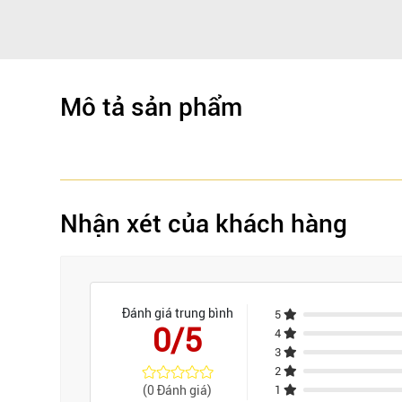
Mô tả sản phẩm
Nhận xét của khách hàng
Đánh giá trung bình
5
0/5
4
3
2
(0 Đánh giá)
1