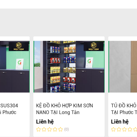
 SUS304
KỆ ĐỒ KHÔ HỢP KIM SƠN
TỦ ĐỒ KHÔ
i Phước
NANO TẠI Long Tân
TẠI Phước 
Liên hệ
Liên hệ
(0)