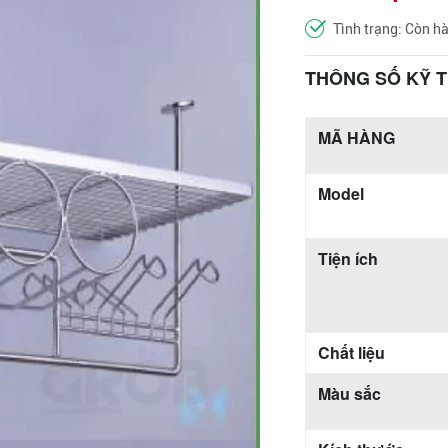
Tình trạng: Còn h
THÔNG SỐ KỸ 
MÃ HÀNG
Model
Tiện ích
Chất liệu
Màu sắc