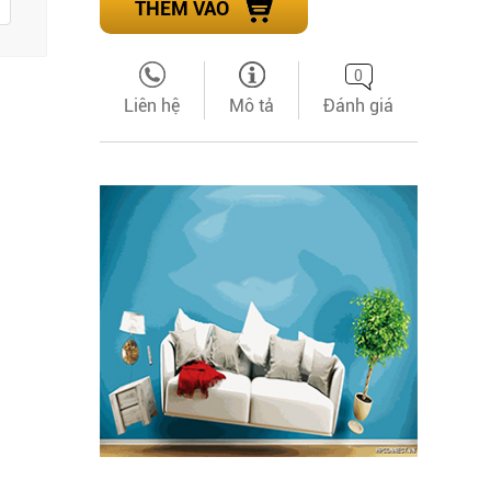
THÊM VÀO
0
Liên hệ
Mô tả
Đánh giá