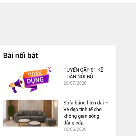
Bài nổi bật
TUYỂN GẤP 01 KẾ
TOÁN NỘI BỘ
20/07/2026
Sofa băng hiện đại –
Vẻ đẹp tinh tế cho
không gian sống
đẳng cấp
10/06/2026