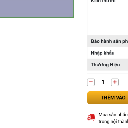
Kích thước
Bảo hành sản p
Nhập khẩu
Thương Hiệu
THÊM VÀO
Mua sản phẩm 
trong nội thàn