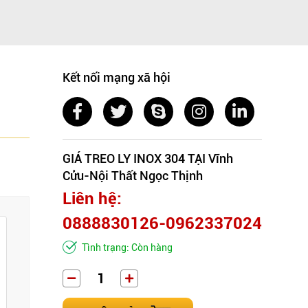
Kết nối mạng xã hội
GIÁ TREO LY INOX 304 TẠI Vĩnh
Cửu-Nội Thất Ngọc Thịnh
Liên hệ:
0888830126-0962337024
Tình trạng: Còn hàng