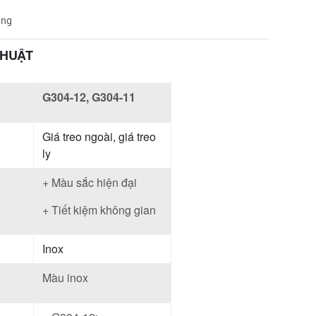
àng
THUẬT
G304-12, G304-11
Giá treo ngoài, giá treo
ly
+ Màu sắc hiện đại
+ Tiết kiệm không gian
Inox
Màu inox