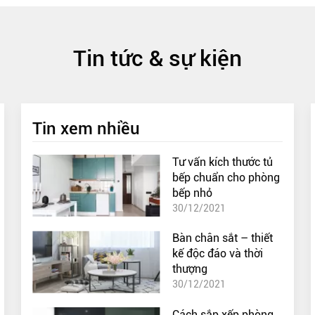
Tin tức & sự kiện
Tin xem nhiều
Tư vấn kích thước tủ
bếp chuẩn cho phòng
bếp nhỏ
30/12/2021
Bàn chân sắt – thiết
kế độc đáo và thời
thượng
30/12/2021
Cách sắp xếp phòng