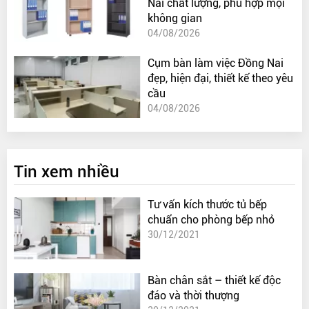
Nai chất lượng, phù hợp mọi
không gian
04/08/2026
Cụm bàn làm việc Đồng Nai
đẹp, hiện đại, thiết kế theo yêu
cầu
04/08/2026
Tin xem nhiều
Tư vấn kích thước tủ bếp
chuẩn cho phòng bếp nhỏ
30/12/2021
Bàn chân sắt – thiết kế độc
đáo và thời thượng