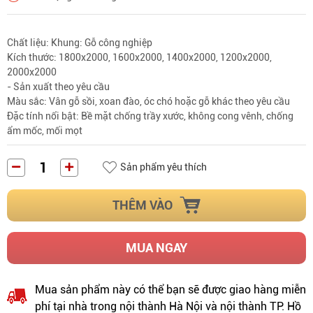
Chất liệu: Khung: Gỗ công nghiệp
Kích thước: 1800x2000, 1600x2000, 1400x2000, 1200x2000, 
2000x2000
- Sản xuất theo yêu cầu 
Màu sắc: Vân gỗ sồi, xoan đào, óc chó hoặc gỗ khác theo yêu cầu
Đặc tính nổi bật: Bề mặt chống trầy xước, không cong vênh, chống 
ẩm mốc, mối mọt
Sản phẩm yêu thích
THÊM VÀO
MUA NGAY
Mua sản phẩm này có thể bạn sẽ được giao hàng miễn
phí tại nhà trong nội thành Hà Nội và nội thành TP. Hồ