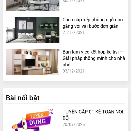
30/12/2021
Cách sắp xếp phòng ngủ gọn
gàng với vài bước đơn giản
21/12/2021
Bàn làm việc kết hợp kệ tivi –
Giải pháp thông minh cho nhà
nhỏ
03/12/2021
Bài nổi bật
TUYỂN GẤP 01 KẾ TOÁN NỘI
BỘ
20/07/2026