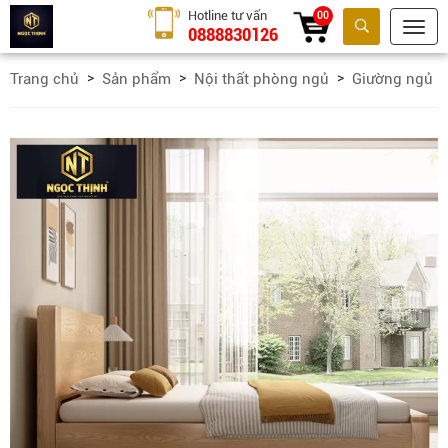
Hotline tư vấn
00
0888830126
Tìm kiếm
Trang chủ
Sản phẩm
Nội thất phòng ngủ
Giường ngủ