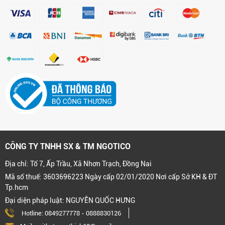
CÔNG TY TNHH SX & TM NGOTICO
Địa chỉ: Tổ 7, Ấp Trầu, Xã Nhơn Trạch, Đồng Nai
Mã số thuế: 3603696223 Ngày cấp 02/01/2020 Nơi cấp Sở KH & ĐT
Tp.hcm
Đại diện pháp luật: NGUYỄN QUỐC HƯNG
Hotline:
0849277778
-
0888830126