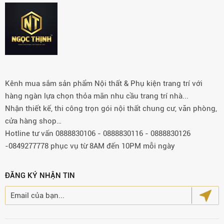
Kênh mua sắm sản phẩm Nội thất & Phụ kiện trang trí với
hàng ngàn lựa chọn thỏa mãn nhu cầu trang trí nhà...
Nhận thiết kế, thi công trọn gói nội thất chung cư, văn phòng,
cửa hàng shop…
Hotline tư vấn 0888830106 - 0888830116 - 0888830126
-0849277778 phục vụ từ 8AM đến 10PM mỗi ngày
ĐĂNG KÝ NHẬN TIN