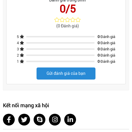
Đánh giá trung bình
0/5
(0 Đánh giá)
5
0
Đánh giá
4
0
Đánh giá
3
0
Đánh giá
2
0
Đánh giá
1
0
Đánh giá
Gửi đánh giá của bạn
Kết nối mạng xã hội