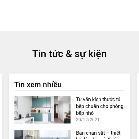
Tin tức & sự kiện
Tin xem nhiều
Tư vấn kích thước tủ
bếp chuẩn cho phòng
bếp nhỏ
30/12/2021
Bàn chân sắt – thiết