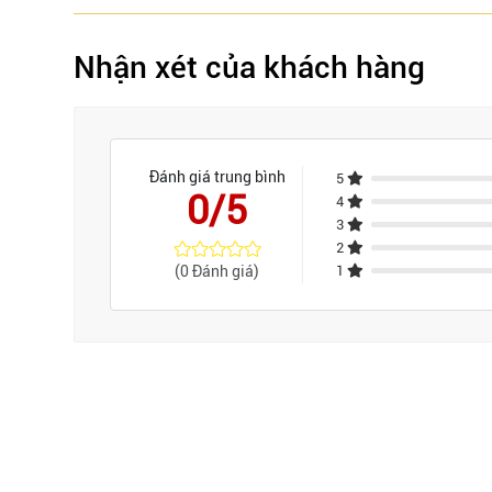
Nhận xét của khách hàng
Đánh giá trung bình
5
0/5
4
3
2
(0 Đánh giá)
1