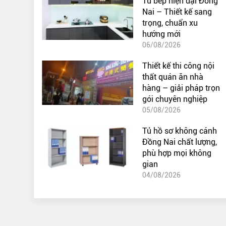
Tủ bếp hiện đại Đồng
Nai – Thiết kế sang
trọng, chuẩn xu
hướng mới
06/08/2026
Thiết kế thi công nội
thất quán ăn nhà
hàng – giải pháp trọn
gói chuyên nghiệp
05/08/2026
Tủ hồ sơ không cánh
Đồng Nai chất lượng,
phù hợp mọi không
gian
04/08/2026