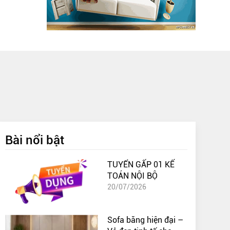
Bài nổi bật
TUYỂN GẤP 01 KẾ
TOÁN NỘI BỘ
20/07/2026
Sofa băng hiện đại –