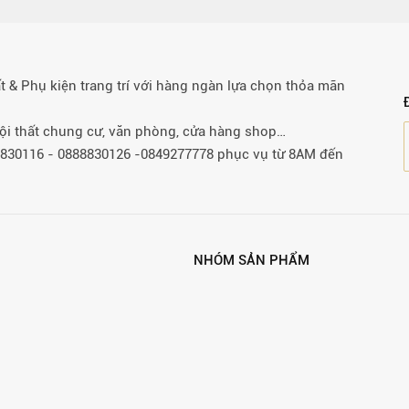
& Phụ kiện trang trí với hàng ngàn lựa chọn thỏa mãn
 nội thất chung cư, văn phòng, cửa hàng shop…
88830116 - 0888830126 -0849277778 phục vụ từ 8AM đến
NHÓM SẢN PHẨM