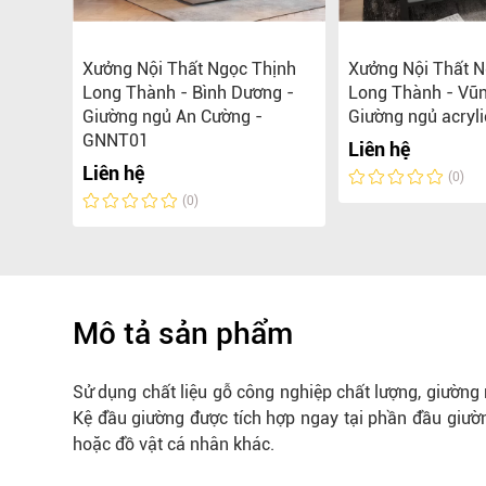
g ngủ
Xưởng Nội Thất Ngọc Thịnh
Xưởng Nội Thất N
n đại,
Long Thành - Bình Dương -
Long Thành - Vũn
Giường ngủ An Cường -
Giường ngủ acryli
GNNT01
Liên hệ
0.000 đ
Liên hệ
(0)
(0)
Mô tả sản phẩm
Sử dụng chất liệu gỗ công nghiệp chất lượng, giường
Kệ đầu giường được tích hợp ngay tại phần đầu giườn
hoặc đồ vật cá nhân khác.