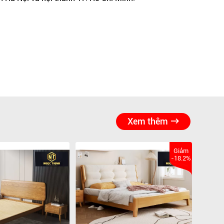
Xem thêm
Giảm
-18.2%