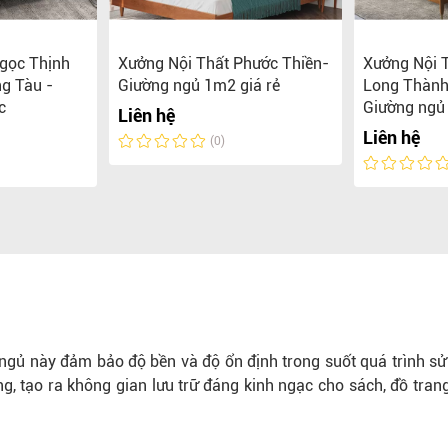
gọc Thịnh
Xưởng Nội Thất Phước Thiền-
Xưởng Nội 
g Tàu -
Giường ngủ 1m2 giá rẻ
Long Thành
c
Giường ngủ
Liên hệ
Liên hệ
(0)
 ngủ này đảm bảo độ bền và độ ổn định trong suốt quá trình sử
g, tạo ra không gian lưu trữ đáng kinh ngạc cho sách, đồ tran