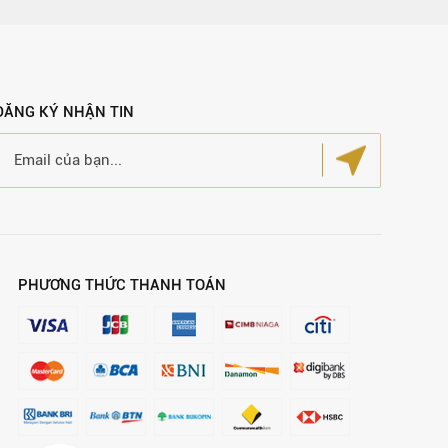
ĐĂNG KÝ NHẬN TIN
PHƯƠNG THỨC THANH TOÁN