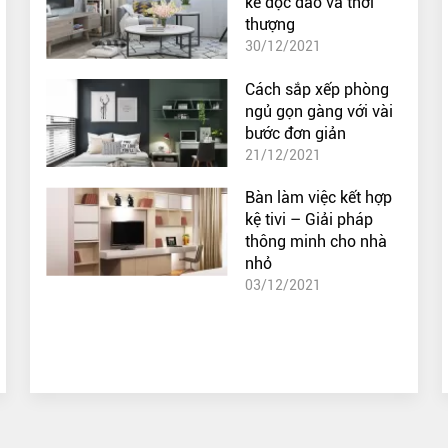
kế độc đáo và thời
thượng
30/12/2021
Cách sắp xếp phòng
ngủ gọn gàng với vài
bước đơn giản
21/12/2021
Bàn làm việc kết hợp
kệ tivi – Giải pháp
thông minh cho nhà
nhỏ
03/12/2021