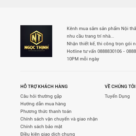
Kênh mua sắm sản phẩm Nội thất 
nhu cầu trang trí nhà...
Nhận thiết kế, thi công trọn gói
Hotline tư vấn 0888830106 - 08
10PM mỗi ngày
HỖ TRỢ KHÁCH HÀNG
VỀ CHÚNG TÔI
Câu hỏi thường gặp
Tuyển Dụng
Hướng dẫn mua hàng
Phương thức thanh toán
Chính sách vận chuyển và giao nhận
Chính sách bảo mật
Điều kiện giao dịch chung