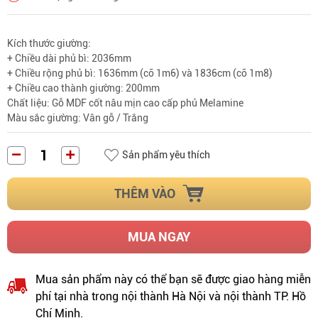
Kích thước giường:
+ Chiều dài phủ bì: 2036mm
+ Chiều rộng phủ bì: 1636mm (cỡ 1m6) và 1836cm (cỡ 1m8)
+ Chiều cao thành giường: 200mm
Chất liệu: Gỗ MDF cốt nâu mịn cao cấp phủ Melamine
Màu sắc giường: Vân gỗ / Trắng
Sản phẩm yêu thích
THÊM VÀO
MUA NGAY
Mua sản phẩm này có thể bạn sẽ được giao hàng miễn
phí tại nhà trong nội thành Hà Nội và nội thành TP. Hồ
Chí Minh.