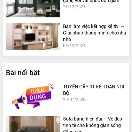
gàng với vài bước đơn giản
21/12/2021
Bàn làm việc kết hợp kệ tivi –
Giải pháp thông minh cho nhà
nhỏ
03/12/2021
Bài nổi bật
TUYỂN GẤP 01 KẾ TOÁN NỘI
BỘ
20/07/2026
Sofa băng hiện đại – Vẻ đẹp
tinh tế cho không gian sống
đẳng cấp