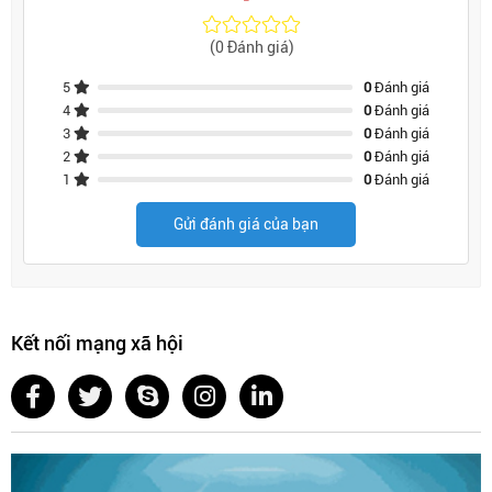
(0 Đánh giá)
5
0
Đánh giá
4
0
Đánh giá
3
0
Đánh giá
2
0
Đánh giá
1
0
Đánh giá
Gửi đánh giá của bạn
Kết nối mạng xã hội