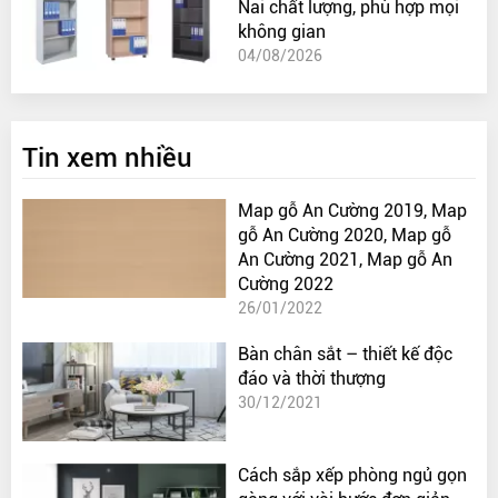
Nai chất lượng, phù hợp mọi
không gian
04/08/2026
Tin xem nhiều
Map gỗ An Cường 2019, Map
gỗ An Cường 2020, Map gỗ
An Cường 2021, Map gỗ An
Cường 2022
26/01/2022
Bàn chân sắt – thiết kế độc
đáo và thời thượng
30/12/2021
Cách sắp xếp phòng ngủ gọn