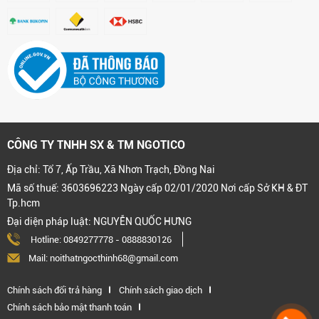
CÔNG TY TNHH SX & TM NGOTICO
Địa chỉ: Tổ 7, Ấp Trầu, Xã Nhơn Trạch, Đồng Nai
Mã số thuế: 3603696223 Ngày cấp 02/01/2020 Nơi cấp Sở KH & ĐT
Tp.hcm
Đại diện pháp luật: NGUYỄN QUỐC HƯNG
Hotline:
0849277778
-
0888830126
Mail: noithatngocthinh68@gmail.com
Chính sách đổi trả hàng
Chính sách giao dịch
Chính sách bảo mật thanh toán