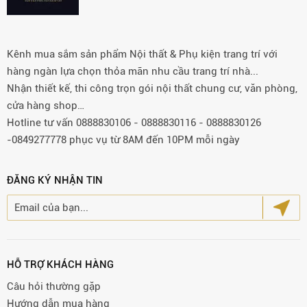
Kênh mua sắm sản phẩm Nội thất & Phụ kiện trang trí với
hàng ngàn lựa chọn thỏa mãn nhu cầu trang trí nhà...
Nhận thiết kế, thi công trọn gói nội thất chung cư, văn phòng,
cửa hàng shop…
Hotline tư vấn 0888830106 - 0888830116 - 0888830126
-0849277778 phục vụ từ 8AM đến 10PM mỗi ngày
ĐĂNG KÝ NHẬN TIN
HỖ TRỢ KHÁCH HÀNG
Câu hỏi thường gặp
Hướng dẫn mua hàng