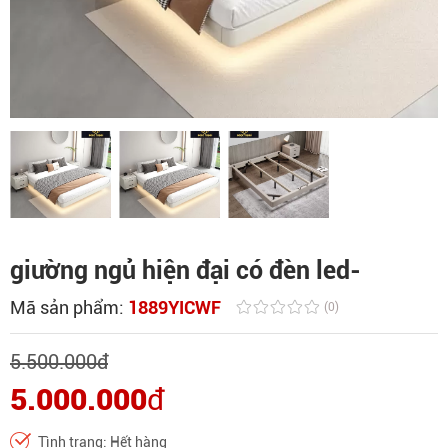
giường ngủ hiện đại có đèn led-
Mã sản phẩm:
1889YICWF
(0)
5.500.000
đ
5.000.000
đ
Tình trạng: Hết hàng