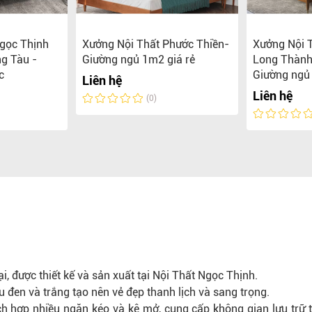
gọc Thịnh
Xưởng Nội Thất Phước Thiền-
Xưởng Nội 
g Tàu -
Giường ngủ 1m2 giá rẻ
Long Thành
c
Giường ngủ
Liên hệ
Liên hệ
(0)
, được thiết kế và sản xuất tại Nội Thất Ngọc Thịnh.
 đen và trắng tạo nên vẻ đẹp thanh lịch và sang trọng.
h hợp nhiều ngăn kéo và kệ mở, cung cấp không gian lưu trữ ti