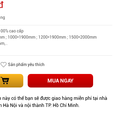
đ
àng
 100% cao cấp
mm ; 1000*1900mm ; 1200*1900mm ; 1500*2000mm
ám,..
Sản phẩm yêu thích
MUA NGAY
này có thể bạn sẽ được giao hàng miễn phí tại nhà
h Hà Nội và nội thành TP. Hồ Chí Minh.