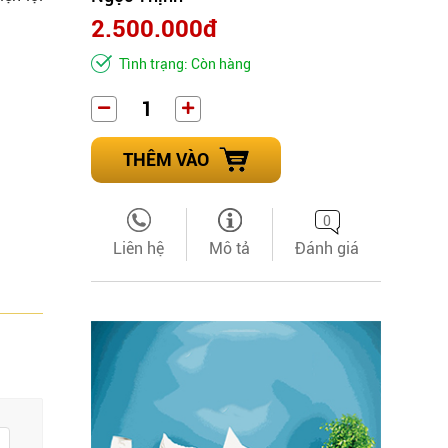
2.500.000đ
Tình trạng: Còn hàng
THÊM VÀO
0
Liên hệ
Mô tả
Đánh giá