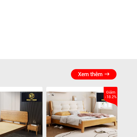
Xem thêm
Giảm
-18.2%