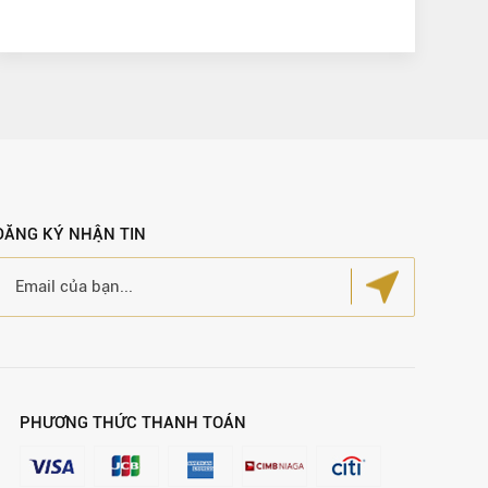
ĐĂNG KÝ NHẬN TIN
PHƯƠNG THỨC THANH TOÁN