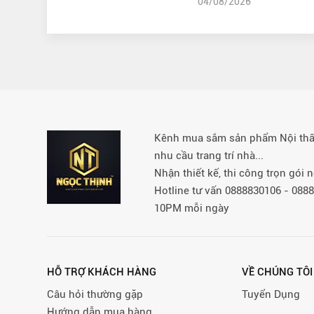
04/08/2026
Kênh mua sắm sản phẩm Nội thất 
nhu cầu trang trí nhà...
Nhận thiết kế, thi công trọn gói
Hotline tư vấn 0888830106 - 08
10PM mỗi ngày
HỖ TRỢ KHÁCH HÀNG
VỀ CHÚNG TÔI
Câu hỏi thường gặp
Tuyển Dụng
Hướng dẫn mua hàng