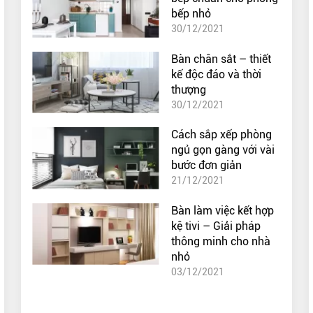
bếp nhỏ
30/12/2021
Bàn chân sắt – thiết
kế độc đáo và thời
thượng
30/12/2021
Cách sắp xếp phòng
ngủ gọn gàng với vài
bước đơn giản
21/12/2021
Bàn làm việc kết hợp
kệ tivi – Giải pháp
thông minh cho nhà
nhỏ
03/12/2021