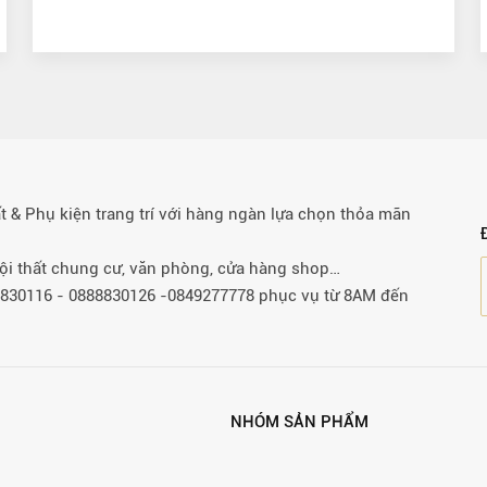
& Phụ kiện trang trí với hàng ngàn lựa chọn thỏa mãn
 nội thất chung cư, văn phòng, cửa hàng shop…
88830116 - 0888830126 -0849277778 phục vụ từ 8AM đến
NHÓM SẢN PHẨM