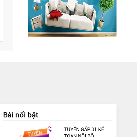
Bài nổi bật
TUYỂN GẤP 01 KẾ
TOÁN NỘI BỘ