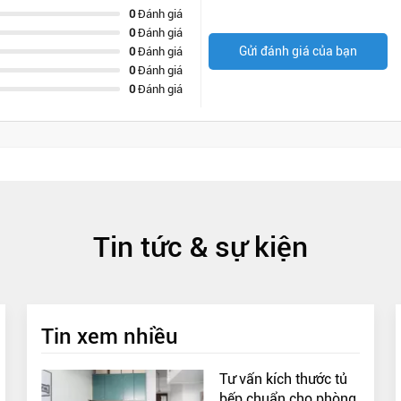
0
Đánh giá
0
Đánh giá
Gửi đánh giá của bạn
0
Đánh giá
0
Đánh giá
0
Đánh giá
Tin tức & sự kiện
Tin xem nhiều
Tư vấn kích thước tủ
bếp chuẩn cho phòng