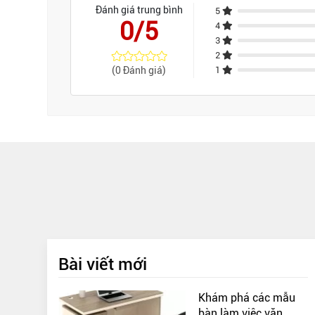
Đánh giá trung bình
5
0/5
4
3
2
(0 Đánh giá)
1
Bài viết mới
Khám phá các mẫu
bàn làm việc văn