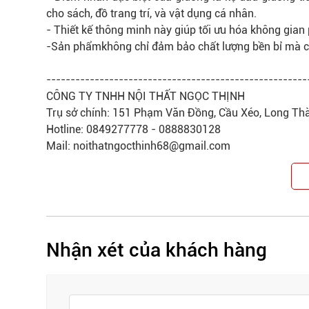
cho sách, đồ trang trí, và vật dụng cá nhân.
- Thiết kế thông minh này giúp tối ưu hóa không gia
-
Sản phẩm
không chỉ đảm bảo chất lượng
bền bỉ
mà cò
------------------------------------------------------
CÔNG TY TNHH NỘI THẤT NGỌC THỊNH
Trụ sở chính: 151 Phạm Văn Đồng, Cầu Xéo, Long Th
Hotline: 0849277778 - 0888830128
Mail: noithatngocthinh68@gmail.com
Nhận xét của khách hàng