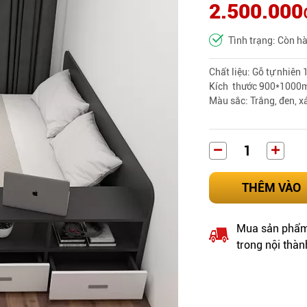
2.500.000
Tình trạng: Còn h
Chất liệu
: Gỗ tự nhiên
Kích thước 900*1000
Màu sắc: Trắng, đen, x
THÊM VÀO
Mua sản phẩm 
trong nội thàn