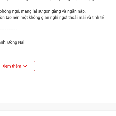
n phòng ngủ, mang lại sự gọn gàng và ngăn nắp.
n tạo nên một không gian nghỉ ngơi thoải mái và tinh tế.
----------
ành, Đồng Nai
Xem thêm