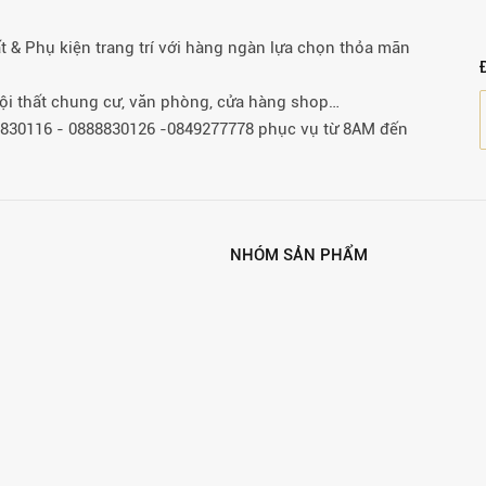
& Phụ kiện trang trí với hàng ngàn lựa chọn thỏa mãn
 nội thất chung cư, văn phòng, cửa hàng shop…
88830116 - 0888830126 -0849277778 phục vụ từ 8AM đến
NHÓM SẢN PHẨM