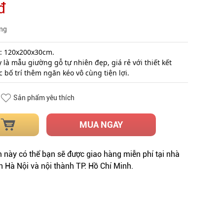
đ
àng
: 120x200x30cm.
 là mẫu giường gỗ tự nhiên đẹp, giá rẻ với thiết kết 
 bố trí thêm ngăn kéo vô cùng tiện lợi.
Sản phẩm yêu thích
MUA NGAY
này có thể bạn sẽ được giao hàng miễn phí tại nhà
h Hà Nội và nội thành TP. Hồ Chí Minh.