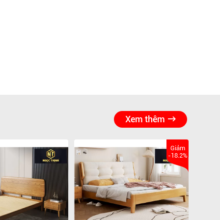
Xem thêm
Giảm
-18.2%