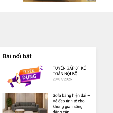
Bài nổi bật
TUYỂN GẤP 01 KẾ
TOÁN NỘI BỘ
20/07/2026
Sofa băng hiện đại –
Vẻ đẹp tinh tế cho
không gian sống
đẳng cấp