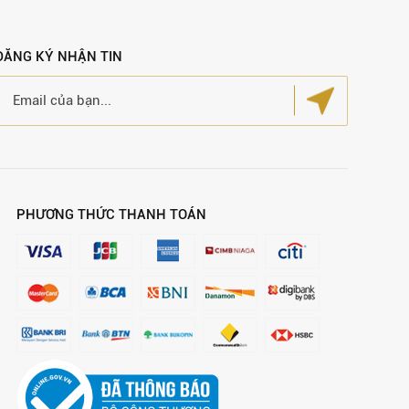
ĐĂNG KÝ NHẬN TIN
PHƯƠNG THỨC THANH TOÁN