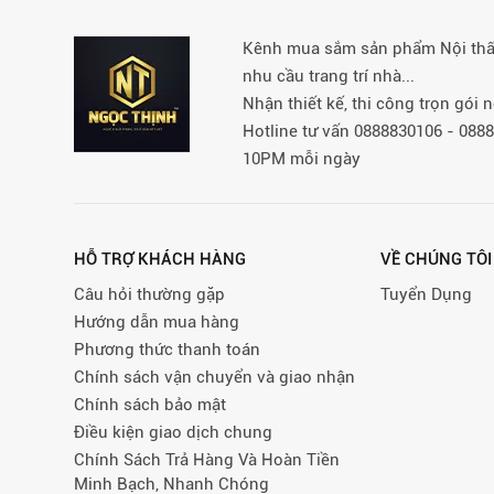
Kênh mua sắm sản phẩm Nội thất 
nhu cầu trang trí nhà...
Nhận thiết kế, thi công trọn gói
Hotline tư vấn 0888830106 - 08
10PM mỗi ngày
HỖ TRỢ KHÁCH HÀNG
VỀ CHÚNG TÔI
Câu hỏi thường gặp
Tuyển Dụng
Hướng dẫn mua hàng
Phương thức thanh toán
Chính sách vận chuyển và giao nhận
Chính sách bảo mật
Điều kiện giao dịch chung
Chính Sách Trả Hàng Và Hoàn Tiền
Minh Bạch, Nhanh Chóng