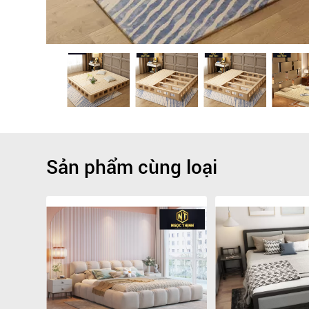
Sản phẩm cùng loại
Giảm
-9.1%