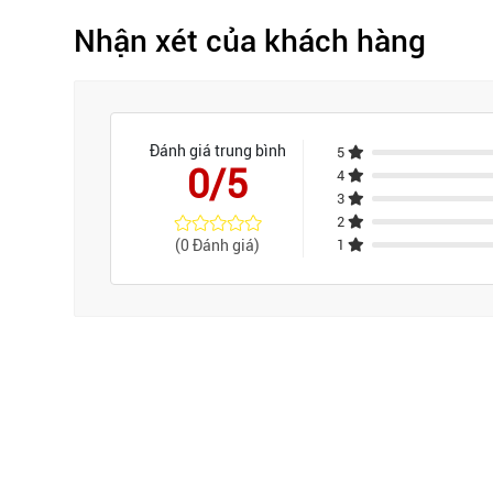
Nhận xét của khách hàng
Đánh giá trung bình
5
0/5
4
3
2
(0 Đánh giá)
1