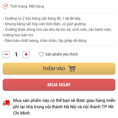
Tình trạng: Hết hàng
- Giường có 2 hộc bằng sắt đựng đồ, 1 kệ để dép
- Khung bằng sắt hộp sơn tĩnh điện, có giát giường
- Giường được dùng cho các khu ký túc xá, sinh viên, các bệnh viện,
trường học bán trú
- Đảm bảo chất lượng, chắc chắn, lắp ghép dê dàng
Sản phẩm yêu thích
THÊM VÀO
MUA NGAY
Mua sản phẩm này có thể bạn sẽ được giao hàng miễn
phí tại nhà trong nội thành Hà Nội và nội thành TP. Hồ
Chí Minh.