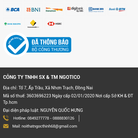
CÔNG TY TNHH SX & TM NGOTICO
Địa chỉ: Tổ 7, Ấp Trầu, Xã Nhơn Trạch, Đồng Nai
Mã số thuế: 3603696223 Ngày cấp 02/01/2020 Nơi cấp Sở KH & ĐT
Tp.hcm
Đại diện pháp luật: NGUYỄN QUỐC HƯNG
Hotline:
0849277778
-
0888830126
Mail: noithatngocthinh68@gmail.com