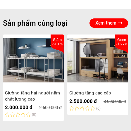
Sản phẩm cùng loại
Xem thêm
Giảm
Giảm
-20.0%
-16.7%
Giường tầng hai người nằm
Giường tầng cao cấp
chất lượng cao
2.500.000 đ
3.000.000 đ
2.000.000 đ
2.500.000 đ
(0)
(0)