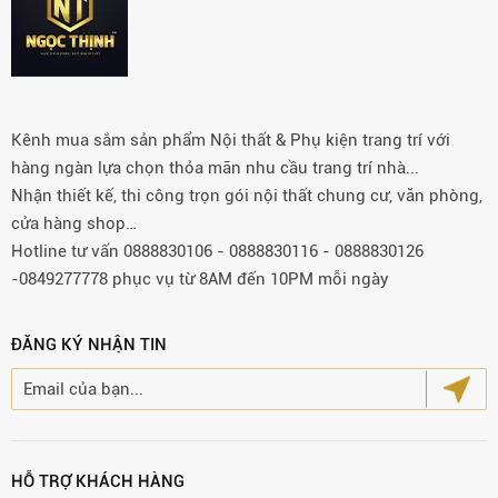
Kênh mua sắm sản phẩm Nội thất & Phụ kiện trang trí với
hàng ngàn lựa chọn thỏa mãn nhu cầu trang trí nhà...
Nhận thiết kế, thi công trọn gói nội thất chung cư, văn phòng,
cửa hàng shop…
Hotline tư vấn 0888830106 - 0888830116 - 0888830126
-0849277778 phục vụ từ 8AM đến 10PM mỗi ngày
ĐĂNG KÝ NHẬN TIN
HỖ TRỢ KHÁCH HÀNG