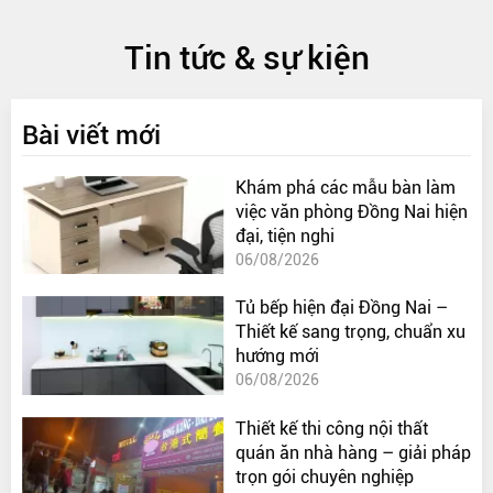
Tin tức & sự kiện
Bài viết mới
Khám phá các mẫu bàn làm
việc văn phòng Đồng Nai hiện
đại, tiện nghi
06/08/2026
Tủ bếp hiện đại Đồng Nai –
Thiết kế sang trọng, chuẩn xu
hướng mới
06/08/2026
Thiết kế thi công nội thất
quán ăn nhà hàng – giải pháp
trọn gói chuyên nghiệp