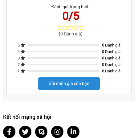
Đánh giá trung bình
0/5
(0 Đánh giá)
5
0
Đánh giá
4
0
Đánh giá
3
0
Đánh giá
2
0
Đánh giá
1
0
Đánh giá
Gửi đánh giá của bạn
Kết nối mạng xã hội