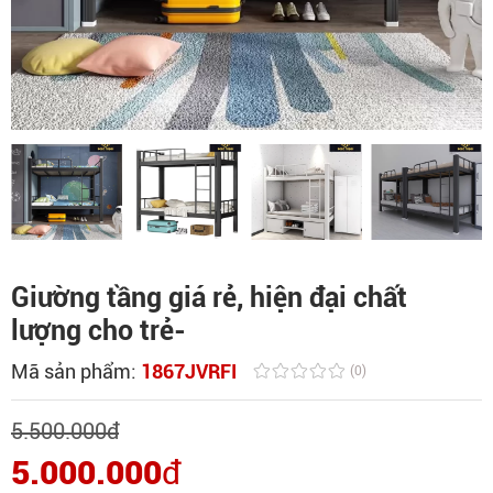
Giường tầng giá rẻ, hiện đại chất
lượng cho trẻ-
Mã sản phẩm:
1867JVRFI
(0)
5.500.000
đ
5.000.000
đ