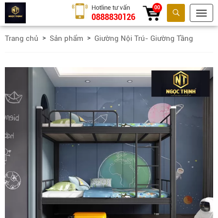
Hotline tư vấn
00
0888830126
Tìm kiếm
Trang chủ
Sản phẩm
Giường Nội Trú- Giường Tầng