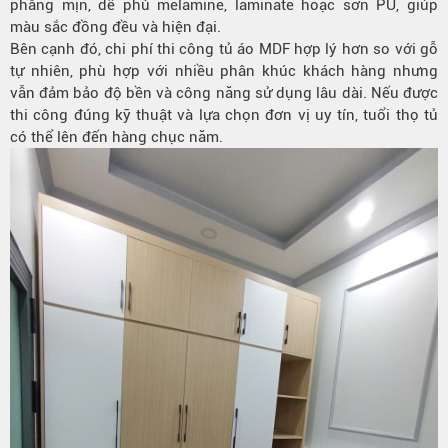
phẳng mịn, dễ phủ melamine, laminate hoặc sơn PU, giúp
màu sắc đồng đều và hiện đại.
Bên cạnh đó, chi phí thi công tủ áo MDF hợp lý hơn so với gỗ
tự nhiên, phù hợp với nhiều phân khúc khách hàng nhưng
vẫn đảm bảo độ bền và công năng sử dụng lâu dài. Nếu được
thi công đúng kỹ thuật và lựa chọn đơn vị uy tín, tuổi thọ tủ
có thể lên đến hàng chục năm.