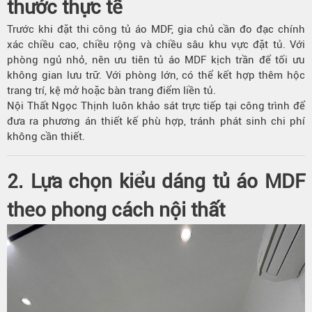
thước thực tế
Trước khi đặt thi công tủ áo MDF, gia chủ cần đo đạc chính
xác chiều cao, chiều rộng và chiều sâu khu vực đặt tủ. Với
phòng ngủ nhỏ, nên ưu tiên tủ áo MDF kịch trần để tối ưu
không gian lưu trữ. Với phòng lớn, có thể kết hợp thêm hộc
trang trí, kệ mở hoặc bàn trang điểm liền tủ.
Nội Thất Ngọc Thịnh luôn khảo sát trực tiếp tại công trình để
đưa ra phương án thiết kế phù hợp, tránh phát sinh chi phí
không cần thiết.
2. Lựa chọn kiểu dáng tủ áo MDF
theo phong cách nội thất