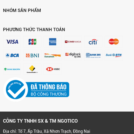
NHÓM SẢN PHẨM
PHƯƠNG THỨC THANH TOÁN
CÔNG TY TNHH SX & TM NGOTICO
Địa chỉ: Tổ 7, Ấp Trầu, Xã Nhơn Trạch, Đồng Nai