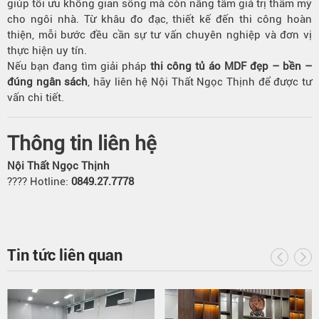
giúp tối ưu không gian sống mà còn nâng tầm giá trị thẩm mỹ
cho ngôi nhà. Từ khâu đo đạc, thiết kế đến thi công hoàn
thiện, mỗi bước đều cần sự tư vấn chuyên nghiệp và đơn vị
thực hiện uy tín.
Nếu bạn đang tìm giải pháp
thi công tủ áo MDF đẹp – bền –
đúng ngân sách
, hãy liên hệ Nội Thất Ngọc Thịnh để được tư
vấn chi tiết.
Thông tin liên hệ
Nội Thất Ngọc Thịnh
???? Hotline:
0849.27.7778
Tin tức liên quan