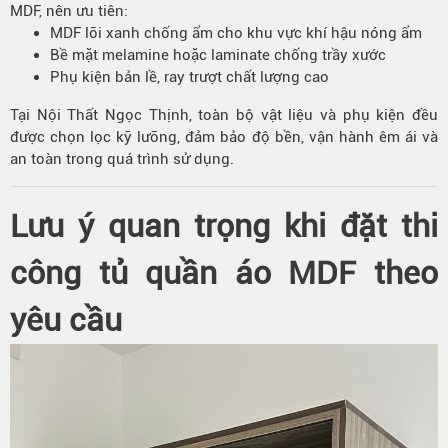
MDF, nên ưu tiên:
MDF lõi xanh chống ẩm cho khu vực khí hậu nóng ẩm
Bề mặt melamine hoặc laminate chống trầy xước
Phụ kiện bản lề, ray trượt chất lượng cao
Tại Nội Thất Ngọc Thịnh, toàn bộ vật liệu và phụ kiện đều
được chọn lọc kỹ lưỡng, đảm bảo độ bền, vận hành êm ái và
an toàn trong quá trình sử dụng.
Lưu ý quan trọng khi đặt thi
công tủ quần áo MDF theo
yêu cầu