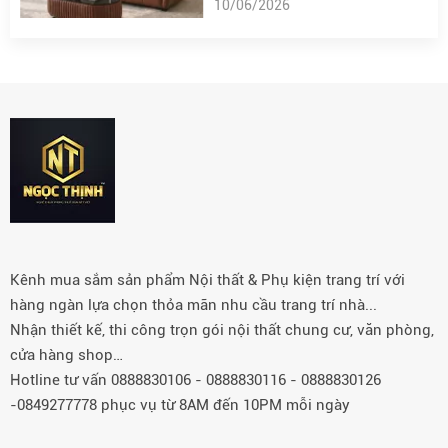
10/06/2026
Kênh mua sắm sản phẩm Nội thất & Phụ kiện trang trí với
hàng ngàn lựa chọn thỏa mãn nhu cầu trang trí nhà...
Nhận thiết kế, thi công trọn gói nội thất chung cư, văn phòng,
cửa hàng shop…
Hotline tư vấn 0888830106 - 0888830116 - 0888830126
-0849277778 phục vụ từ 8AM đến 10PM mỗi ngày