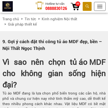
Hotline tư vấn
00
0888830126
Tìm kiếm
Trang chủ
Tin tức
Kinh nghiệm Nội thất
Giải pháp thiết kế
9. Gợi ý cách đặt thi công tủ áo MDF đẹp, bền –
Nội Thất Ngọc Thịnh
Vì sao nên chọn
tủ áo MDF
cho không gian sống hiện
đại?
Tủ áo MDF đang là lựa chọn phổ biến trong các căn hộ, nhà
phố và chung cư hiện nay nhờ tính thẩm mỹ cao, dễ thiết kế
theo nhiều phong cách khác nhau. Vật liệu MDF có bề mặt