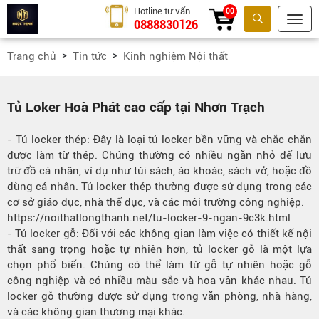
Hotline tư vấn
00
0888830126
Tìm kiếm
Trang chủ
Tin tức
Kinh nghiệm Nội thất
Tủ Loker Hoà Phát cao cấp tại Nhơn Trạch
- Tủ locker thép: Đây là loại tủ locker bền vững và chắc chắn
được làm từ thép. Chúng thường có nhiều ngăn nhỏ để lưu
trữ đồ cá nhân, ví dụ như túi sách, áo khoác, sách vở, hoặc đồ
dùng cá nhân. Tủ locker thép thường được sử dụng trong các
cơ sở giáo dục, nhà thể dục, và các môi trường công nghiệp.
https://noithatlongthanh.net/tu-locker-9-ngan-9c3k.html
- Tủ locker gỗ: Đối với các không gian làm việc có thiết kế nội
thất sang trọng hoặc tự nhiên hơn, tủ locker gỗ là một lựa
chọn phổ biến. Chúng có thể làm từ gỗ tự nhiên hoặc gỗ
công nghiệp và có nhiều màu sắc và hoa văn khác nhau. Tủ
locker gỗ thường được sử dụng trong văn phòng, nhà hàng,
và các không gian thương mại khác.