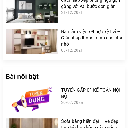
Cách sắp xếp phòng ngủ gọn
gàng với vài bước đơn giản
21/12/2021
Bàn làm việc kết hợp kệ tivi –
Giải pháp thông minh cho nhà
nhỏ
03/12/2021
Bài nổi bật
TUYỂN GẤP 01 KẾ TOÁN NỘI
BỘ
20/07/2026
Sofa băng hiện đại – Vẻ đẹp
tinh tế cho không gian sống