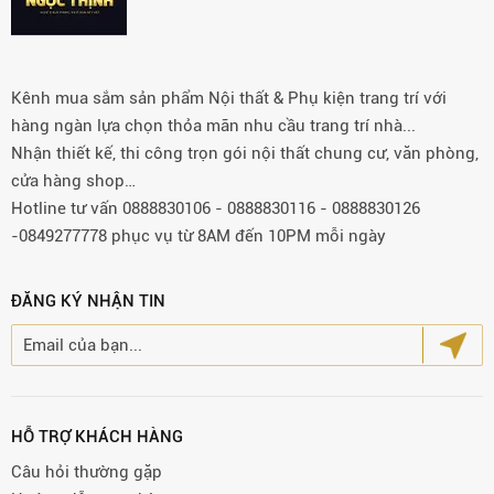
Kênh mua sắm sản phẩm Nội thất & Phụ kiện trang trí với
hàng ngàn lựa chọn thỏa mãn nhu cầu trang trí nhà...
Nhận thiết kế, thi công trọn gói nội thất chung cư, văn phòng,
cửa hàng shop…
Hotline tư vấn 0888830106 - 0888830116 - 0888830126
-0849277778 phục vụ từ 8AM đến 10PM mỗi ngày
ĐĂNG KÝ NHẬN TIN
HỖ TRỢ KHÁCH HÀNG
Câu hỏi thường gặp