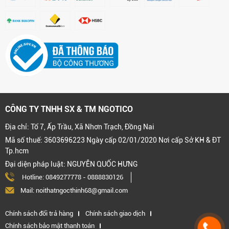
CÔNG TY TNHH SX & TM NGOTICO
Địa chỉ: Tổ 7, Ấp Trầu, Xã Nhơn Trạch, Đồng Nai
Mã số thuế: 3603696223 Ngày cấp 02/01/2020 Nơi cấp Sở KH & ĐT
Tp.hcm
Đại diện pháp luật: NGUYỄN QUỐC HƯNG
Hotline:
0849277778
-
0888830126
Mail: noithatngocthinh68@gmail.com
Chính sách đổi trả hàng
Chính sách giao dịch
Chính sách bảo mật thanh toán