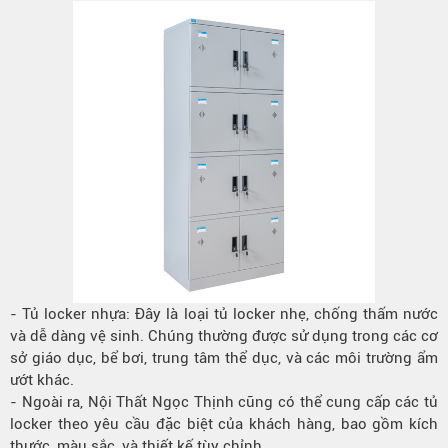
- Tủ locker nhựa: Đây là loại tủ locker nhẹ, chống thấm nước
và dễ dàng vệ sinh. Chúng thường được sử dụng trong các cơ
sở giáo dục, bể bơi, trung tâm thể dục, và các môi trường ẩm
ướt khác.
- Ngoài ra, Nội Thất Ngọc Thịnh cũng có thể cung cấp các tủ
locker theo yêu cầu đặc biệt của khách hàng, bao gồm kích
thước, màu sắc, và thiết kế tùy chỉnh.