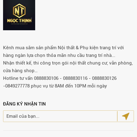
Kênh mua sắm sản phẩm Nội thất & Phụ kiện trang trí với
hàng ngàn lựa chọn thỏa mãn nhu cầu trang trí nhà...
Nhận thiết kế, thi công trọn gói nội thất chung cư, văn phòng,
cửa hàng shop…
Hotline tư vấn 0888830106 - 0888830116 - 0888830126
-0849277778 phục vụ từ 8AM đến 10PM mỗi ngày
ĐĂNG KÝ NHẬN TIN