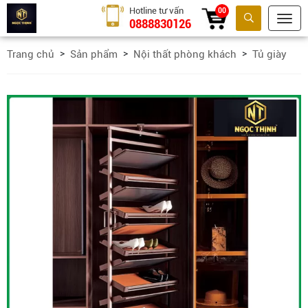
Hotline tư vấn
00
0888830126
Tìm kiếm
Trang chủ
Sản phẩm
Nội thất phòng khách
Tủ giày