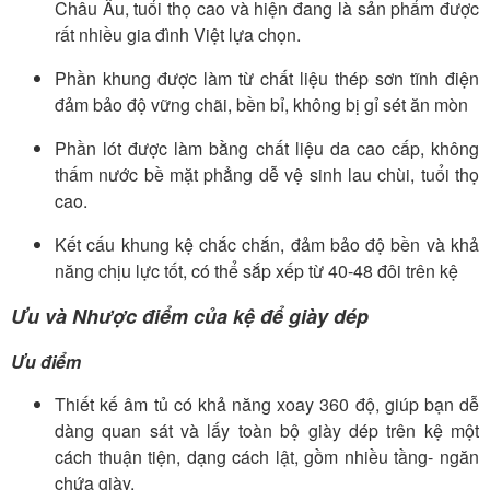
Châu Âu, tuổi thọ cao và hiện đang là sản phẩm được
rất nhiều gia đình Việt lựa chọn.
Phần khung được làm từ chất liệu thép sơn tĩnh điện
đảm bảo độ vững chãi, bền bỉ, không bị gỉ sét ăn mòn
Phần lót được làm bằng chất liệu da cao cấp, không
thấm nước bề mặt phẳng dễ vệ sinh lau chùi, tuổi thọ
cao.
Kết cấu khung kệ chắc chắn, đảm bảo độ bền và khả
năng chịu lực tốt, có thể sắp xếp từ 40-48 đôi trên kệ
Ưu và Nhược điểm của kệ để giày dép
Ưu điểm
Thiết kế âm tủ có khả năng xoay 360 độ, giúp bạn dễ
dàng quan sát và lấy toàn bộ giày dép trên kệ một
cách thuận tiện, dạng cách lật, gồm nhiều tầng- ngăn
chứa giày.