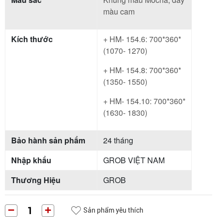
màu cam
Kích thước
+ HM- 154.6: 700*360*
(1070- 1270)
+ HM- 154.8: 700*360*
(1350- 1550)
+ HM- 154.10: 700*360*
(1630- 1830)
Bảo hành sản phẩm
24 tháng
Nhập khẩu
GROB VIỆT NAM
Thương Hiệu
GROB
Sản phẩm yêu thích