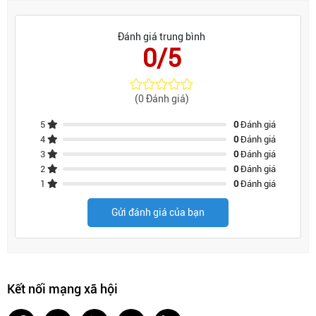
Đánh giá trung bình
0/5
(0 Đánh giá)
5
0
Đánh giá
4
0
Đánh giá
3
0
Đánh giá
2
0
Đánh giá
1
0
Đánh giá
Gửi đánh giá của bạn
Kết nối mạng xã hội