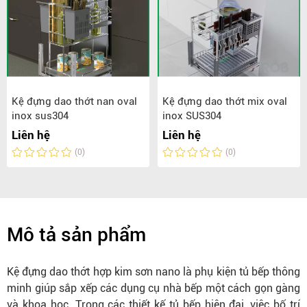
Kệ đựng dao thớt nan oval
Kệ đựng dao thớt mix oval
inox sus304
inox SUS304
Liên hệ
Liên hệ
(0)
(0)
Mô tả sản phẩm
Kệ đựng dao thớt hợp kim sơn nano là phụ kiện tủ bếp thông
minh giúp sắp xếp các dụng cụ nhà bếp một cách gọn gàng
và khoa học. Trong các thiết kế tủ bếp hiện đại, việc bố trí