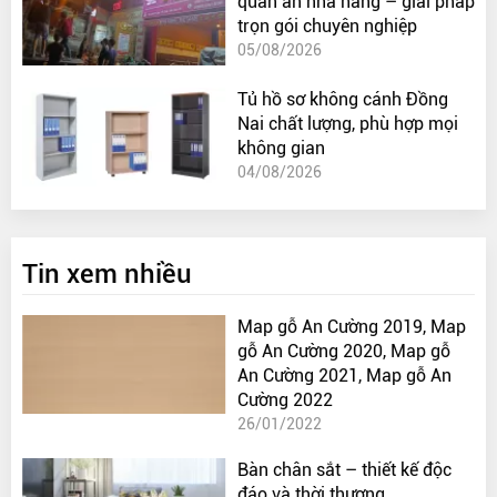
quán ăn nhà hàng – giải pháp
trọn gói chuyên nghiệp
05/08/2026
Tủ hồ sơ không cánh Đồng
Nai chất lượng, phù hợp mọi
không gian
04/08/2026
Tin xem nhiều
Map gỗ An Cường 2019, Map
gỗ An Cường 2020, Map gỗ
An Cường 2021, Map gỗ An
Cường 2022
26/01/2022
Bàn chân sắt – thiết kế độc
đáo và thời thượng