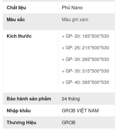
Chất liệu
Phủ Nano
Màu sắc
Màu ghi xám
Kích thước
+ GP- 20: 165*500*530
+ GP- 25: 215*500*530
+ GP- 30: 265*500*530
+ GP- 35: 315*500*530
+ GP- 40: 365*500*530
Bảo hành sản phẩm
24 tháng
Nhập khẩu
GROB VIỆT NAM
Thương Hiệu
GROB