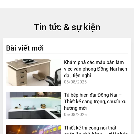
Tin tức & sự kiện
Bài viết mới
Khám phá các mẫu bàn làm
việc văn phòng Đồng Nai hiện
đại, tiện nghi
06/08/2026
Tủ bếp hiện đại Đồng Nai –
Thiết kế sang trọng, chuẩn xu
hướng mới
06/08/2026
Thiết kế thi công nội thất