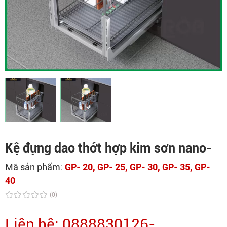
Kệ đựng dao thớt hợp kim sơn nano-
Mã sản phẩm:
GP- 20, GP- 25, GP- 30, GP- 35, GP-
40
(0)
Liên hệ: 0888830126-