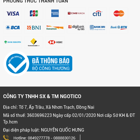
PHƯƠNG THỨC THANH TOÁN
CÔNG TY TNHH SX & TM NGOTICO
Địa chỉ: Tổ 7, Ấp Trầu, Xã Nhơn Trạch, Đồng Nai
Mã số thuế: 3603696223 Ngày cấp 02/01/2020 Nơi cấp Sở KH & ĐT
Tp.hcm
Đại diện pháp luật: NGUYỄN QUỐC HƯNG
Hotline:
0849277778
-
0888830126