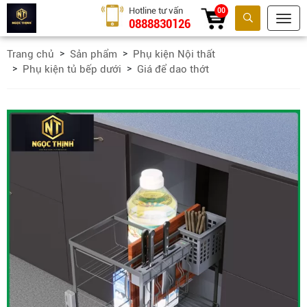
Hotline tư vấn
00
0888830126
Tìm kiếm
Trang chủ
Sản phẩm
Phụ kiện Nội thất
Phụ kiện tủ bếp dưới
Giá để dao thớt