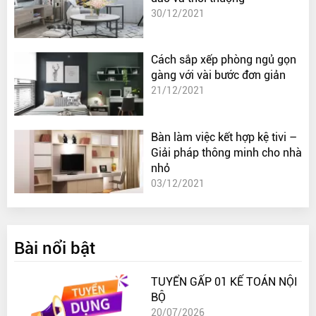
30/12/2021
Cách sắp xếp phòng ngủ gọn
gàng với vài bước đơn giản
21/12/2021
Bàn làm việc kết hợp kệ tivi –
Giải pháp thông minh cho nhà
nhỏ
03/12/2021
Bài nổi bật
TUYỂN GẤP 01 KẾ TOÁN NỘI
BỘ
20/07/2026