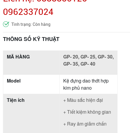
0962337024
Tình trạng: Còn hàng
THÔNG SỐ KỸ THUẬT
MÃ HÀNG
GP- 20, GP- 25, GP- 30,
GP- 35, GP- 40
Model
Kệ đựng dao thớt hợp
kim phủ nano
Tiện ích
+ Màu sắc hiện đại
+ Tiết kiệm không gian
+ Ray âm giảm chấn