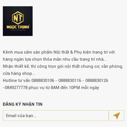
Kênh mua sắm sản phẩm Nội thất & Phụ kiện trang trí với
hàng ngàn lựa chọn thỏa mãn nhu cầu trang trí nhà...
Nhận thiết kế, thi công trọn gói nội thất chung cư, văn phòng,
cửa hàng shop…
Hotline tư vấn 0888830106 - 0888830116 - 0888830126
-0849277778 phục vụ từ 8AM đến 10PM mỗi ngày
ĐĂNG KÝ NHẬN TIN