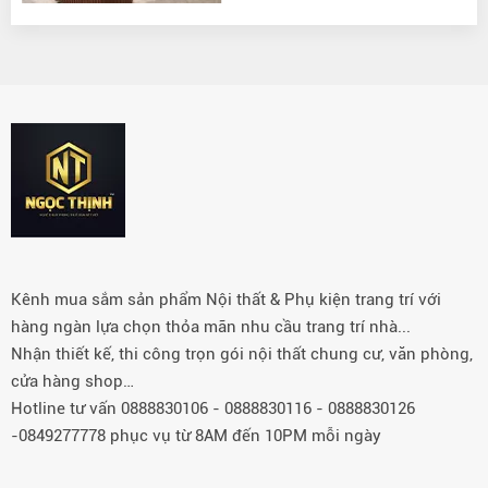
Kênh mua sắm sản phẩm Nội thất & Phụ kiện trang trí với
hàng ngàn lựa chọn thỏa mãn nhu cầu trang trí nhà...
Nhận thiết kế, thi công trọn gói nội thất chung cư, văn phòng,
cửa hàng shop…
Hotline tư vấn 0888830106 - 0888830116 - 0888830126
-0849277778 phục vụ từ 8AM đến 10PM mỗi ngày