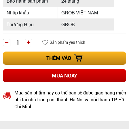
Bảo hành sản phẩm
24 tháng
Nhập khẩu
GROB VIỆT NAM
Thương Hiệu
GROB
Sản phẩm yêu thích
THÊM VÀO
MUA NGAY
Mua sản phẩm này có thể bạn sẽ được giao hàng miễn
phí tại nhà trong nội thành Hà Nội và nội thành TP. Hồ
Chí Minh.