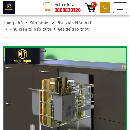
Hotline tư vấn
00
0888830126
Tìm kiếm
Trang chủ
Sản phẩm
Phụ kiện Nội thất
Phụ kiện tủ bếp dưới
Giá để dao thớt