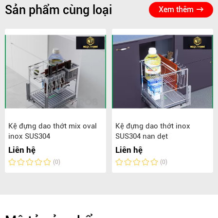
Sản phẩm cùng loại
Xem thêm
Kệ đựng dao thớt mix oval
Kệ đựng dao thớt inox
inox SUS304
SUS304 nan dẹt
Liên hệ
Liên hệ
(0)
(0)