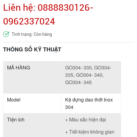
Liên hệ: 0888830126-
0962337024
Tình trạng: Còn hàng
THÔNG SỐ KỸ THUẬT
MÃ HÀNG
GO304- 330, GO304-
335, GO304- 340,
GO304- 345
Model
Kệ đựng dao thớt Inox
304
Tiện ích
+ Màu sắc hiện đại
+ Tiết kiệm không gian