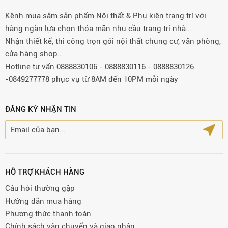
Kênh mua sắm sản phẩm Nội thất & Phụ kiện trang trí với
hàng ngàn lựa chọn thỏa mãn nhu cầu trang trí nhà...
Nhận thiết kế, thi công trọn gói nội thất chung cư, văn phòng,
cửa hàng shop…
Hotline tư vấn 0888830106 - 0888830116 - 0888830126
-0849277778 phục vụ từ 8AM đến 10PM mỗi ngày
ĐĂNG KÝ NHẬN TIN
HỖ TRỢ KHÁCH HÀNG
Câu hỏi thường gặp
Hướng dẫn mua hàng
Phương thức thanh toán
Chính sách vận chuyển và giao nhận