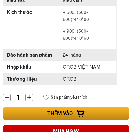
Kích thước
+ 600: (500-
800)*410*60
+ 900: (500-
800)*410*60
Bảo hành sản phẩm
24 tháng
Nhập khẩu
GROB VIỆT NAM
Thương Hiệu
GROB
Sản phẩm yêu thích
THÊM VÀO
MUA NGAY