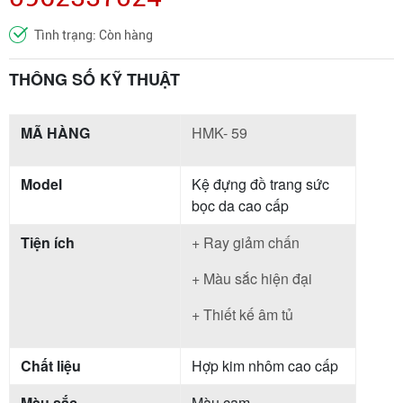
Tình trạng: Còn hàng
THÔNG SỐ KỸ THUẬT
MÃ HÀNG
HMK- 59
Model
Kệ đựng đồ trang sức
bọc da cao cấp
Tiện ích
+ Ray giảm chấn
+ Màu sắc hiện đại
+ Thiết kế âm tủ
Chất liệu
Hợp kim nhôm cao cấp
Màu sắc
Màu cam