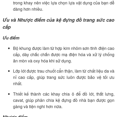
trong khay nên việc lựa chọn lựa vật dụng của bạn dễ
dàng hơn nhiều.
Ưu và Nhược điểm của kệ đựng đồ trang sức cao
cấp
Ưu điểm
Bộ khung được làm từ hợp kim nhôm sơn tĩnh điện cao
cấp, dày chắc chắn được mạ điện hóa và xử lý chống
ăn mòn và oxy hóa khi sử dụng.
Lớp lót được trau chuốt cẩn thận, làm từ chất liệu da và
nỉ cao cấp, giúp trang sức luôn được bảo vệ tối ưu
nhất.
Thiết kế thành các khay chia ô để đồ lót, thắt lưng,
cavat, giúp phân chia kệ đựng đồ nhà bạn được gọn
gàng và tiện nghi hơn nữa.
Nhược điểm