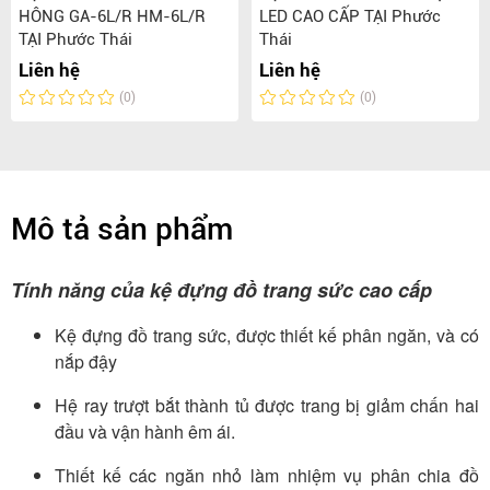
HÔNG GA-6L/R HM-6L/R
LED CAO CẤP TẠI Phước
TẠI Phước Thái
Thái
Liên hệ
Liên hệ
(0)
(0)
Mô tả sản phẩm
Tính năng của kệ đựng đồ trang sức cao cấp
Kệ đựng đồ trang sức, được thiết kế phân ngăn, và có
nắp đậy
Hệ ray trượt bắt thành tủ được trang bị giảm chấn hai
đầu và vận hành êm ái.
Thiết kế các ngăn nhỏ làm nhiệm vụ phân chia đồ