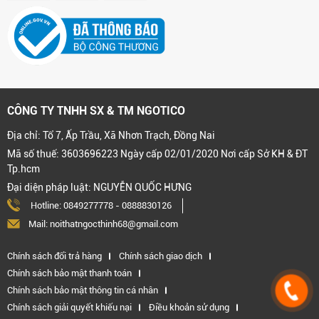
CÔNG TY TNHH SX & TM NGOTICO
Địa chỉ: Tổ 7, Ấp Trầu, Xã Nhơn Trạch, Đồng Nai
Mã số thuế: 3603696223 Ngày cấp 02/01/2020 Nơi cấp Sở KH & ĐT
Tp.hcm
Đại diện pháp luật: NGUYỄN QUỐC HƯNG
Hotline:
0849277778
-
0888830126
Mail: noithatngocthinh68@gmail.com
Chính sách đổi trả hàng
Chính sách giao dịch
Chính sách bảo mật thanh toán
Chính sách bảo mật thông tin cá nhân
Chính sách giải quyết khiếu nại
Điều khoản sử dụng