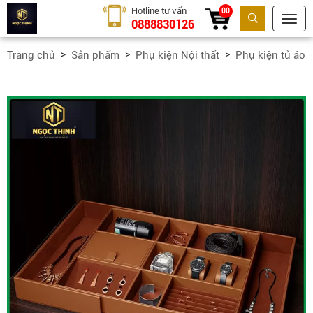
Hotline tư vấn
00
0888830126
Tìm kiếm
Trang chủ
Sản phẩm
Phụ kiện Nội thất
Phụ kiện tủ áo