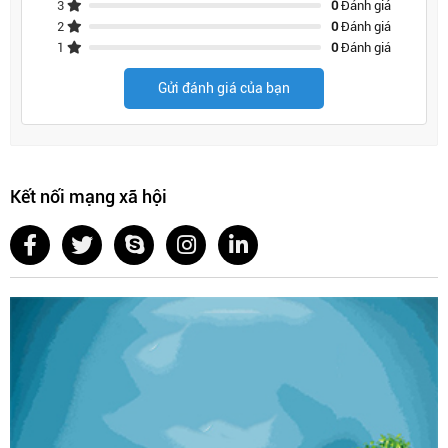
3
0
Đánh giá
2
0
Đánh giá
1
0
Đánh giá
Gửi đánh giá của bạn
Kết nối mạng xã hội