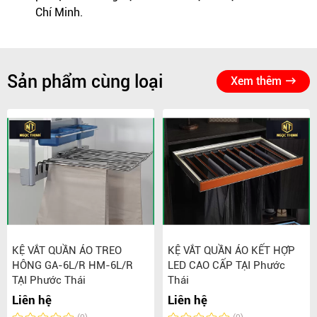
Chí Minh.
Sản phẩm cùng loại
Xem thêm
KỆ VẮT QUẦN ÁO TREO
KỆ VẮT QUẦN ÁO KẾT HỢP
HÔNG GA-6L/R HM-6L/R
LED CAO CẤP TẠI Phước
TẠI Phước Thái
Thái
Liên hệ
Liên hệ