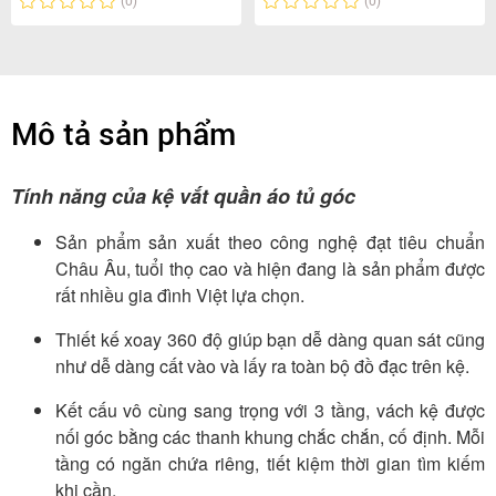
(0)
(0)
Mô tả sản phẩm
Tính năng của kệ vắt quần áo tủ góc
Sản phẩm sản xuất theo công nghệ đạt tiêu chuẩn
Châu Âu, tuổi thọ cao và hiện đang là sản phẩm được
rất nhiều gia đình Việt lựa chọn.
Thiết kế xoay 360 độ giúp bạn dễ dàng quan sát cũng
như dễ dàng cất vào và lấy ra toàn bộ đồ đạc trên kệ.
Kết cấu vô cùng sang trọng với 3 tầng, vách kệ được
nối góc bằng các thanh khung chắc chắn, cố định. Mỗi
tầng có ngăn chứa riêng, tiết kiệm thời gian tìm kiếm
khi cần.