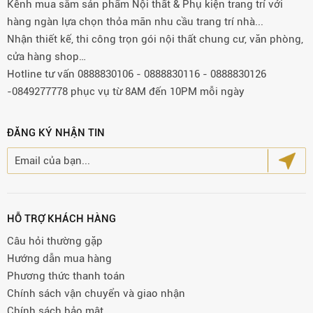
Kênh mua sắm sản phẩm Nội thất & Phụ kiện trang trí với
hàng ngàn lựa chọn thỏa mãn nhu cầu trang trí nhà...
Nhận thiết kế, thi công trọn gói nội thất chung cư, văn phòng,
cửa hàng shop…
Hotline tư vấn 0888830106 - 0888830116 - 0888830126
-0849277778 phục vụ từ 8AM đến 10PM mỗi ngày
ĐĂNG KÝ NHẬN TIN
HỖ TRỢ KHÁCH HÀNG
Câu hỏi thường gặp
Hướng dẫn mua hàng
Phương thức thanh toán
Chính sách vận chuyển và giao nhận
Chính sách bảo mật