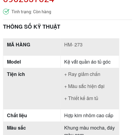
Tình trạng: Còn hàng
THÔNG SỐ KỸ THUẬT
MÃ HÀNG
HM- 273
Model
Kệ vắt quần áo tủ góc
Tiện ích
+ Ray giảm chấn
+ Màu sắc hiện đại
+ Thiết kế âm tủ
Chất liệu
Hợp kim nhôm cao cấp
Màu sắc
Khung màu mocha, đáy
màu cam