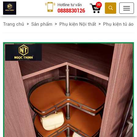
Hotline tư vấn
00
0888830126
Tìm kiếm
Trang chủ
Sản phẩm
Phụ kiện Nội thất
Phụ kiện tủ áo