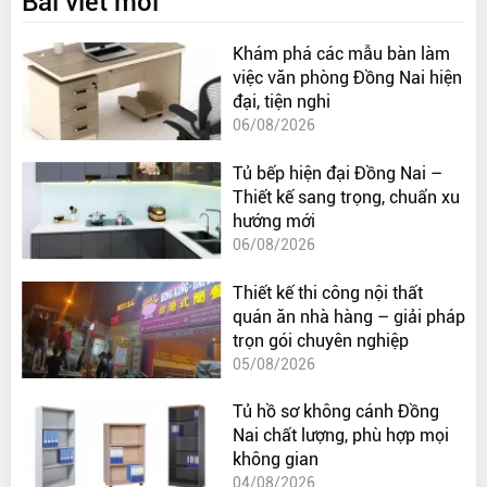
Bài viết mới
Khám phá các mẫu bàn làm
việc văn phòng Đồng Nai hiện
đại, tiện nghi
06/08/2026
Tủ bếp hiện đại Đồng Nai –
Thiết kế sang trọng, chuẩn xu
hướng mới
06/08/2026
Thiết kế thi công nội thất
quán ăn nhà hàng – giải pháp
trọn gói chuyên nghiệp
05/08/2026
Tủ hồ sơ không cánh Đồng
Nai chất lượng, phù hợp mọi
không gian
04/08/2026