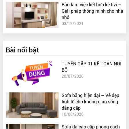
Bàn làm việc kết hợp kệ tivi –
Giải pháp thông minh cho nhà
nhỏ
03/12/2021
Bài nổi bật
TUYỂN GẤP 01 KẾ TOÁN NỘI
BỘ
20/07/2026
Sofa băng hiện đại – Vẻ đẹp
tinh tế cho không gian sống
đẳng cấp
10/06/2026
Sofa da cao cấp phong cách