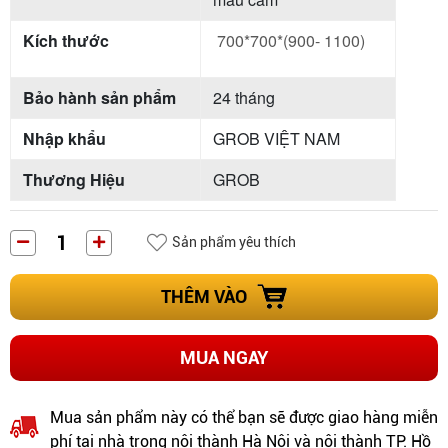
Kích thước
700*700*(900- 1100)
Bảo hành sản phẩm
24 tháng
Nhập khẩu
GROB VIỆT NAM
Thương Hiệu
GROB
Sản phẩm yêu thích
THÊM VÀO
MUA NGAY
Mua sản phẩm này có thể bạn sẽ được giao hàng miễn
phí tại nhà trong nội thành Hà Nội và nội thành TP. Hồ