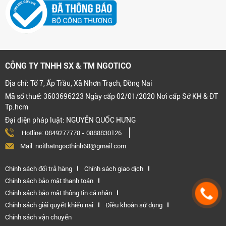
CÔNG TY TNHH SX & TM NGOTICO
Địa chỉ: Tổ 7, Ấp Trầu, Xã Nhơn Trạch, Đồng Nai
Mã số thuế: 3603696223 Ngày cấp 02/01/2020 Nơi cấp Sở KH & ĐT
Tp.hcm
Đại diện pháp luật: NGUYỄN QUỐC HƯNG
Hotline:
0849277778
-
0888830126
Mail: noithatngocthinh68@gmail.com
Chính sách đổi trả hàng
Chính sách giao dịch
Chính sách bảo mật thanh toán
Chính sách bảo mật thông tin cá nhân
Chính sách giải quyết khiếu nại
Điều khoản sử dụng
Chính sách vận chuyển