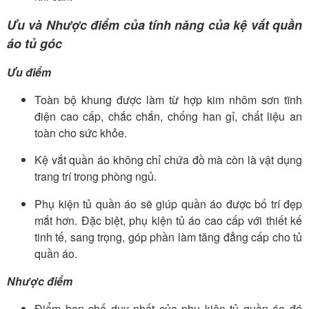
Ưu và Nhược điểm của tính năng của kệ vắt quần
áo tủ góc
Ưu điểm
Toàn bộ khung được làm từ hợp kim nhôm sơn tĩnh
điện cao cấp, chắc chắn, chống han gỉ, chất liệu an
toàn cho sức khỏe.
Kệ vắt quần áo không chỉ chứa đồ mà còn là vật dụng
trang trí trong phòng ngủ.
Phụ kiện tủ quần áo sẽ giúp quần áo được bố trí đẹp
mắt hơn. Đặc biệt, phụ kiện tủ áo cao cấp với thiết kế
tinh tế, sang trọng, góp phần làm tăng đẳng cấp cho tủ
quần áo.
Nhược điểm
Điểm hạn chế duy nhất của phụ kiện tủ quần áo đó