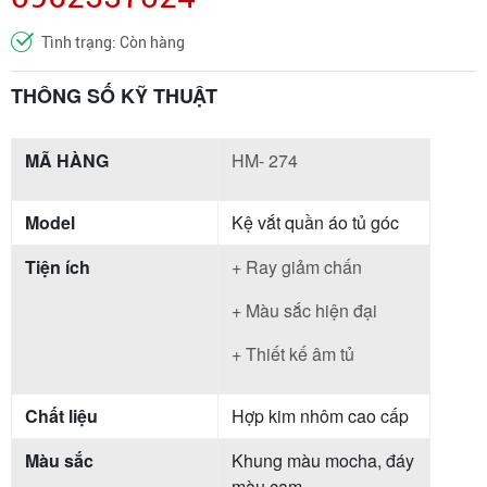
Tình trạng: Còn hàng
THÔNG SỐ KỸ THUẬT
MÃ HÀNG
HM- 274
Model
Kệ vắt quần áo tủ góc
Tiện ích
+ Ray giảm chấn
+ Màu sắc hiện đại
+ Thiết kế âm tủ
Chất liệu
Hợp kim nhôm cao cấp
Màu sắc
Khung màu mocha, đáy
màu cam