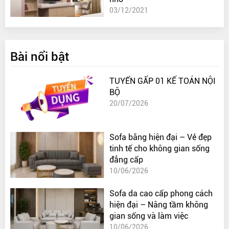
03/12/2021
Bài nổi bật
TUYỂN GẤP 01 KẾ TOÁN NỘI
BỘ
20/07/2026
Sofa băng hiện đại – Vẻ đẹp
tinh tế cho không gian sống
đẳng cấp
10/06/2026
Sofa da cao cấp phong cách
hiện đại – Nâng tầm không
gian sống và làm việc
10/06/2026