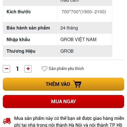
Kích thước
700*700*(1900- 2100)
Bảo hành sản phẩm
24 tháng
Nhập khẩu
GROB VIỆT NAM
Thương Hiệu
GROB
Sản phẩm yêu thích
THÊM VÀO
MUA NGAY
Mua sản phẩm này có thể bạn sẽ được giao hàng miễn
phí tại nhà trong nội thành Hà Nội và nội thành TP. Hồ