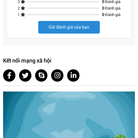
3
0
Đánh giá
2
0
Đánh giá
1
0
Đánh giá
Gửi đánh giá của bạn
Kết nối mạng xã hội