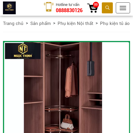
Hotline tư vấn
00
0888830126
Tìm kiếm
Trang chủ
Sản phẩm
Phụ kiện Nội thất
Phụ kiện tủ áo