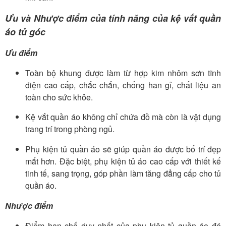
Ưu và Nhược điểm của tính năng của kệ vắt quần
áo tủ góc
Ưu điểm
Toàn bộ khung được làm từ hợp kim nhôm sơn tĩnh
điện cao cấp, chắc chắn, chống han gỉ, chất liệu an
toàn cho sức khỏe.
Kệ vắt quần áo không chỉ chứa đồ mà còn là vật dụng
trang trí trong phòng ngủ.
Phụ kiện tủ quần áo sẽ giúp quần áo được bố trí đẹp
mắt hơn. Đặc biệt, phụ kiện tủ áo cao cấp với thiết kế
tinh tế, sang trọng, góp phần làm tăng đẳng cấp cho tủ
quần áo.
Nhược điểm
Điểm hạn chế duy nhất của phụ kiện tủ quần áo đó