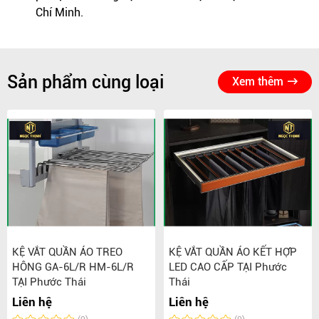
Chí Minh.
Sản phẩm cùng loại
Xem thêm
KỆ VẮT QUẦN ÁO TREO
KỆ VẮT QUẦN ÁO KẾT HỢP
HÔNG GA-6L/R HM-6L/R
LED CAO CẤP TẠI Phước
TẠI Phước Thái
Thái
Liên hệ
Liên hệ