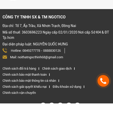
CÔNG TY TNHH SX & TM NGOTICO
Địa chỉ: Tổ 7, Ấp Trầu, Xã Nhơn Trạch, Đồng Nai
Mã số thuế: 3603696223 Ngày cấp 02/01/2020 Nơi cấp Sở KH & ĐT
Tp.hcm
Đại diện pháp luật: NGUYỄN QUỐC HƯNG
Hotline:
0849277778
-
0888830126
Mail: noithatngocthinh68@gmail.com
Chính sách đổi trả hàng
Chính sách giao dịch
Chính sách bảo mật thanh toán
Chính sách bảo mật thông tin cá nhân
Chính sách giải quyết khiếu nại
Điều khoản sử dụng
Chính sách vận chuyển
Kết nối với chúng tôi: