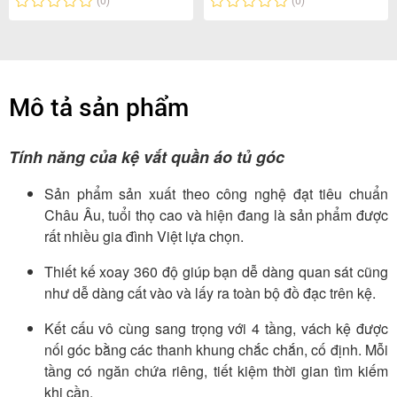
(0)
(0)
Mô tả sản phẩm
Tính năng của kệ vắt quần áo tủ góc
Sản phẩm sản xuất theo công nghệ đạt tiêu chuẩn
Châu Âu, tuổi thọ cao và hiện đang là sản phẩm được
rất nhiều gia đình Việt lựa chọn.
Thiết kế xoay 360 độ giúp bạn dễ dàng quan sát cũng
như dễ dàng cất vào và lấy ra toàn bộ đồ đạc trên kệ.
Kết cấu vô cùng sang trọng với 4 tầng, vách kệ được
nối góc bằng các thanh khung chắc chắn, cố định. Mỗi
tầng có ngăn chứa riêng, tiết kiệm thời gian tìm kiếm
khi cần.