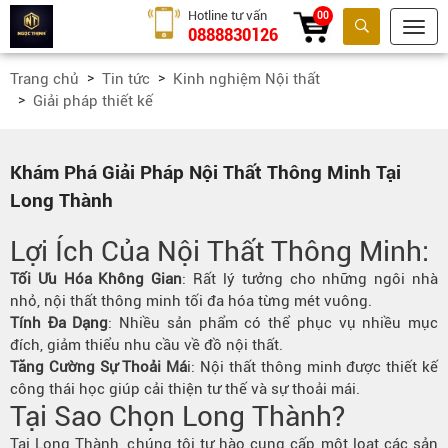
Hotline tư vấn
00
0888830126
Tìm kiếm
Trang chủ
Tin tức
Kinh nghiệm Nội thất
Giải pháp thiết kế
Khám Phá Giải Pháp Nội Thất Thông Minh Tại
Long Thành
Lợi Ích Của Nội Thất Thông Minh:
Tối Ưu Hóa Không Gian
: Rất lý tưởng cho những ngôi nhà
nhỏ, nội thất thông minh tối đa hóa từng mét vuông.
Tính Đa Dạng
: Nhiều sản phẩm có thể phục vụ nhiều mục
đích, giảm thiểu nhu cầu về đồ nội thất.
Tăng Cường Sự Thoải Má
i: Nội thất thông minh được thiết kế
công thái học giúp cải thiện tư thế và sự thoải mái.
Tại Sao Chọn Long Thành?
Tại Long Thành, chúng tôi tự hào cung cấp một loạt các sản