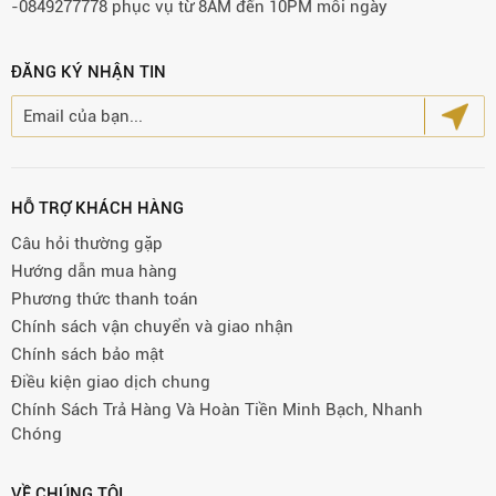
-0849277778 phục vụ từ 8AM đến 10PM mỗi ngày
ĐĂNG KÝ NHẬN TIN
HỖ TRỢ KHÁCH HÀNG
Câu hỏi thường gặp
Hướng dẫn mua hàng
Phương thức thanh toán
Chính sách vận chuyển và giao nhận
Chính sách bảo mật
Điều kiện giao dịch chung
Chính Sách Trả Hàng Và Hoàn Tiền Minh Bạch, Nhanh
Chóng
VỀ CHÚNG TÔI