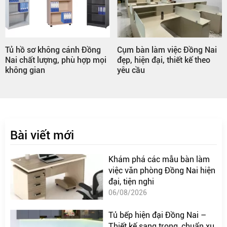
Tủ hồ sơ không cánh Đồng
Cụm bàn làm việc Đồng Nai
Nai chất lượng, phù hợp mọi
đẹp, hiện đại, thiết kế theo
không gian
yêu cầu
Bài viết mới
Khám phá các mẫu bàn làm
việc văn phòng Đồng Nai hiện
đại, tiện nghi
06/08/2026
Tủ bếp hiện đại Đồng Nai –
Thiết kế sang trọng, chuẩn xu