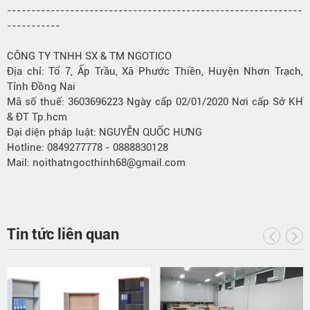
-------------------------------------------------------------
-----------
CÔNG TY TNHH SX & TM NGOTICO
Địa chỉ: Tổ 7, Ấp Trầu, Xã Phước Thiền, Huyện Nhơn Trạch,
Tỉnh Đồng Nai
Mã số thuế: 3603696223 Ngày cấp 02/01/2020 Nơi cấp Sở KH
& ĐT Tp.hcm
Đại diện pháp luật: NGUYỄN QUỐC HƯNG
Hotline: 0849277778 - 0888830128
Mail: noithatngocthinh68@gmail.com
Tin tức liên quan