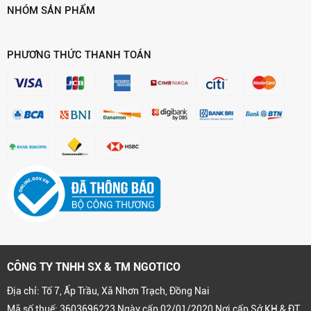
NHÓM SẢN PHẨM
PHƯƠNG THỨC THANH TOÁN
CÔNG TY TNHH SX & TM NGOTICO
Địa chỉ: Tổ 7, Ấp Trầu, Xã Nhơn Trạch, Đồng Nai
Mã số thuế: 3603696223 Ngày cấp 02/01/2020 Nơi cấp Sở KH & ĐT