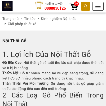
Hotline tư vấn
00
0888830126
Tìm kiếm
Trang chủ
Tin tức
Kinh nghiệm Nội thất
Giải pháp thiết kế
Nội Thất Gỗ
1. Lợi Ích Của
Nội Thất Gỗ
Độ Bền Cao
: Nội thất gỗ có tuổi thọ lâu dài, chịu được thời tiết
và ít bị hư hỏng.
Thẩm Mỹ
: Gỗ tự nhiên mang lại vẻ đẹp sang trọng, dễ dàng
kết hợp với nhiều phong cách trang trí khác nhau.
Thân Thiện Với Môi Trường
: Sử dụng nội thất gỗ giúp giảm
thiểu tác động tiêu cực đến môi trường.
2. Các Loại Gỗ Phổ Biến Trong
Nội Thất