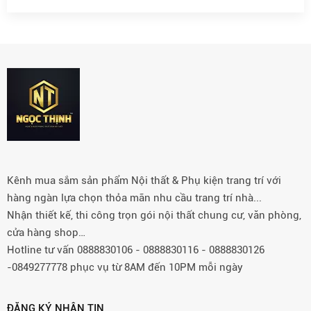
Kênh mua sắm sản phẩm Nội thất & Phụ kiện trang trí với
hàng ngàn lựa chọn thỏa mãn nhu cầu trang trí nhà...
Nhận thiết kế, thi công trọn gói nội thất chung cư, văn phòng,
cửa hàng shop…
Hotline tư vấn 0888830106 - 0888830116 - 0888830126
-0849277778 phục vụ từ 8AM đến 10PM mỗi ngày
ĐĂNG KÝ NHẬN TIN