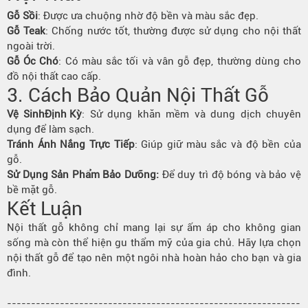
Gỗ Sồi
: Được ưa chuộng nhờ độ bền và màu sắc đẹp.
Gỗ Teak
: Chống nước tốt, thường được sử dụng cho nội thất
ngoài trời.
Gỗ Óc Chó
: Có màu sắc tối và vân gỗ đẹp, thường dùng cho
đồ nội thất cao cấp.
3. Cách Bảo Quản Nội Thất Gỗ
Vệ Sinh
Định Kỳ
: Sử dụng khăn mềm và dung dịch chuyên
dụng để làm sạch.
Tránh Ánh Nắng Trực Tiếp
: Giúp giữ màu sắc và độ bền của
gỗ.
Sử Dụng Sản Phẩm Bảo Dưỡng:
Để duy trì độ bóng và bảo vệ
bề mặt gỗ.
Kết Luận
Nội thất gỗ không chỉ mang lại sự ấm áp cho không gian
sống mà còn thể hiện gu thẩm mỹ của gia chủ. Hãy lựa chọn
nội thất gỗ để tạo nên một ngôi nhà hoàn hảo cho bạn và gia
đình.
-------------------------------------------------------------