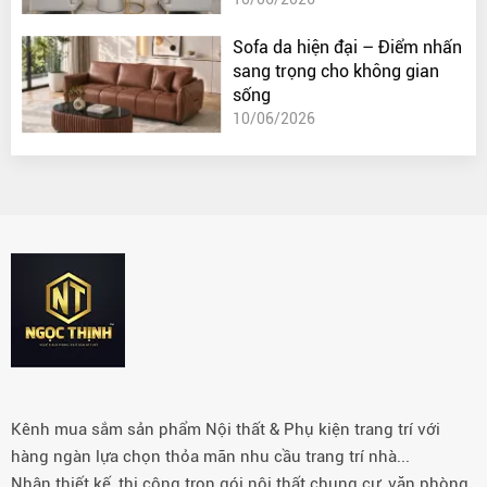
Sofa da hiện đại – Điểm nhấn
sang trọng cho không gian
sống
10/06/2026
Kênh mua sắm sản phẩm Nội thất & Phụ kiện trang trí với
hàng ngàn lựa chọn thỏa mãn nhu cầu trang trí nhà...
Nhận thiết kế, thi công trọn gói nội thất chung cư, văn phòng,