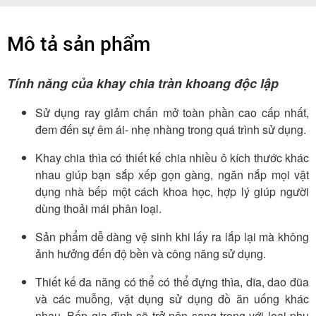
Mô tả sản phẩm
Tính năng của khay chia tràn khoang độc lập
Sử dụng ray giảm chấn mở toàn phần cao cấp nhất,
đem đến sự êm ái- nhẹ nhàng trong quá trình sử dụng.
Khay chia thìa có thiết kế chia nhiều ô kích thước khác
nhau giúp bạn sắp xếp gọn gàng, ngăn nắp mọi vật
dụng nhà bếp một cách khoa học, hợp lý giúp người
dùng thoải mái phân loại.
Sản phẩm dễ dàng vệ sinh khi lấy ra lắp lại mà không
ảnh hưởng đến độ bền và công năng sử dụng.
Thiết kế đa năng có thể có thể đựng thìa, dĩa, dao đũa
và các muỗng, vật dụng sử dụng đồ ăn uống khác
nhau. Bếp gia đình sẽ trở nên sang trọng với loại phụ