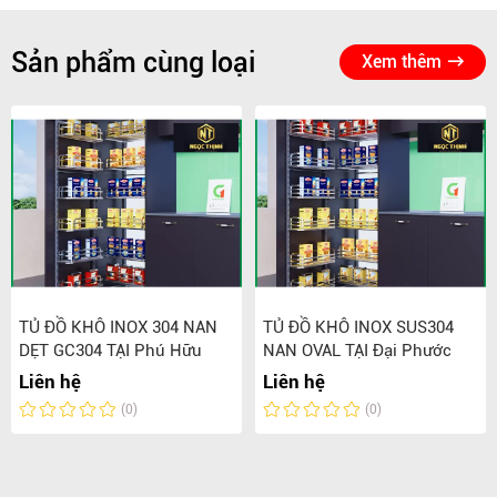
Sản phẩm cùng loại
Xem thêm
TỦ ĐỒ KHÔ INOX 304 NAN
TỦ ĐỒ KHÔ INOX SUS304
DẸT GC304 TẠI Phú Hữu
NAN OVAL TẠI Đại Phước
Liên hệ
Liên hệ
(0)
(0)