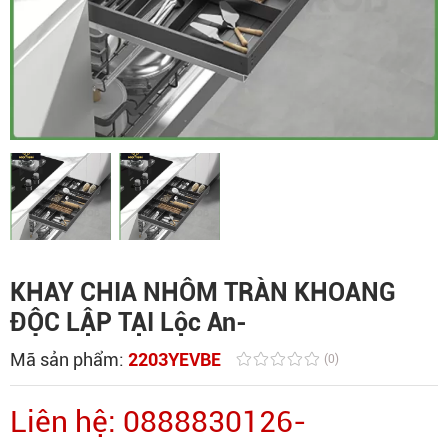
KHAY CHIA NHÔM TRÀN KHOANG
ĐỘC LẬP TẠI Lộc An-
Mã sản phẩm:
2203YEVBE
(0)
Liên hệ: 0888830126-