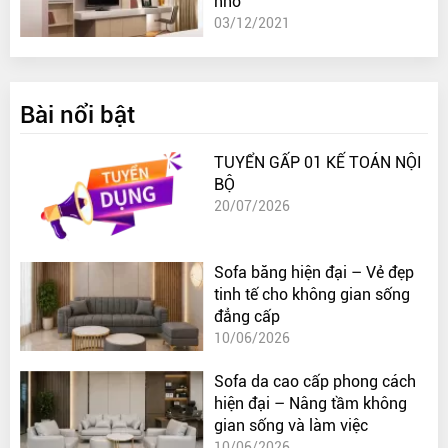
nhỏ
03/12/2021
Bài nổi bật
TUYỂN GẤP 01 KẾ TOÁN NỘI
BỘ
20/07/2026
Sofa băng hiện đại – Vẻ đẹp
tinh tế cho không gian sống
đẳng cấp
10/06/2026
Sofa da cao cấp phong cách
hiện đại – Nâng tầm không
gian sống và làm việc
10/06/2026