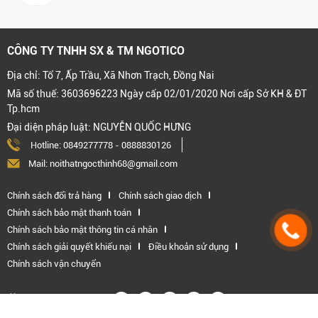
CÔNG TY TNHH SX & TM NGOTICO
Địa chỉ: Tổ 7, Ấp Trầu, Xã Nhơn Trạch, Đồng Nai
Mã số thuế: 3603696223 Ngày cấp 02/01/2020 Nơi cấp Sở KH & ĐT
Tp.hcm
Đại diện pháp luật: NGUYỄN QUỐC HƯNG
Hotline:
0849277778
-
0888830126
Mail: noithatngocthinh68@gmail.com
Chính sách đổi trả hàng
Chính sách giao dịch
Chính sách bảo mật thanh toán
Chính sách bảo mật thông tin cá nhân
Chính sách giải quyết khiếu nại
Điều khoản sử dụng
Chính sách vận chuyển
Kết nối với chúng tôi: