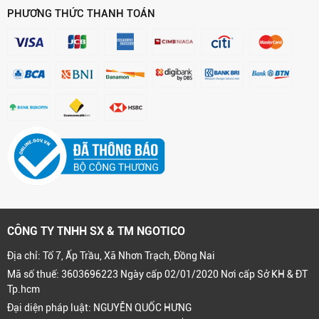
PHƯƠNG THỨC THANH TOÁN
CÔNG TY TNHH SX & TM NGOTICO
Địa chỉ: Tổ 7, Ấp Trầu, Xã Nhơn Trạch, Đồng Nai
Mã số thuế: 3603696223 Ngày cấp 02/01/2020 Nơi cấp Sở KH & ĐT
Tp.hcm
Đại diện pháp luật: NGUYỄN QUỐC HƯNG