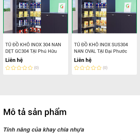
TỦ ĐỒ KHÔ INOX 304 NAN
TỦ ĐỒ KHÔ INOX SUS304
DẸT GC304 TẠI Phú Hữu
NAN OVAL TẠI Đại Phước
Liên hệ
Liên hệ
(0)
(0)
Mô tả sản phẩm
Tính năng của khay chia nhựa