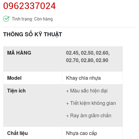
0962337024
Tình trạng: Còn hàng
THÔNG SỐ KỸ THUẬT
MÃ HÀNG
02.45, 02.50, 02.60,
02.70, 02.80, 02.90
Model
Khay chia nhựa
Tiện ích
+ Màu sắc hiện đại
+ Tiết kiệm không gian
+ Ray âm giảm chấn
Chất liệu
Nhựa cao cấp