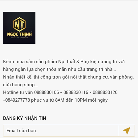
Kênh mua sắm sản phẩm Nội thất & Phụ kiện trang trí với
hàng ngàn lựa chọn thỏa mãn nhu cầu trang trí nhà...
Nhận thiết kế, thi công trọn gói nội thất chung cư, văn phòng,
cửa hàng shop…
Hotline tư vấn 0888830106 - 0888830116 - 0888830126
-0849277778 phục vụ từ 8AM đến 10PM mỗi ngày
ĐĂNG KÝ NHẬN TIN