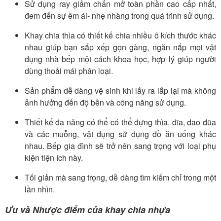
Sử dụng ray giảm chấn mở toàn phần cao cấp nhất,
đem đến sự êm ái- nhẹ nhàng trong quá trình sử dụng.
Khay chia thìa có thiết kế chia nhiều ô kích thước khác
nhau giúp bạn sắp xếp gọn gàng, ngăn nắp mọi vật
dụng nhà bếp một cách khoa học, hợp lý giúp người
dùng thoải mái phân loại.
Sản phẩm dễ dàng vệ sinh khi lấy ra lắp lại mà không
ảnh hưởng đến độ bền và công năng sử dụng.
Thiết kế đa năng có thể có thể đựng thìa, dĩa, dao đũa
và các muỗng, vật dụng sử dụng đồ ăn uống khác
nhau. Bếp gia đình sẽ trở nên sang trọng với loại phụ
kiện tiện ích này.
Tối giản mà sang trọng, dễ dàng tìm kiếm chỉ trong một
lần nhìn.
Ưu và Nhược điểm của khay chia nhựa