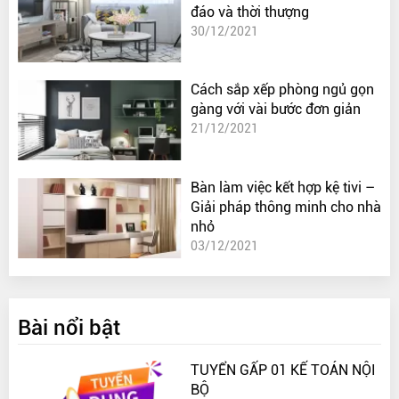
đáo và thời thượng
30/12/2021
Cách sắp xếp phòng ngủ gọn
gàng với vài bước đơn giản
21/12/2021
Bàn làm việc kết hợp kệ tivi –
Giải pháp thông minh cho nhà
nhỏ
03/12/2021
Bài nổi bật
TUYỂN GẤP 01 KẾ TOÁN NỘI
BỘ