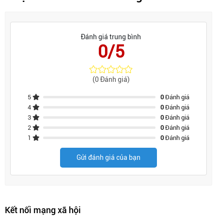
kim loại, tuổi thọ vào khoảng 10.25 năm.
Đánh giá trung bình
0/5
(0 Đánh giá)
5
0
Đánh giá
4
0
Đánh giá
3
0
Đánh giá
2
0
Đánh giá
1
0
Đánh giá
Gửi đánh giá của bạn
Kết nối mạng xã hội