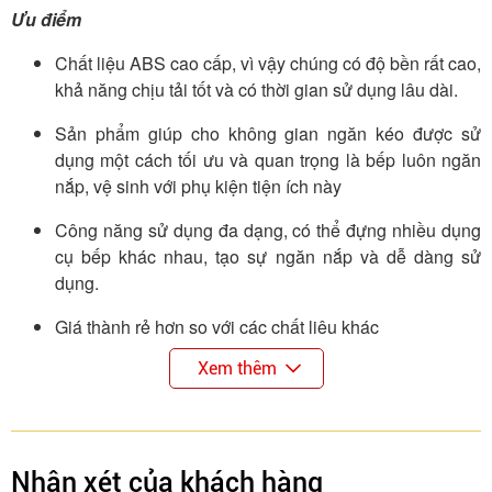
Ưu điểm
Chất liệu ABS cao cấp, vì vậy chúng có độ bền rất cao,
khả năng chịu tải tốt và có thời gian sử dụng lâu dài.
Sản phẩm giúp cho không gian ngăn kéo được sử
dụng một cách tối ưu và quan trọng là bếp luôn ngăn
nắp, vệ sinh với phụ kiện tiện ích này
Công năng sử dụng đa dạng, có thể đựng nhiều dụng
cụ bếp khác nhau, tạo sự ngăn nắp và dễ dàng sử
dụng.
Giá thành rẻ hơn so với các chất liệu khác
Nhược điểm
Xem thêm
Các loại khay chia thường bí và không thoáng nên bạn
phải vệ sinh thường xuyên
Nhận xét của khách hàng
Khay nhựa sẽ kém bền hơn so với các loại khay bằng