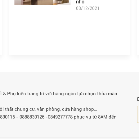
nhỏ
03/12/2021
& Phụ kiện trang trí với hàng ngàn lựa chọn thỏa mãn
 nội thất chung cư, văn phòng, cửa hàng shop…
88830116 - 0888830126 -0849277778 phục vụ từ 8AM đến