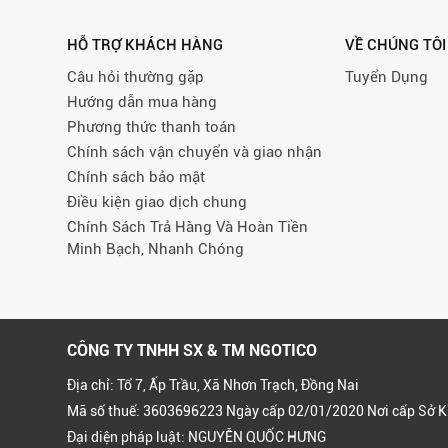
HỖ TRỢ KHÁCH HÀNG
VỀ CHÚNG TÔI
Câu hỏi thường gặp
Tuyển Dụng
Hướng dẫn mua hàng
Phương thức thanh toán
Chính sách vận chuyển và giao nhận
Chính sách bảo mật
Điều kiện giao dịch chung
Chính Sách Trả Hàng Và Hoàn Tiền
Minh Bạch, Nhanh Chóng
CÔNG TY TNHH SX & TM NGOTICO
Địa chỉ: Tổ 7, Ấp Trầu, Xã Nhơn Trạch, Đồng Nai
Mã số thuế: 3603696223 Ngày cấp 02/01/2020 Nơi cấp Sở K
Đại diện pháp luật: NGUYỄN QUỐC HƯNG