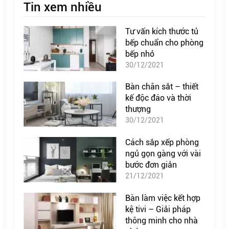
Tin xem nhiều
Tư vấn kích thước tủ
bếp chuẩn cho phòng
bếp nhỏ
30/12/2021
Bàn chân sắt – thiết
kế độc đáo và thời
thượng
30/12/2021
Cách sắp xếp phòng
ngủ gọn gàng với vài
bước đơn giản
21/12/2021
Bàn làm việc kết hợp
kệ tivi – Giải pháp
thông minh cho nhà