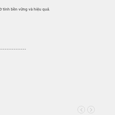
hờ tính bền vững và hiệu quả.
----------------