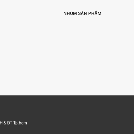
NHÓM SẢN PHẨM
H & ĐT Tp.hcm