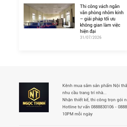
Thi công vách ngăn
văn phòng nhôm kính
– giải pháp tối ưu
không gian làm việc
hiện đại
31/07/2026
Kênh mua sắm sản phẩm Nội thất 
nhu cầu trang trí nhà...
Nhận thiết kế, thi công trọn gói
Hotline tư vấn 0888830106 - 08
10PM mỗi ngày