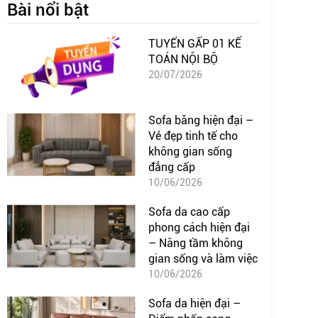
Bài nổi bật
TUYỂN GẤP 01 KẾ
TOÁN NỘI BỘ
20/07/2026
Sofa băng hiện đại –
Vẻ đẹp tinh tế cho
không gian sống
đẳng cấp
10/06/2026
Sofa da cao cấp
phong cách hiện đại
– Nâng tầm không
gian sống và làm việc
10/06/2026
Sofa da hiện đại –