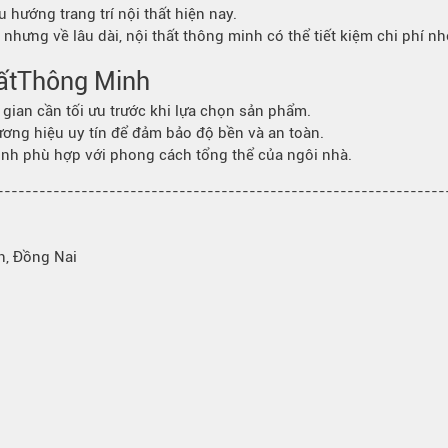
u hướng trang trí nội thất hiện nay.
nhưng về lâu dài, nội thất thông minh có thể tiết kiệm chi phí n
ất
Thông Minh
gian cần tối ưu trước khi lựa chọn sản phẩm.
ơng hiệu uy tín để đảm bảo độ bền và an toàn.
nh phù hợp với phong cách tổng thể của ngôi nhà.
---------------------------------------------------------------
h, Đồng Nai