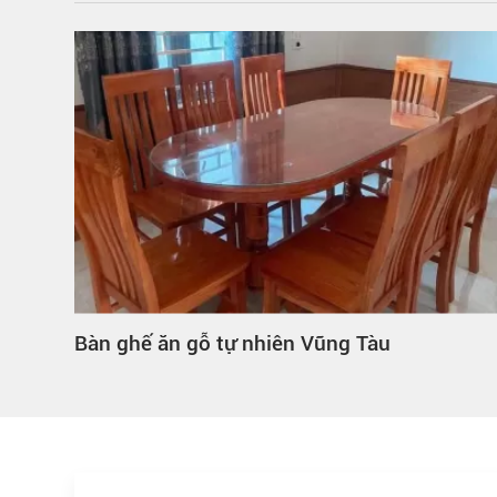
đẹp,
Bàn ghế ăn gỗ tự nhiên Vũng Tàu