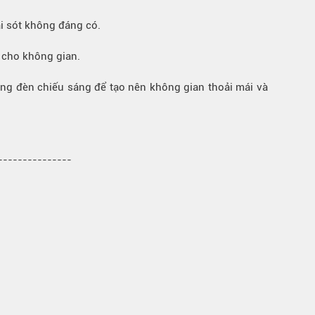
ai sót không đáng có.
ỉ cho không gian.
hống đèn chiếu sáng để tạo nên không gian thoải mái và
----------------