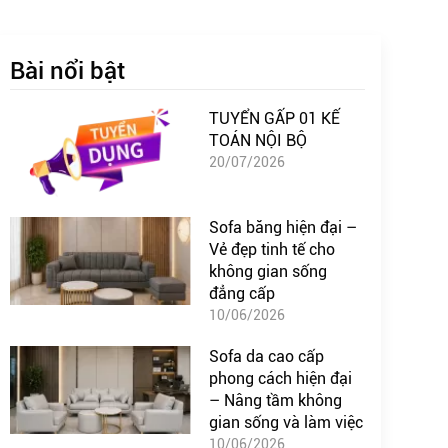
Bài nổi bật
TUYỂN GẤP 01 KẾ
TOÁN NỘI BỘ
20/07/2026
Sofa băng hiện đại –
Vẻ đẹp tinh tế cho
không gian sống
đẳng cấp
10/06/2026
Sofa da cao cấp
phong cách hiện đại
– Nâng tầm không
gian sống và làm việc
10/06/2026