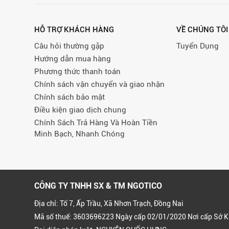
HỖ TRỢ KHÁCH HÀNG
VỀ CHÚNG TÔI
Câu hỏi thường gặp
Tuyển Dụng
Hướng dẫn mua hàng
Phương thức thanh toán
Chính sách vận chuyển và giao nhận
Chính sách bảo mật
Điều kiện giao dịch chung
Chính Sách Trả Hàng Và Hoàn Tiền
Minh Bạch, Nhanh Chóng
CÔNG TY TNHH SX & TM NGOTICO
Địa chỉ: Tổ 7, Ấp Trầu, Xã Nhơn Trạch, Đồng Nai
Mã số thuế: 3603696223 Ngày cấp 02/01/2020 Nơi cấp Sở K