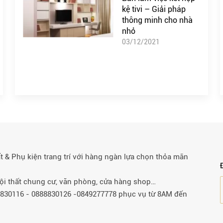
kệ tivi – Giải pháp
thông minh cho nhà
nhỏ
03/12/2021
& Phụ kiện trang trí với hàng ngàn lựa chọn thỏa mãn
 nội thất chung cư, văn phòng, cửa hàng shop…
88830116 - 0888830126 -0849277778 phục vụ từ 8AM đến