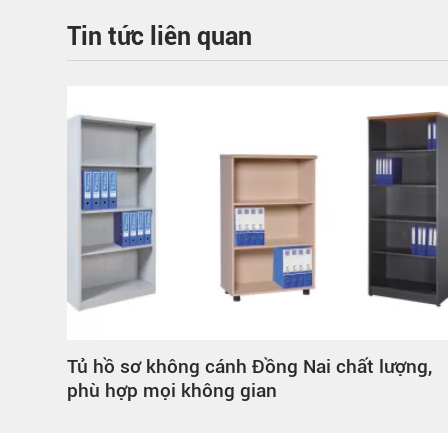
Tin tức liên quan
p góc
Tủ hồ sơ không cánh Đồng Nai chất lượng,
phù hợp mọi không gian