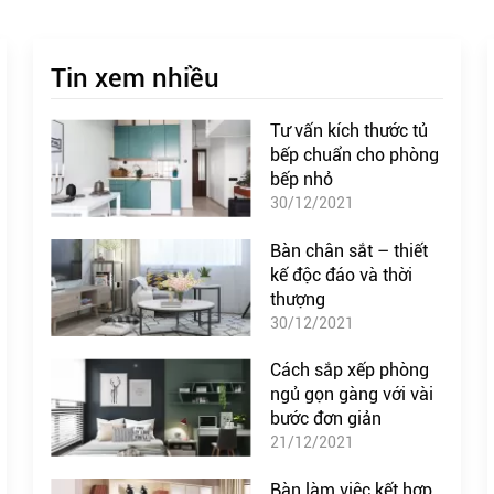
Tin xem nhiều
Tư vấn kích thước tủ
bếp chuẩn cho phòng
bếp nhỏ
30/12/2021
Bàn chân sắt – thiết
kế độc đáo và thời
thượng
30/12/2021
Cách sắp xếp phòng
ngủ gọn gàng với vài
bước đơn giản
21/12/2021
Bàn làm việc kết hợp