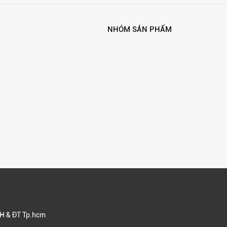
NHÓM SẢN PHẨM
H & ĐT Tp.hcm