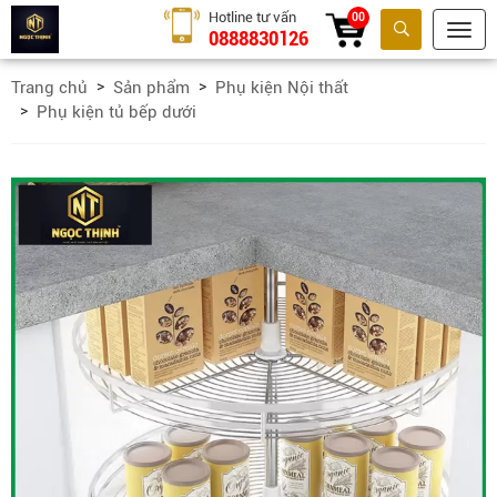
Hotline tư vấn
00
0888830126
Tìm kiếm
Trang chủ
Sản phẩm
Phụ kiện Nội thất
Phụ kiện tủ bếp dưới