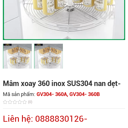
Mâm xoay 360 inox SUS304 nan dẹt-
Mã sản phẩm:
GV304- 360A, GV304- 360B
(0)
Liên hệ: 0888830126-