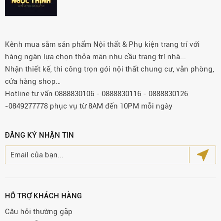
Kênh mua sắm sản phẩm Nội thất & Phụ kiện trang trí với
hàng ngàn lựa chọn thỏa mãn nhu cầu trang trí nhà...
Nhận thiết kế, thi công trọn gói nội thất chung cư, văn phòng,
cửa hàng shop…
Hotline tư vấn 0888830106 - 0888830116 - 0888830126
-0849277778 phục vụ từ 8AM đến 10PM mỗi ngày
ĐĂNG KÝ NHẬN TIN
HỖ TRỢ KHÁCH HÀNG
Câu hỏi thường gặp