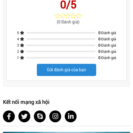
0/5
(0 Đánh giá)
5
0
Đánh giá
4
0
Đánh giá
3
0
Đánh giá
2
0
Đánh giá
1
0
Đánh giá
Gửi đánh giá của bạn
Kết nối mạng xã hội