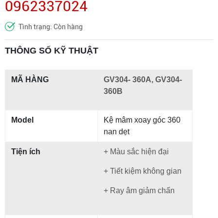
0962337024
Tình trạng: Còn hàng
THÔNG SỐ KỸ THUẬT
MÃ HÀNG
GV304- 360A, GV304-
360B
Model
Kệ mâm xoay góc 360
nan dẹt
Tiện ích
+ Màu sắc hiện đại
+ Tiết kiệm không gian
+ Ray âm giảm chấn