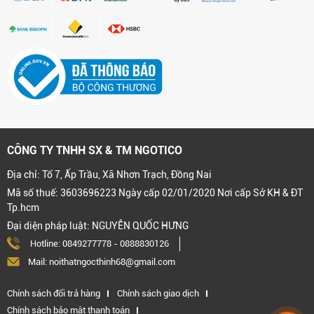
CÔNG TY TNHH SX & TM NGOTICO
Địa chỉ: Tổ 7, Ấp Trầu, Xã Nhơn Trạch, Đồng Nai
Mã số thuế: 3603696223 Ngày cấp 02/01/2020 Nơi cấp Sở KH & ĐT
Tp.hcm
Đại diện pháp luật: NGUYỄN QUỐC HƯNG
Hotline:
0849277778
-
0888830126
Mail: noithatngocthinh68@gmail.com
Chính sách đổi trả hàng
Chính sách giao dịch
Chính sách bảo mật thanh toán