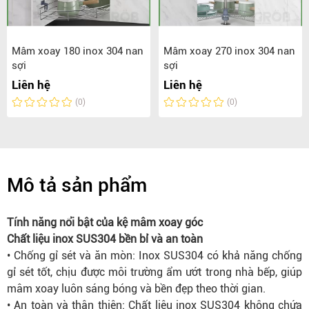
Mâm xoay 180 inox 304 nan
Mâm xoay 270 inox 304 nan
sợi
sợi
Liên hệ
Liên hệ
(0)
(0)
Mô tả sản phẩm
Tính năng nổi bật của kệ mâm xoay góc
Chất liệu inox SUS304 bền bỉ và an toàn
• Chống gỉ sét và ăn mòn: Inox SUS304 có khả năng chống
gỉ sét tốt, chịu được môi trường ẩm ướt trong nhà bếp, giúp
mâm xoay luôn sáng bóng và bền đẹp theo thời gian.
• An toàn và thân thiện: Chất liệu inox SUS304 không chứa