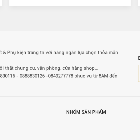
& Phụ kiện trang trí với hàng ngàn lựa chọn thỏa mãn
 nội thất chung cư, văn phòng, cửa hàng shop…
88830116 - 0888830126 -0849277778 phục vụ từ 8AM đến
NHÓM SẢN PHẨM