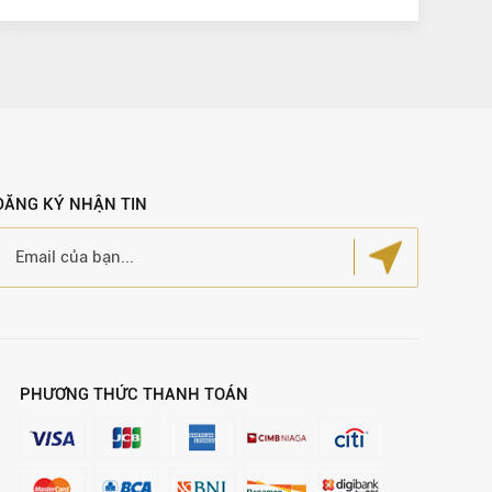
ĐĂNG KÝ NHẬN TIN
PHƯƠNG THỨC THANH TOÁN