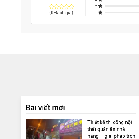
2
(0 Đánh giá)
1
Bài viết mới
Thiết kế thi công nội
thất quán ăn nhà
hàng – giải pháp trọn