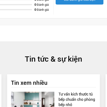
0
Đánh giá
0
Đánh giá
Tin tức & sự kiện
Tin xem nhiều
Tư vấn kích thước tủ
bếp chuẩn cho phòng
bếp nhỏ