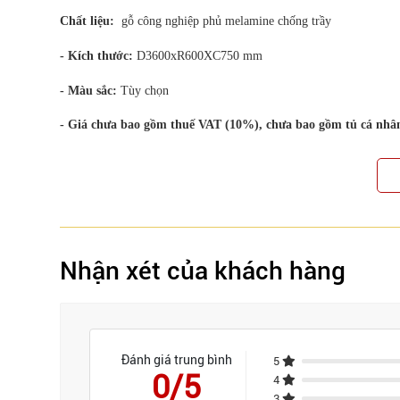
Chất liệu:
gỗ công nghiệp phủ melamine chống trầy
- Kích thước:
D3600xR600XC750 mm
- Màu sắc:
Tùy chọn
- Giá chưa bao gồm thuế VAT (10%), chưa bao gồm tủ cá nhâ
Nhận xét của khách hàng
Đánh giá trung bình
5
0/5
4
3