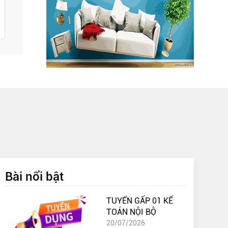
Bài nổi bật
TUYỂN GẤP 01 KẾ
TOÁN NỘI BỘ
20/07/2026