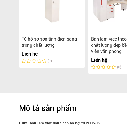
iệc
Tủ hồ sơ sơn tĩnh điện sang
Bàn làm việc the
được
trọng chất lượng
chất lượng đẹp b
gọc
viên văn phòng
Liên hệ
Liên hệ
(0)
(0)
Mô tả sản phẩm
Cụm bàn làm việc dành cho ba người NTF-03