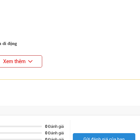
n di động
Xem thêm
0
Đánh giá
0
Đánh giá
Gửi đánh giá của bạn
0
Đánh giá