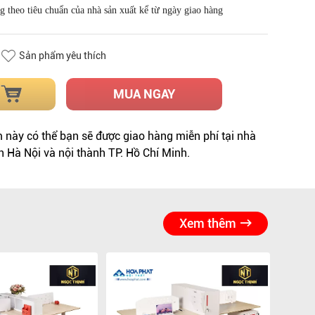
g theo tiêu chuẩn của nhà sản xuất kể từ ngày giao hàng
Sản phẩm yêu thích
MUA NGAY
này có thể bạn sẽ được giao hàng miễn phí tại nhà
h Hà Nội và nội thành TP. Hồ Chí Minh.
Xem thêm