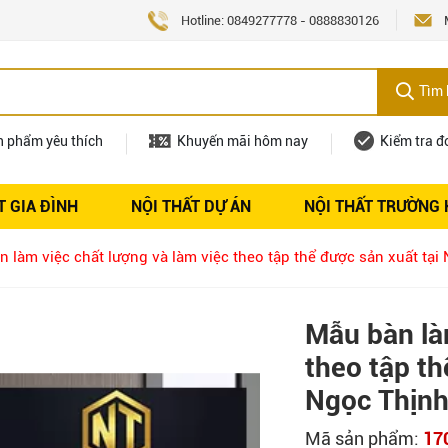
Hotline:
0849277778
-
0888830126
Tìm 
n phẩm yêu thích
Khuyến mãi hôm nay
Kiểm tra đ
T GIA ĐÌNH
NỘI THẤT DỰ ÁN
NỘI THẤT TRƯỜNG
Nội thất
Tuyển dụng
 làm việc chất lượng và làm việc theo tập thể được sản xuất tại
Mẫu bàn làm
theo tập th
Ngọc Thịnh
Mã sản phẩm:
17