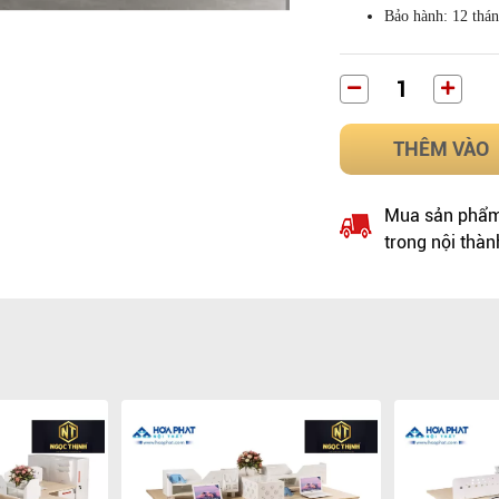
Bảo hành: 12 thán
THÊM VÀO
Mua sản phẩm 
trong nội thàn