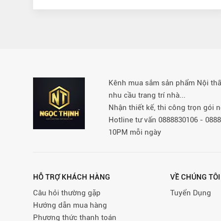
Kênh mua sắm sản phẩm Nội thất 
nhu cầu trang trí nhà...
Nhận thiết kế, thi công trọn gói
Hotline tư vấn 0888830106 - 08
10PM mỗi ngày
HỖ TRỢ KHÁCH HÀNG
VỀ CHÚNG TÔI
Câu hỏi thường gặp
Tuyển Dụng
Hướng dẫn mua hàng
Phương thức thanh toán