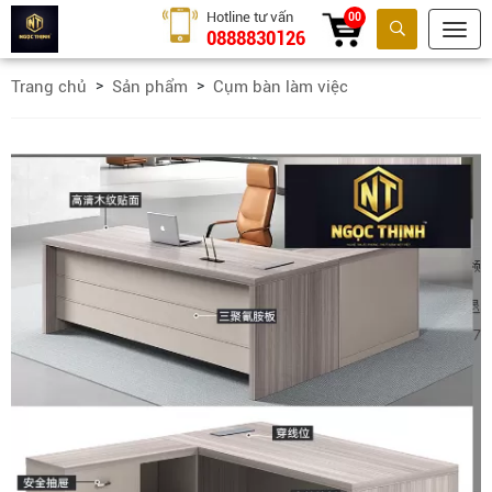
Hotline tư vấn
00
0888830126
Tìm kiếm
Trang chủ
Sản phẩm
Cụm bàn làm việc