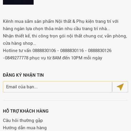
Kênh mua sắm sản phẩm Nội thất & Phụ kiện trang trí với
hàng ngàn lựa chọn thỏa mãn nhu cầu trang trí nhà...
Nhận thiết kế, thi công trọn gói nội thất chung cư, văn phòng,
cửa hàng shop…
Hotline tư vấn 0888830106 - 0888830116 - 0888830126
-0849277778 phục vụ từ 8AM đến 10PM mỗi ngày
ĐĂNG KÝ NHẬN TIN
HỖ TRỢ KHÁCH HÀNG
Câu hỏi thường gặp
Hướng dẫn mua hàng