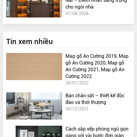
Nai – Điểm nhấn sang trọng
cho ngôi nhà
01/08/2026
Tin xem nhiều
Map gỗ An Cường 2019, Map
gỗ An Cường 2020, Map gỗ
An Cường 2021, Map gỗ An
Cường 2022
26/01/2022
Bàn chân sắt – thiết kế độc
đáo và thời thượng
30/12/2021
Cách sắp xếp phòng ngủ gọn
gàng với vài bước đơn giản