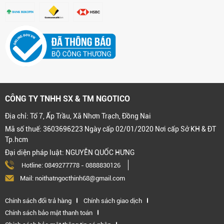
CÔNG TY TNHH SX & TM NGOTICO
Địa chỉ: Tổ 7, Ấp Trầu, Xã Nhơn Trạch, Đồng Nai
Mã số thuế: 3603696223 Ngày cấp 02/01/2020 Nơi cấp Sở KH & ĐT
Tp.hcm
Đại diện pháp luật: NGUYỄN QUỐC HƯNG
Hotline:
0849277778
-
0888830126
Mail: noithatngocthinh68@gmail.com
Chính sách đổi trả hàng
Chính sách giao dịch
Chính sách bảo mật thanh toán