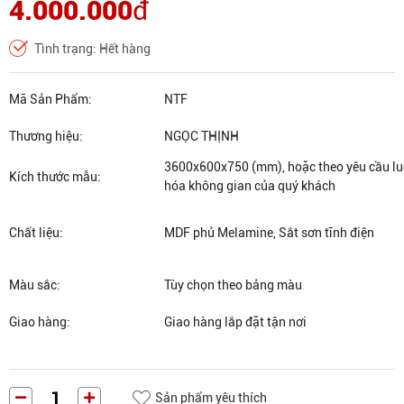
4.000.000
đ
Tình trạng: Hết hàng
Mã Sản Phẩm:
NTF
Thương hiệu:
NGỌC THỊNH
3600x600x750 (mm), hoặc theo yêu cầu luô
Kích thước mẫu:
hóa không gian của quý khách
Chất liệu:
MDF phủ Melamine, Sắt sơn tĩnh điện
Màu sắc:
Tùy chọn theo bảng màu
Giao hàng:
Giao hàng lắp đặt tận nơi
Sản phẩm yêu thích