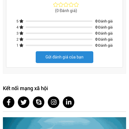
(0 Đánh giá)
5
0
Đánh giá
4
0
Đánh giá
3
0
Đánh giá
2
0
Đánh giá
1
0
Đánh giá
Gửi đánh giá của bạn
Kết nối mạng xã hội