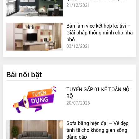
21/12/2021
Bàn làm việc kết hợp kệ tivi –
Giải pháp thông minh cho nhà
nhỏ
03/12/2021
Bài nổi bật
TUYỂN GẤP 01 KẾ TOÁN NỘI
BỘ
20/07/2026
Sofa băng hiện đại – Vẻ đẹp
tinh tế cho không gian sống
đẳng cấp