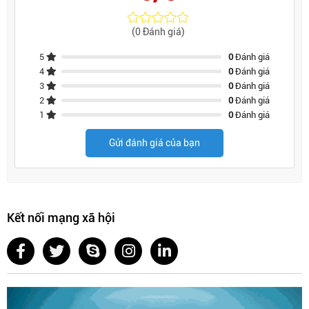
(0 Đánh giá)
5
0
Đánh giá
4
0
Đánh giá
3
0
Đánh giá
2
0
Đánh giá
1
0
Đánh giá
Gửi đánh giá của bạn
Kết nối mạng xã hội