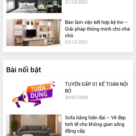
21/12/2021
Bàn làm việc kết hợp kệ tivi –
Giải pháp thông minh cho nhà
nhỏ
03/12/2021
Bài nổi bật
TUYỂN GẤP 01 KẾ TOÁN NỘI
BỘ
20/07/2026
Sofa băng hiện đại – Vẻ đẹp
tinh tế cho không gian sống
đẳng cấp