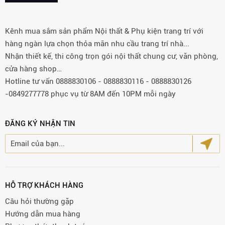
Kênh mua sắm sản phẩm Nội thất & Phụ kiện trang trí với
hàng ngàn lựa chọn thỏa mãn nhu cầu trang trí nhà...
Nhận thiết kế, thi công trọn gói nội thất chung cư, văn phòng,
cửa hàng shop…
Hotline tư vấn 0888830106 - 0888830116 - 0888830126
-0849277778 phục vụ từ 8AM đến 10PM mỗi ngày
ĐĂNG KÝ NHẬN TIN
HỖ TRỢ KHÁCH HÀNG
Câu hỏi thường gặp
Hướng dẫn mua hàng