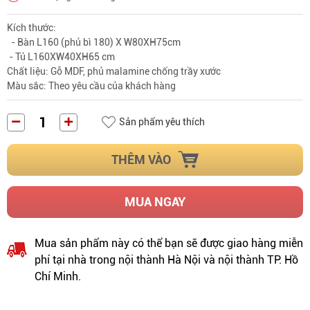
Kích thước:
- Bàn L160 (phủ bì 180) X W80XH75cm
- Tủ L160XW40XH65 cm
Chất liệu: Gỗ MDF, phủ malamine chống trầy xước
Màu sắc: Theo yêu cầu của khách hàng
Sản phẩm yêu thích
THÊM VÀO
MUA NGAY
Mua sản phẩm này có thể bạn sẽ được giao hàng miễn
phí tại nhà trong nội thành Hà Nội và nội thành TP. Hồ
Chí Minh.