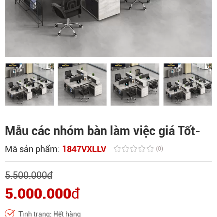
Mẫu các nhóm bàn làm việc giá Tốt-
Mã sản phẩm:
1847VXLLV
(0)
5.500.000
đ
5.000.000
đ
Tình trạng: Hết hàng