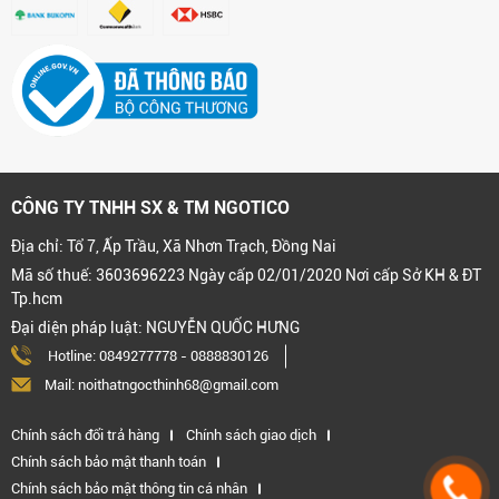
CÔNG TY TNHH SX & TM NGOTICO
Địa chỉ: Tổ 7, Ấp Trầu, Xã Nhơn Trạch, Đồng Nai
Mã số thuế: 3603696223 Ngày cấp 02/01/2020 Nơi cấp Sở KH & ĐT
Tp.hcm
Đại diện pháp luật: NGUYỄN QUỐC HƯNG
Hotline:
0849277778
-
0888830126
Mail: noithatngocthinh68@gmail.com
Chính sách đổi trả hàng
Chính sách giao dịch
Chính sách bảo mật thanh toán
Chính sách bảo mật thông tin cá nhân