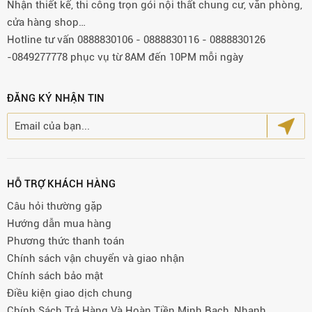
Nhận thiết kế, thi công trọn gói nội thất chung cư, văn phòng,
cửa hàng shop…
Hotline tư vấn 0888830106 - 0888830116 - 0888830126
-0849277778 phục vụ từ 8AM đến 10PM mỗi ngày
ĐĂNG KÝ NHẬN TIN
HỖ TRỢ KHÁCH HÀNG
Câu hỏi thường gặp
Hướng dẫn mua hàng
Phương thức thanh toán
Chính sách vận chuyển và giao nhận
Chính sách bảo mật
Điều kiện giao dịch chung
Chính Sách Trả Hàng Và Hoàn Tiền Minh Bạch, Nhanh