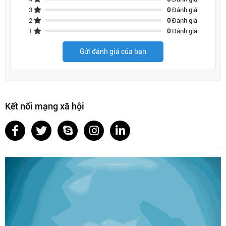
3
0
Đánh giá
2
0
Đánh giá
1
0
Đánh giá
Gửi đánh giá của bạn
Kết nối mạng xã hội