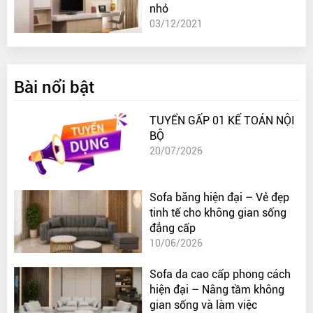
nhỏ
03/12/2021
Bài nổi bật
TUYỂN GẤP 01 KẾ TOÁN NỘI
BỘ
20/07/2026
Sofa băng hiện đại – Vẻ đẹp
tinh tế cho không gian sống
đẳng cấp
10/06/2026
Sofa da cao cấp phong cách
hiện đại – Nâng tầm không
gian sống và làm việc