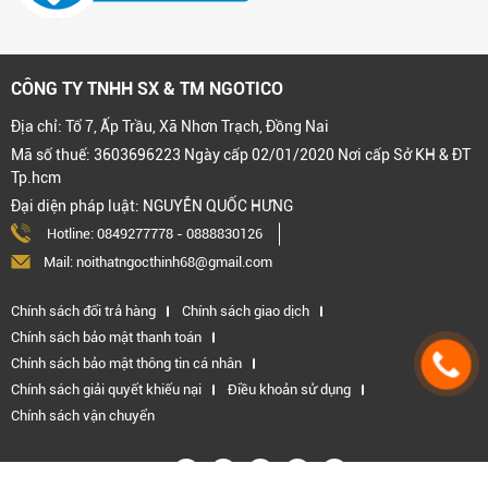
CÔNG TY TNHH SX & TM NGOTICO
Địa chỉ: Tổ 7, Ấp Trầu, Xã Nhơn Trạch, Đồng Nai
Mã số thuế: 3603696223 Ngày cấp 02/01/2020 Nơi cấp Sở KH & ĐT
Tp.hcm
Đại diện pháp luật: NGUYỄN QUỐC HƯNG
Hotline:
0849277778
-
0888830126
Mail: noithatngocthinh68@gmail.com
Chính sách đổi trả hàng
Chính sách giao dịch
Chính sách bảo mật thanh toán
Chính sách bảo mật thông tin cá nhân
Chính sách giải quyết khiếu nại
Điều khoản sử dụng
Chính sách vận chuyển
Kết nối với chúng tôi: