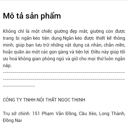
Mô tả sản phẩm
Không chỉ là một chiếc
giường
đẹp mắt,
giường
còn được
trang bị
ngăn kéo
tiện dụng.
Ngăn kéo
được thiết kế thông
minh, giúp bạn lưu trữ những vật dụng cá nhân, chăn mền,
hoặc quần áo một các gọn gàng và tiện lợi. Điều này giúp tối
ưu hoá
không gian
phòng ngủ và giữ cho mọi thứ luôn ngăn
nắp.
-------------------------------------------------------------
-------------------------------------------------------------
----------------
CÔNG TY TNHH NỘI THẤT NGỌC THỊNH
Trụ sở chính: 151 Phạm Văn Đồng, Cầu Xéo, Long Thành,
Đồng Nai