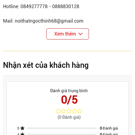
Hotline: 0849277778 - 0888830128
Mail: noithatngocthinh68@gmail.com
Xem thêm
Nhận xét của khách hàng
Đánh giá trung bình
0/5
(0 Đánh giá)
5
0
Đánh giá
4
0
Đánh giá