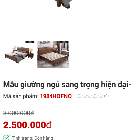
Mẫu giường ngủ sang trọng hiện đại-
Mã sản phẩm:
1984HQFNQ
(0)
3.000.000
đ
2.500.000
đ
Tình trạng: Còn hàng