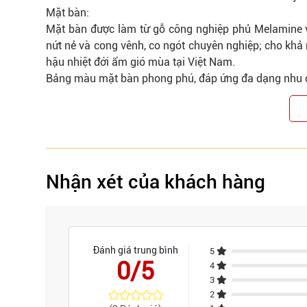
Mặt bàn:
Mặt bàn được làm từ gỗ công nghiệp phủ Melamine vớ
nứt nẻ và cong vênh, co ngót chuyên nghiệp; cho khả n
hậu nhiệt đới ẩm gió mùa tại Việt Nam.
Bảng màu mặt bàn phong phú, đáp ứng đa dạng nhu 
Nhận xét của khách hàng
Đánh giá trung bình
5
0/5
4
3
2