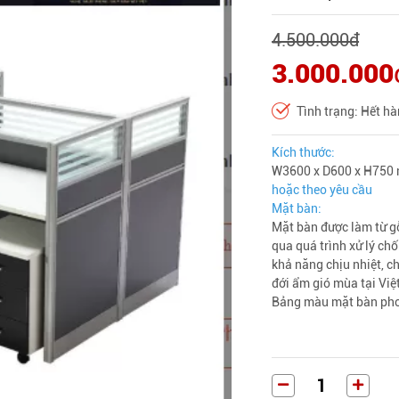
4.500.000
đ
3.000.000
Tình trạng: Hết h
Kích thước:
W3600 x D600 x H750
hoặc theo yêu cầu
Mặt bàn:
Mặt bàn được làm từ g
qua quá trình xử lý ch
khả năng chịu nhiệt, ch
đới ẩm gió mùa tại Vi
Bảng màu mặt bàn pho