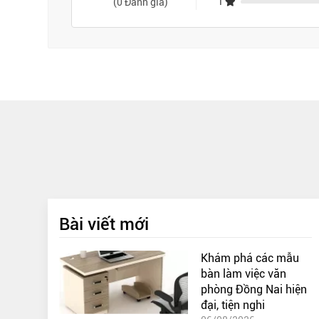
(0 Đánh giá)
1
Bài viết mới
Khám phá các mẫu
bàn làm việc văn
phòng Đồng Nai hiện
đại, tiện nghi