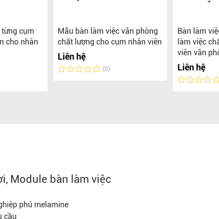
o từng cụm
Mẫu bàn làm việc văn phòng
Bàn làm việ
ền cho nhân
chất lượng cho cụm nhân viên
làm việc ch
viên văn ph
Liên hệ
Liên hệ
(0)
ời, Module bàn làm việc
 nghiệp phủ melamine
u cầu