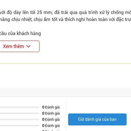
i độ dày lên tới 25 mm; đã trải qua quá trình xử lý chống mố
ăng chịu nhiệt, chịu ẩm tốt và thích nghi hoàn toàn với đặc trư
cầu của khách hàng
Xem thêm
0
Đánh giá
0
Đánh giá
Gửi đánh giá của bạn
0
Đánh giá
0
Đánh giá