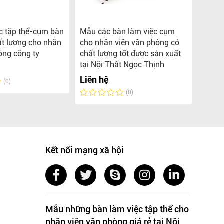
c tập thể-cụm bàn
Mẫu các bàn làm việc cụm
Tổng 
ất lượng cho nhân
cho nhân viên văn phòng có
việc 
òng công ty
chất lượng tốt được sản xuất
phòng
tại Nội Thất Ngọc Thịnh
Liên 
Liên hệ
(0)
(0)
Kết nối mạng xã hội
Mẫu những bàn làm việc tập thể cho
nhân viên văn phòng giá rẻ tại Nội