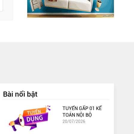
Bài nổi bật
TUYỂN GẤP 01 KẾ
TOÁN NỘI BỘ
20/07/2026