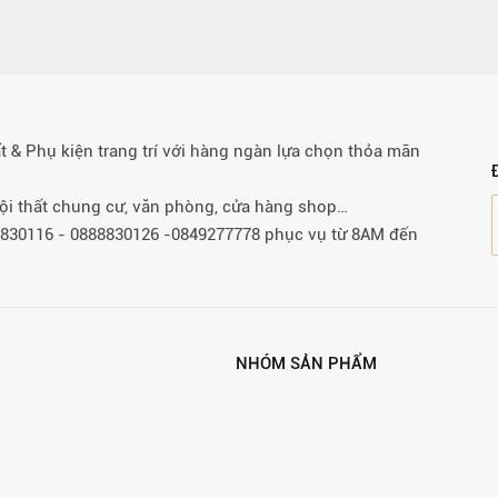
& Phụ kiện trang trí với hàng ngàn lựa chọn thỏa mãn
 nội thất chung cư, văn phòng, cửa hàng shop…
88830116 - 0888830126 -0849277778 phục vụ từ 8AM đến
NHÓM SẢN PHẨM