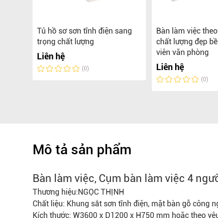
iệc
Tủ hồ sơ sơn tĩnh điện sang
Bàn làm việc the
được
trọng chất lượng
chất lượng đẹp b
gọc
viên văn phòng
Liên hệ
Liên hệ
(0)
(0)
Mô tả sản phẩm
Bàn làm việc, Cụm bàn làm việc 4 ngư
Thương hiệu:NGỌC THỊNH
Chất liệu: Khung sắt sơn tĩnh điện, mặt bàn gỗ công
Kích thước: W3600 x D1200 x H750 mm hoăc theo yê