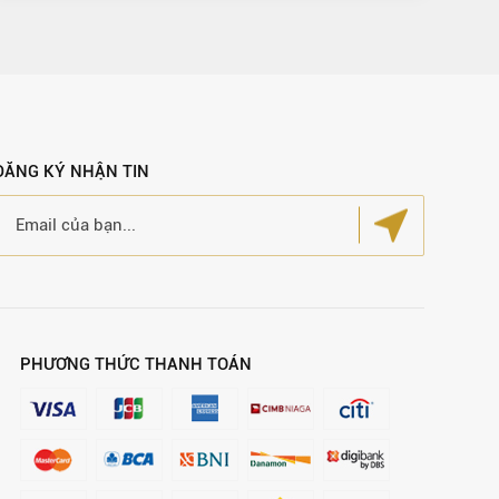
ĐĂNG KÝ NHẬN TIN
PHƯƠNG THỨC THANH TOÁN