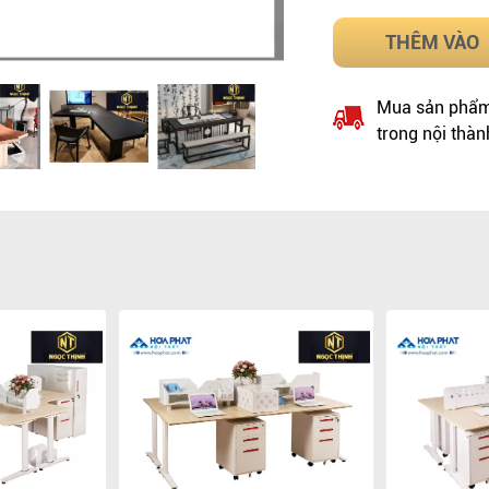
THÊM VÀO
Mua sản phẩm 
trong nội thàn