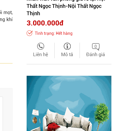
Thất Ngọc Thịnh-Nội Thất Ngọc
i mọt,
Thịnh
ng khí
3.000.000đ
Tình trạng: Hết hàng
0
Liên hệ
Mô tả
Đánh giá