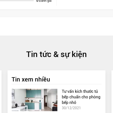
0
Đánh giá
Tin tức & sự kiện
Tin xem nhiều
Tư vấn kích thước tủ
bếp chuẩn cho phòng
bếp nhỏ
30/12/2021