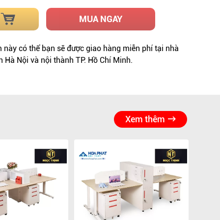
MUA NGAY
này có thể bạn sẽ được giao hàng miễn phí tại nhà
h Hà Nội và nội thành TP. Hồ Chí Minh.
Xem thêm