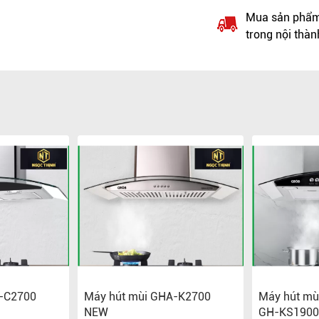
Mua sản phẩm 
trong nội thàn
A-C2700
Máy hút mùi GHA-K2700
Máy hút mù
NEW
GH-KS1900