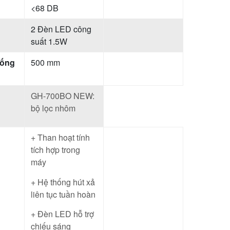
<68 DB
2 Đèn LED công
suất 1.5W
 ống
500 mm
GH-700BO NEW:
bộ lọc nhôm
+ Than hoạt tính
tích hợp trong
máy
+ Hệ thống hút xả
liên tục tuần hoàn
+ Đèn LED hỗ trợ
chiếu sáng