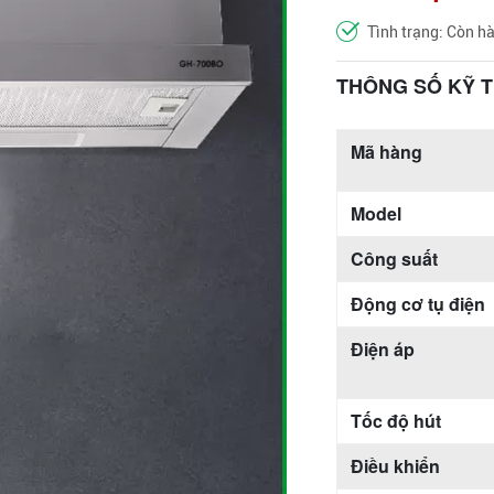
Tình trạng: Còn h
THÔNG SỐ KỸ 
Mã hàng
Model
Công suất
Động cơ tụ điện
Điện áp
Tốc độ hút
Điều khiển