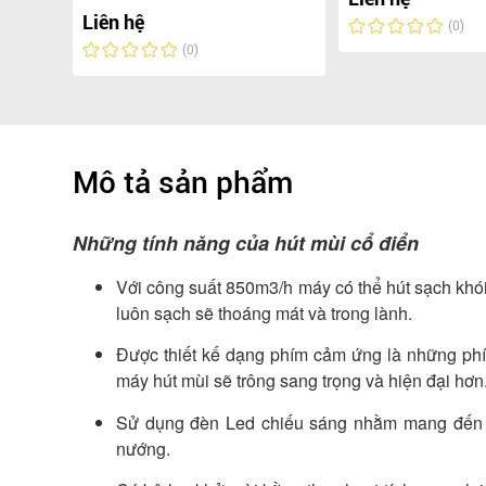
Liên hệ
(0)
(0)
Mô tả sản phẩm
Những tính năng của hút mùi cổ điển
Với công suất 850m3/h máy có thể hút sạch khó
luôn sạch sẽ thoáng mát và trong lành.
Được thiết kế dạng phím cảm ứng là những phí
máy hút mùi sẽ trông sang trọng và hiện đại hơn
Sử dụng đèn Led chiếu sáng nhằm mang đến v
nướng.