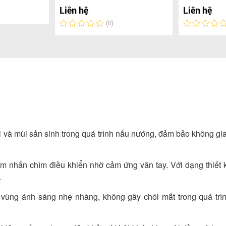
Liên hệ
Liên hệ
(0)
i và mùi sản sinh trong quá trình nấu nướng, đảm bảo không gi
m nhấn chìm điều khiển nhờ cảm ứng vân tay. Với dạng thiết 
.
ùng ánh sáng nhẹ nhàng, không gây chói mắt trong quá trì