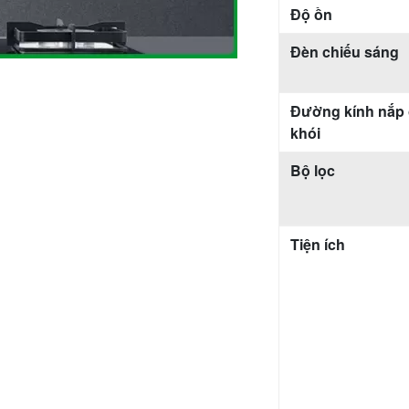
Độ ồn
Đèn chiếu sáng
Đường kính nắp
khói
Bộ lọc
Tiện ích