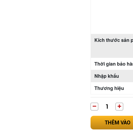
Kích thước sản
Thời gian bảo h
Nhập khẩu
Thương hiệu
THÊM VÀO